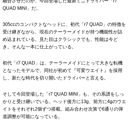
融合させたのが、今回登場した最新ミニドライバー「r7
QUAD MINI」だ。
305ccのコンパクトなヘッドに、初代「r7 QUAD」の特徴を
受け継ぎながら、現在のテーラーメイドが持つ機能性が詰
め込まれている。見た目はクラシックでも、性能は今ど
き。そんな一本に仕上がっている。
初代「r7 QUAD」は、テーラーメイドにとって大きな転機
となったモデルで、同社が初めて『可変ウエイト』を採用
し、新たな時代を切り開いたドライバーと言える。
そして今回登場した「r7 QUAD MINI」も、その系譜をしっ
かりと受け継いでいる。ヘッド後方に13g、前方に4gのウエ
イトをそれぞれ2個ずつ搭載。組み合わせ次第で6通りの弾
道調整が可能になっている。