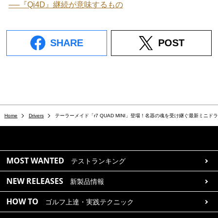
──『Qi4D』継続が意味するもの
SHARE
POST
Home
Drivers
テーラーメイド「r7 QUAD MINI」登場！名器の魂を受け継ぐ最新ミニ
MOST WANTED
テストランキング
NEW RELEASES
新製品情報
HOW TO
ゴルフ上達・実践テクニック