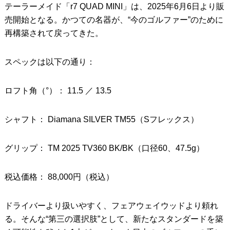
テーラーメイド「r7 QUAD MINI」は、2025年6月6日より販
売開始となる。かつての名器が、“今のゴルファー”のために
再構築されて戻ってきた。
スペックは以下の通り：
ロフト角（°）： 11.5 ／ 13.5
シャフト： Diamana SILVER TM55（Sフレックス）
グリップ： TM 2025 TV360 BK/BK（口径60、47.5g）
税込価格： 88,000円（税込）
ドライバーより扱いやすく、フェアウェイウッドより頼れ
る。そんな“第三の選択肢”として、新たなスタンダードを築