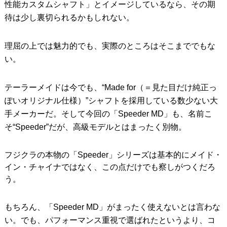
性能カスタムシャフト」とイメージしているなら、その期
待は少し裏切られるかもしれない。
理屈の上では魅力的でも、実際のところはそこまででもな
い。
テーラーメイドは今でも、“Made for（＝見た目だけ純正っ
ぽいオリジナル仕様）”シャフトを採用している数少ない大
手メーカーだ。そして今回の「Speeder MD」も、名前こ
そ“Speeder”だが、高級モデルとはまったく別物。
フジクラの本物の「Speeder」シリーズは基本的にメイド・
イン・チャイナではなく、この点だけでも察しがつくだろ
う。
もちろん、「Speeder MD」がまったく使えないとは言わな
い。でも、パフォーマンス重視で選ばれたというより、コ