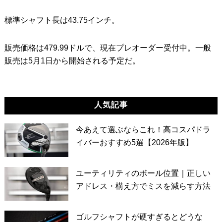
標準シャフト長は43.75インチ。
販売価格は479.99ドルで、現在プレオーダー受付中。一般
販売は5月1日から開始される予定だ。
人気記事
今あえて選ぶならこれ！高コスパドラ
イバーおすすめ5選【2026年版】
ユーティリティのボール位置｜正しい
アドレス・構え方でミスを減らす方法
ゴルフシャフトが硬すぎるとどうな