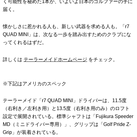
く可能性を秘めた1本が、いよいよ日本のゴルファーの手に
届く。
懐かしさに惹かれる人も、新しい武器を求める人も。「r7
QUAD MINI」は、次なる一歩を踏み出すためのクラブにな
ってくれるはずだ。
詳しくは
テーラーメイドホームページ
をチェック。
※下記はアメリカのスペック
テーラーメイド「r7 QUAD MINI」ドライバーは、11.5度
（右利き／左利き用）と13.5度（右利き用のみ）のロフト
設定で展開されている。標準シャフトは「Fujikura Speeder
MD（ミニドライバー専用）」、グリップは「Golf Pride Z-
Grip」が装着されている。