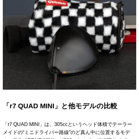
「r7 QUAD MINI」と他モデルの比較
「r7 QUAD MINI」は、305ccというヘッド体積でテーラー
メイドの“ミニドライバー路線”のど真ん中に位置するモデ