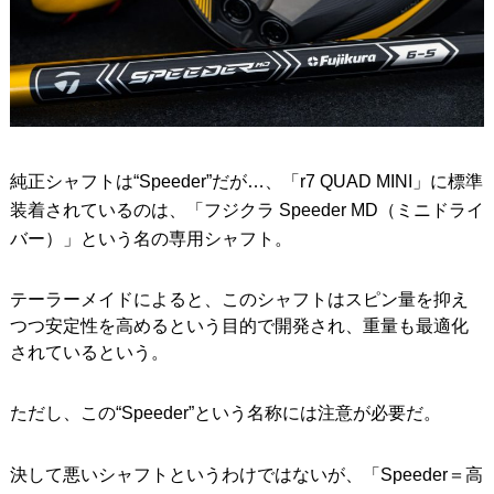
純正シャフトは“Speeder”だが…、「r7 QUAD MINI」に標準
装着されているのは、「フジクラ Speeder MD（ミニドライ
バー）」という名の専用シャフト。
テーラーメイドによると、このシャフトはスピン量を抑え
つつ安定性を高めるという目的で開発され、重量も最適化
されているという。
ただし、この“Speeder”という名称には注意が必要だ。
決して悪いシャフトというわけではないが、「Speeder＝高