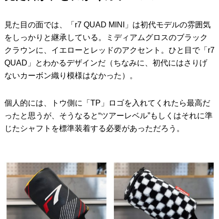
見た目の面では、「r7 QUAD MINI」は初代モデルの雰囲気
をしっかりと継承している。ミディアムグロスのブラック
クラウンに、イエローとレッドのアクセント。ひと目で「r7
QUAD」とわかるデザインだ（ちなみに、初代にはさりげ
ないカーボン織り模様はなかった）。
個人的には、トウ側に「TP」ロゴを入れてくれたら最高だ
ったと思うが、そうなると“ツアーレベル”もしくはそれに準
じたシャフトを標準装着する必要があっただろう。