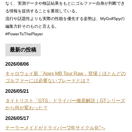
なく、実測データや検証結果をもとにゴルファー自身が判断でき
る情報を提供することを重視している。
流行や話題性よりも実際の性能を優先する姿勢は、MyGolfSpyの
編集方針そのものと言える。
#PowerToThePlayer
最新の投稿
2026/08/06
キャロウェイ新「Apex MB Tour Raw」登場｜ほとんどの
ゴルファーには必要ないブレードとは？
2026/05/21
タイトリスト「GTS」ドライバー徹底解説｜GTシリーズ
から何が変わった？
2026/05/17
テーラーメイドがドライバー“2年サイクル化”へ