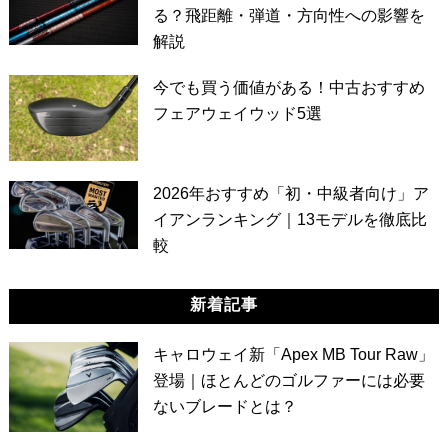
る？飛距離・弾道・方向性への影響を
解説
今でも買う価値がある！中古おすすめ
フェアウェイウッド5選
2026年おすすめ「初・中級者向け」ア
イアンランキング｜13モデルを徹底比
較
新着記事
キャロウェイ新「Apex MB Tour Raw」
登場｜ほとんどのゴルファーには必要
ないブレードとは？