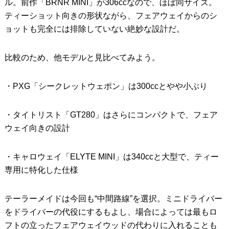
ル。前作「BRNR MINI」が306ccなので、ほぼ同サイズ。
ティーショット向きの形状ながら、フェアウェイからのシ
ョットも完全には排除していない絶妙な設計だ。
比較のため、他モデルと見比べてみよう。
・PXG「シークレットウェポン」は300ccとやや小ぶり
・タイトリスト「GT280」はさらにコンパクトで、フェア
ウェイ向きの設計
・キャロウェイ「ELYTE MINI」は340ccと大型で、ティー
専用に特化した仕様
テーラーメイドは今回も“中間路線”を選択。ミニドライバー
をドライバーの代役にするもよし、場合によっては最もロ
フトの立ったフェアウェイウッドの代わりに入れることも