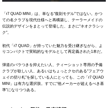
「r7 QUAD MINI」は、単なる“復刻モデル”ではない。かつ
ての名クラブを現代仕様へと再構築し、テーラーメイドの
伝説的デザインをまとって登場した、まさに“ネオクラシッ
ク”。
初代「r7 QUAD」が持っていた魅力を受け継ぎながら、よ
りコンパクトで実戦的なモデルとして再定義された1本だ。
弾道のバラつきを抑えたい人、ティーショット専用の予備
クラブが欲しい人、あるいはちょっとクセのある“フェアウ
ェイの切り札”を探している人にとっても、この「r7 QUAD
MINI」は有力な選択肢。すでに“他メーカーが超えるべき基
準”になりつつある。