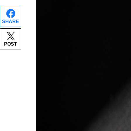
SHARE
POST