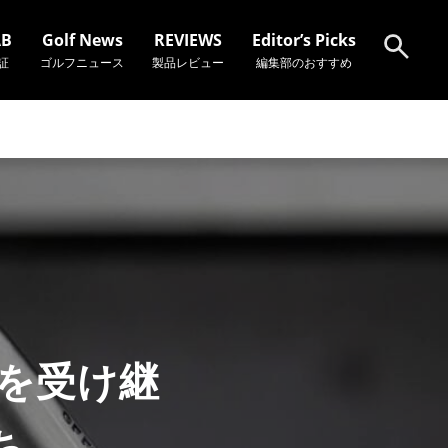
AB
Golf News
REVIEWS
Editor’s Picks
証
ゴルフニュース
製品レビュー
編集部のおすすめ
検索
憶を受け継
ち