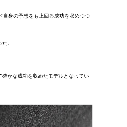
ンド自身の予想をも上回る成功を収めつつ
った。
とって確かな成功を収めたモデルとなってい