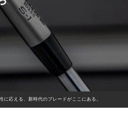
性に応える、新時代のブレードがここにある。