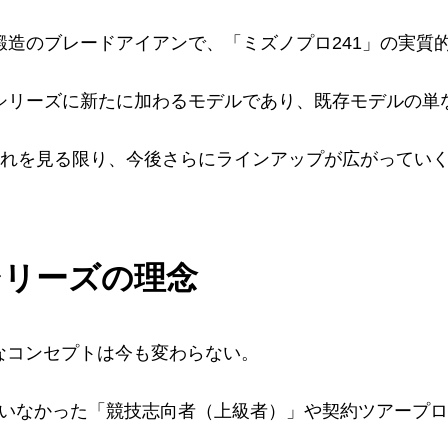
鍛造のブレードアイアンで、「ミズノプロ241」の実質
ーシリーズに新たに加わるモデルであり、既存モデルの単
の流れを見る限り、今後さらにラインアップが広がってい
シリーズの理念
なコンセプトは今も変わらない。
いなかった「競技志向者（上級者）」や契約ツアープロ