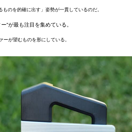
るものを的確に出す」姿勢が一貫しているのだ。
ター”が最も注目を集めている。
ファーが望むものを形にしている。