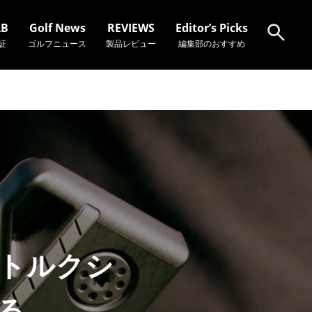
AB
Golf News
REVIEWS
Editor’s Picks
証
ゴルフニュース
製品レビュー
編集部のおすすめ
検索
ゼロトルクシ
る