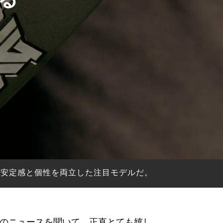
で、安定感と個性を両立した注目モデルだ。
。このニュースを聞いて、正直とても嬉し