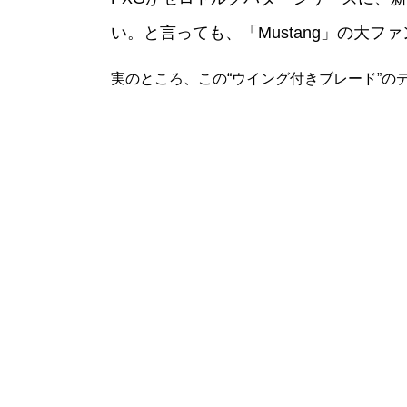
い。と言っても、「Mustang」の大フ
実のところ、この“ウイング付きブレード”の