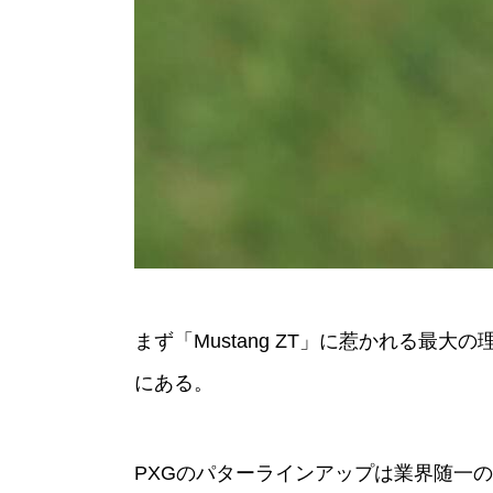
まず「Mustang ZT」に惹かれる最
にある。
PXGのパターラインアップは業界随一