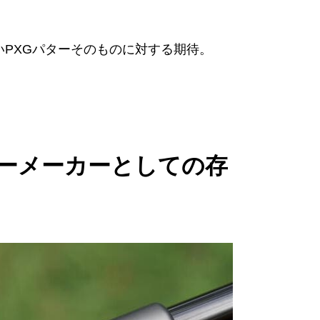
しいPXGパターそのものに対する期待。
ターメーカーとしての存