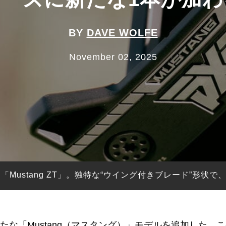
BY
DAVE WOLFE
November 02, 2025
「Mustang ZT」。独特な“ウイング付きブレード”形状
たな「Mustang（マスタング）」モデルを追加した