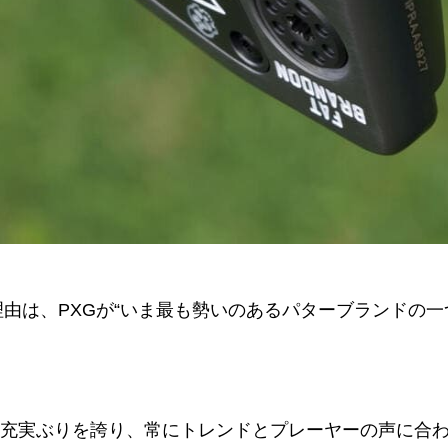
大の理由は、PXGが“いま最も勢いのあるパターブランド
の充実ぶりを誇り、常にトレンドとプレーヤーの声に合