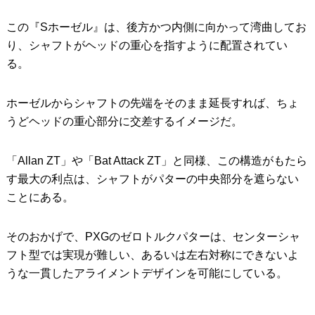
この『Sホーゼル』は、後方かつ内側に向かって湾曲してお
り、シャフトがヘッドの重心を指すように配置されてい
る。
ホーゼルからシャフトの先端をそのまま延長すれば、ちょ
うどヘッドの重心部分に交差するイメージだ。
「Allan ZT」や「Bat Attack ZT」と同様、この構造がもたら
す最大の利点は、シャフトがパターの中央部分を遮らない
ことにある。
そのおかげで、PXGのゼロトルクパターは、センターシャ
フト型では実現が難しい、あるいは左右対称にできないよ
うな一貫したアライメントデザインを可能にしている。