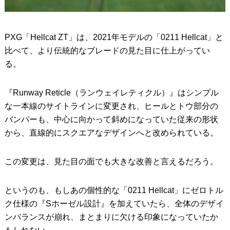
PXG「Hellcat ZT」は、2021年モデルの「0211 Hellcat」と
比べて、より伝統的なブレードの見た目に仕上がってい
る。
『Runway Reticle（ランウェイレティクル）』はシンプル
な一本線のサイトラインに変更され、ヒールとトウ部分の
バンパーも、中心に向かって斜めになっていた従来の形状
から、直線的にスクエアなデザインへと改められている。
この変更は、見た目の面でも大きな改善と言えるだろう。
というのも、もしあの個性的な「0211 Hellcat」にゼロトル
ク仕様の『Sホーゼル設計』を加えていたら、全体のデザイ
ンバランスが崩れ、まとまりに欠ける印象になっていたか