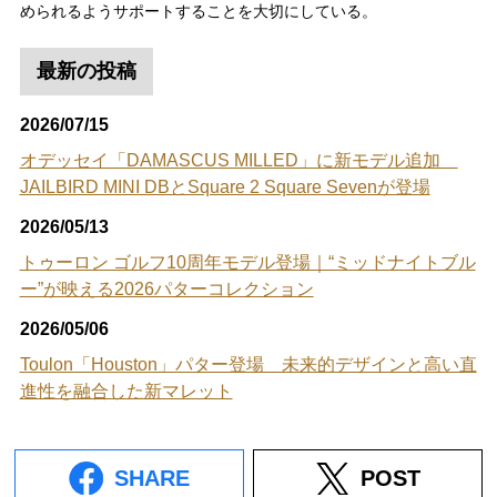
められるようサポートすることを大切にしている。
最新の投稿
2026/07/15
オデッセイ「DAMASCUS MILLED」に新モデル追加
JAILBIRD MINI DBとSquare 2 Square Sevenが登場
2026/05/13
トゥーロン ゴルフ10周年モデル登場｜“ミッドナイトブル
ー”が映える2026パターコレクション
2026/05/06
Toulon「Houston」パター登場 未来的デザインと高い直
進性を融合した新マレット
SHARE
POST