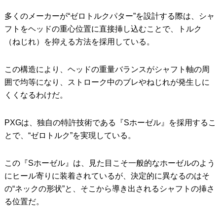
多くのメーカーが“ゼロトルクパター”を設計する際は、シャ
フトをヘッドの重心位置に直接挿し込むことで、トルク
（ねじれ）を抑える方法を採用している。
この構造により、ヘッドの重量バランスがシャフト軸の周
囲で均等になり、ストローク中のブレやねじれが発生しに
くくなるわけだ。
PXGは、独自の特許技術である『Sホーゼル』を採用するこ
とで、“ゼロトルク”を実現している。
この『Sホーゼル』は、見た目こそ一般的なホーゼルのよう
にヒール寄りに装着されているが、決定的に異なるのはそ
の“ネックの形状”と、そこから導き出されるシャフトの挿さ
る位置だ。