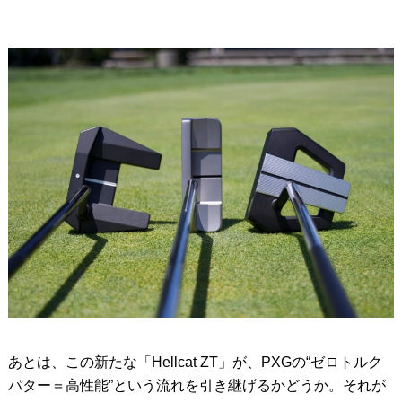
あとは、この新たな「Hellcat ZT」が、PXGの“ゼロトルク
パター＝高性能”という流れを引き継げるかどうか。それが