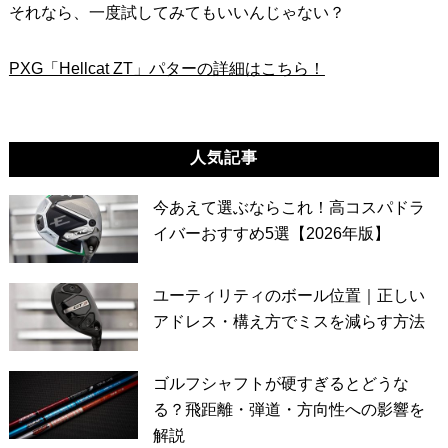
それなら、一度試してみてもいいんじゃない？
PXG「Hellcat ZT」パターの詳細はこちら！
人気記事
今あえて選ぶならこれ！高コスパドラ
イバーおすすめ5選【2026年版】
ユーティリティのボール位置｜正しい
アドレス・構え方でミスを減らす方法
ゴルフシャフトが硬すぎるとどうな
る？飛距離・弾道・方向性への影響を
解説