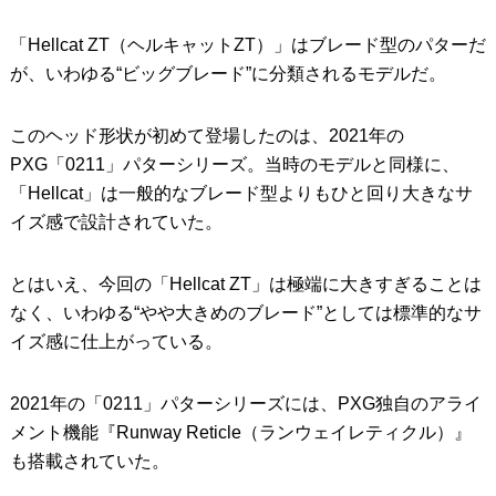
「Hellcat ZT（ヘルキャットZT）」はブレード型のパターだ
が、いわゆる“ビッグブレード”に分類されるモデルだ。
このヘッド形状が初めて登場したのは、2021年の
PXG「0211」パターシリーズ。当時のモデルと同様に、
「Hellcat」は一般的なブレード型よりもひと回り大きなサ
イズ感で設計されていた。
とはいえ、今回の「Hellcat ZT」は極端に大きすぎることは
なく、いわゆる“やや大きめのブレード”としては標準的なサ
イズ感に仕上がっている。
2021年の「0211」パターシリーズには、PXG独自のアライ
メント機能『Runway Reticle（ランウェイレティクル）』
も搭載されていた。