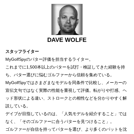
DAVE WOLFE
スタッフライター
MyGolfSpyのパター評価を担当するライター。
これまでに1,500本以上のパターを試打・検証してきた経験を持
ち、パター選びに悩むゴルファーから信頼を集めている。
MyGolfSpyではさまざまなモデルを同条件で比較し、メーカーの
宣伝文句ではなく実際の性能を重視して評価。転がりや打感、ヘ
ッド形状による違い、ストロークとの相性などを分かりやすく解
説している。
デイブが目指しているのは、「人気モデルを紹介すること」では
なく、「そのゴルファーに合うパターを見つけること」。
ゴルファーが自信を持ってパターを選び、より多くのパットを沈