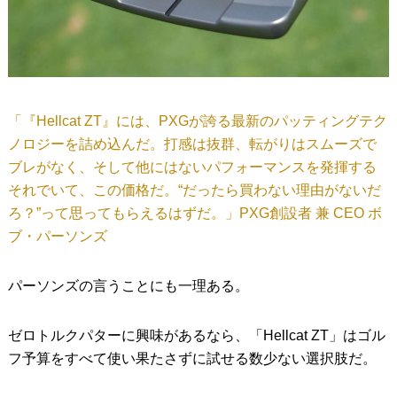
「『Hellcat ZT』には、PXGが誇る最新のパッティングテク
ノロジーを詰め込んだ。打感は抜群、転がりはスムーズで
ブレがなく、そして他にはないパフォーマンスを発揮する
それでいて、この価格だ。“だったら買わない理由がないだ
ろ？”って思ってもらえるはずだ。」PXG創設者 兼 CEO ボ
ブ・パーソンズ
パーソンズの言うことにも一理ある。
ゼロトルクパターに興味があるなら、「Hellcat ZT」はゴル
フ予算をすべて使い果たさずに試せる数少ない選択肢だ。