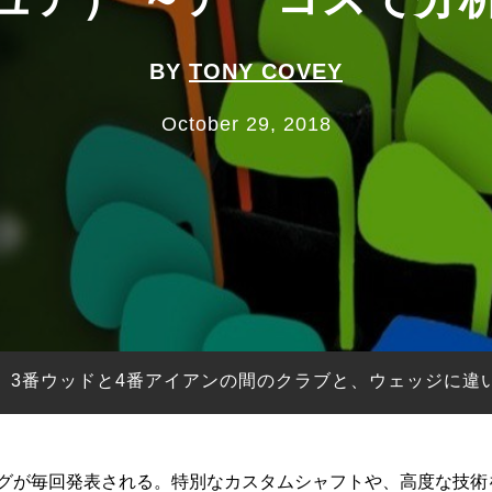
BY
TONY COVEY
October 29, 2018
、3番ウッドと4番アイアンの間のクラブと、ウェッジに違
ングが毎回発表される。特別なカスタムシャフトや、高度な技