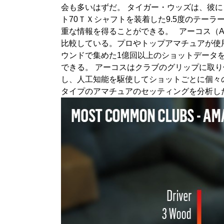
会も多いはずだ。 タイガー・ウッズは、彼
ト70ＴＸシャフトを装着した9.5度のテー
重な情報を得ることができる。 アーコス（A
比較している。プロやトップアマチュアが使用
ウンドで集めた1億回以上のショットデータ
できる。 アーコスはクラブのグリップに取
し、人工知能を駆使してショットごとに個々
タイプのアマチュアのセッティングを分析し