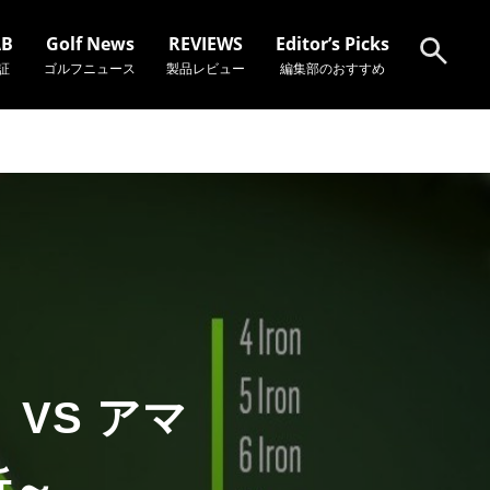
AB
Golf News
REVIEWS
Editor’s Picks
証
ゴルフニュース
製品レビュー
編集部のおすすめ
検索
VS アマ
析～