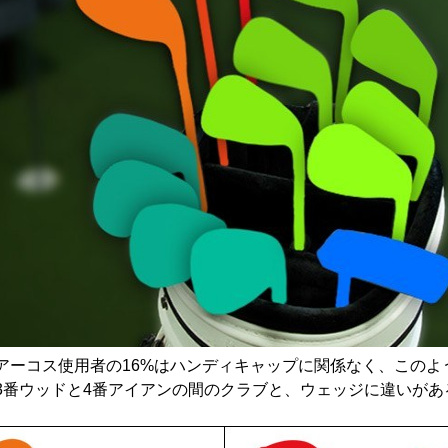
アーコス使用者の16%はハンディキャップに関係なく、このよ
番ウッドと4番アイアンの間のクラブと、ウェッジに違いがあるこ