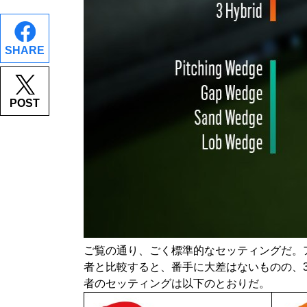
SHARE
POST
ご覧の通り、ごく標準的なセッティングだ。
者と比較すると、番手に大差はないものの、3
者のセッティングは以下のとおりだ。