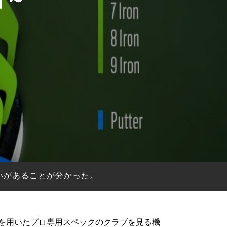
いがあることが分かった。
術を用いたプロ専用スペックのクラブを見る機