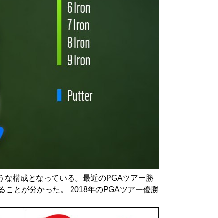
うな構成となっている。最近のPGAツアー勝
とが分かった。 2018年のPGAツアー優勝