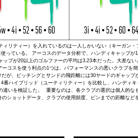
ティリティー）を入れているのは一人しかいない（キーガン・
使っている。 アーコスのデータ分析で、ハンディキャップが1
ップが20以上のゴルファーの平均は3.23本だった。大差な
（アーコスを使う利点の1つは、パフォーマンスの悪いクラブを
けだが、ピッチングとサンドの飛距離には30ヤードのギャッ
と4番ハイブリッド（ユーティリティー）を比較し、ハンディ
の違いを検証した。 重要なのは、各クラブの選択は個人的な
分のショットデータ、クラブの使用頻度、ピンまでの距離など