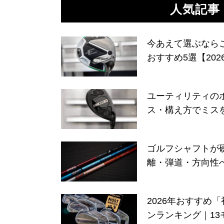
人気記事
今あえて選ぶなら
おすすめ5選【202
ユーティリティの
ス・構え方でミス
ゴルフシャフトが
離・弾道・方向性
2026年おすすめ
ンランキング｜13