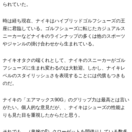
られていた。
時は経ち現在、ナイキはハイブリッドゴルフシューズの王
座に君臨している。ゴルフシューズに転じたカジュアルス
ニーカーなどナイキのラインナップの多くは他のスポーツ
やジャンルの掛け合わせから生まれている。
ナイキオタクの端くれとして、ナイキのスニーカーがゴル
フシューズに生まれ変わるのは大歓迎。しかし、ナイキレ
ベルのスタイリッシュさを表現することには代償もつきも
のだ。
ナイキの「エアマックス90G」のグリップ力は最高とは言い
がたい。個人的な意見だが、、ナイキはシューズの性能よ
りも見た目を重視したからだと思う。
それでも、（鬼嫁の⁉）クローゼットを間借りしている数多