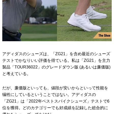
アディダスのシューズは、「ZG21」を含め最近のシューズ
テストでかなりいい評価を得ている。私は「ZG21」を主力
製品「TOUR36022」のグレードダウン版 (あるいは廉価版)
と考えている。
だが、廉価版といっても、値段が安いからといって性能を
犠牲にしているということではない。アディダスの
「ZG21」は「2022年ベストスパイクシューズ」テストで6
位を獲得。どのカテゴリーでも好成績を記録した総合的に