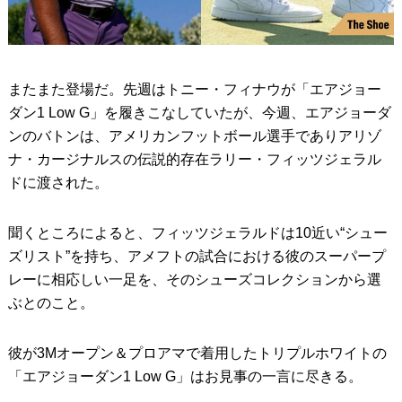
またまた登場だ。先週はトニー・フィナウが「エアジョー
ダン1 Low G」を履きこなしていたが、今週、エアジョーダ
ンのバトンは、アメリカンフットボール選手でありアリゾ
ナ・カージナルスの伝説的存在ラリー・フィッツジェラル
ドに渡された。
聞くところによると、フィッツジェラルドは10近い“シュー
ズリスト”を持ち、アメフトの試合における彼のスーパープ
レーに相応しい一足を、そのシューズコレクションから選
ぶとのこと。
彼が3Mオープン＆プロアマで着用したトリプルホワイトの
「エアジョーダン1 Low G」はお見事の一言に尽きる。