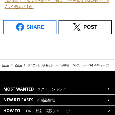
2025年「ゴルフGPSナビ」最新17モデルを比較検証し選
んだ“最高の1台”
SHARE
POST
Home
Other
プロアマには多彩なシューズが満載！ゴルフシューズ5選 ＠3Mオープン
MOST WANTED
テストランキング
NEW RELEASES
新製品情報
HOW TO
ゴルフ上達・実践テクニック