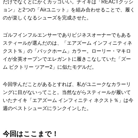
だけでなくとにかくカッコいい。ナイキは「REACTクッシ
ョン」と2つの「Airユニット」を組み合わせることで、履く
のが楽しくなるシューズを完成させた。
ゴルフインフルエンサーでありビジネスオーナーでもある
スティールが選んだのは、「エアズーム インフィニティネ
クスト％」の「バックホーム」カラー。ローリー・マキロ
イが全英オープンでエレガントに履きこなしていた「ズー
ム ビクトリー ツアー2」に似たモデルだ。
今回学んだことがあるとすれば、私がユニークなカラーリ
ングに目がないってこと。当然ながらスティールが履いて
いたナイキ「エアズーム インフィニティ ネクスト％」は今
週のベストシューズにランクインした。
今回はここまで！