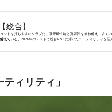
ィ【総合】
ョットを打ちやすいクラブだ。飛距離性能と寛容性を兼ね備え、多くの
備えている。
2026年のテストで総合No.1に輝いたユーティリティを
ユーティリティ」