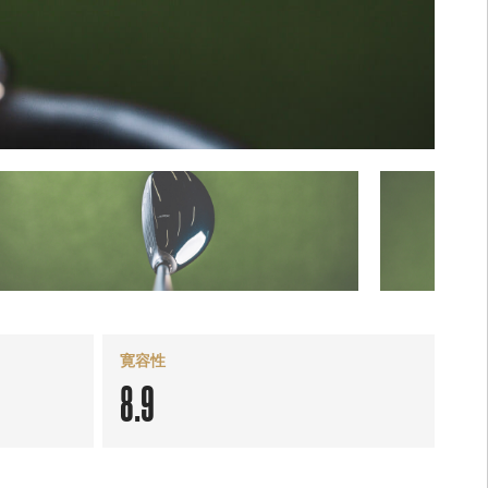
寛容性
8.9