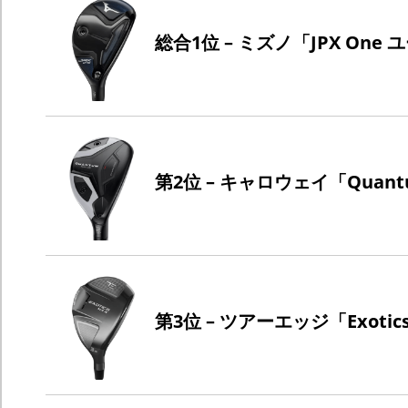
総合1位 – ミズノ「JPX One
第2位 – キャロウェイ「Quant
第3位 – ツアーエッジ「Exoti