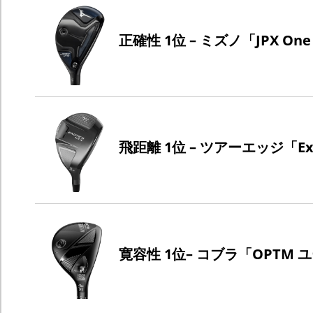
正確性 1位 – ミズノ「JPX O
飛距離 1位 – ツアーエッジ「Ex
寛容性 1位– コブラ「OPTM