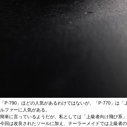
「P·790」ほどの人気があるわけではないが、「P·770
ルファーに人気がある。
簡単に言っているようだが、私としては「上級者向け飛び系」部門
今回は改良されたソールに加え、テーラーメイドでは上級者の