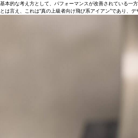
基本的な考え方として、パフォーマンスが改善されている一方
とは言え、これは“真の上級者向け飛び系アイアン”であり、