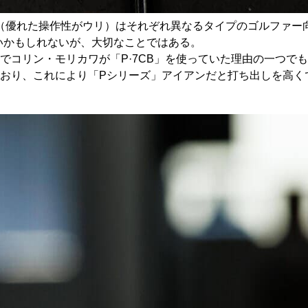
C」（優れた操作性がウリ）はそれぞれ異なるタイプのゴルファー
いかもしれないが、大切なことではある。
でコリン・モリカワが「P·7CB」を使っていた理由の一つで
おり、これにより「Pシリーズ」アイアンだと打ち出しを高く