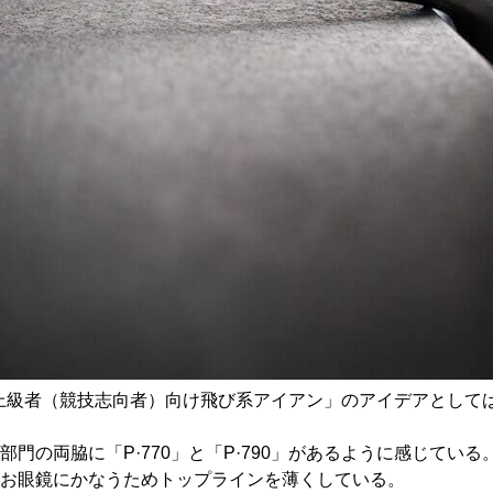
」は「上級者（競技志向者）向け飛び系アイアン」のアイデアとし
の両脇に「P·770」と「P·790」があるように感じている
お眼鏡にかなうためトップラインを薄くしている。