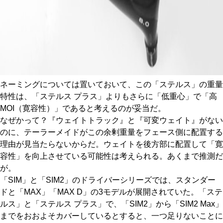
ネーミングについては置いておいて、この「ステルス」の重量
特性は、「ステルス プラス」よりもさらに「低重心」で「高
MOI（寛容性）」であると考えるのが妥当だ。
なぜかって？『ウェイトトラック』と『可変ウェイト』がない
のに、テーラーメイドがこの余剰重量をフェース側に配置する
理由が見当たらないからだ。ウェイトを後方部に配置して「寛
容性」を向上させている可能性は考えられる。あくまで推測だ
が。
「SIM」と「SIM2」のドライバーシリーズでは、スタンダー
ドと「MAX」「MAX D」の3モデルが展開されていた。「ステ
ルス」と「ステルス プラス」で、「SIM2」から「SIM2 Max」
までをおおよそカバーしているとすると、一つ足りないことに