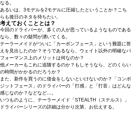
なる。
あるいは、3モデルを2モデルに圧縮したということか？こち
らも後日のネタを待ちたい。
考えておくこととは？
今回のドライバーが、多くの人が思っているようなものである
なら、数々の疑問が湧いてくる。
テーラーメイドがついに「カーボンフェース」という難題に答
えを見出したのか？そうであるなら、ウェイト以外の明確なパ
フォーマンス上のメリットは何なのか？
他メーカーもこれに追随するのか？もしそうなら、どのくらい
の時間がかかるのだろうか？
また、新作を買うのに借金をしないといけないのか？「コンポ
ジットフェース」のドライバーの「打感」と「打音」はどんな
感じなのか？などなど…。
いつものように、テーラーメイド「STEALTH（ステルス）」
ドライバーシリーズの詳細は分かり次第、お伝えする。