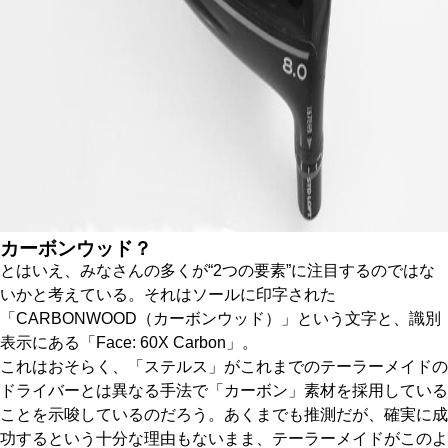
カーボンウッド？
とはいえ、みなさんの多くが“2つの要素”に注目するのではな
いかと考えている。それはソールに印字された
「CARBONWOOD（カーボンウッド）」という文字と、識別
表示にある「Face: 60X Carbon」。
これはおそらく、「ステルス」がこれまでのテーラーメイドの
ドライバーとは異なる手法で「カーボン」素材を採用している
ことを示唆しているのだろう。あくまでも推測だが、確実に成
功するという十分な理由もないまま、テーラーメイドがこのよ