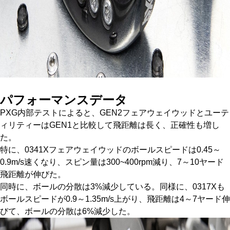
パフォーマンスデータ
PXG内部テストによると、GEN2フェアウェイウッドとユーテ
ィリティーはGEN1と比較して飛距離は長く、正確性も増し
た。
特に、0341Xフェアウェイウッドのボールスピードは0.45～
0.9m/s速くなり、スピン量は300~400rpm減り、7～10ヤード
飛距離が伸びた。
同時に、ボールの分散は3%減少している。同様に、0317Xも
ボールスピードが0.9～1.35m/s上がり、飛距離は4～7ヤード伸
びて、ボールの分散は6%減少した。