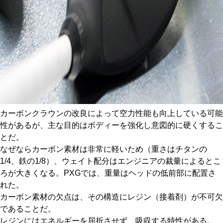
カーボンクラウンの改良によって空力性能も向上している可能
性があるが、主な目的はボディーを強化し意図的に硬くするこ
とだ。
なぜならカーボン素材は非常に軽いため（重さはチタンの
1/4、鉄の1/8）、ウェイト配分はエンジニアの裁量によるとこ
ろが大きくなる。PXGでは、重量はヘッドの低前部に配置さ
れた。
カーボン素材の欠点は、その構造にレジン（接着剤）が不可欠
であることだ。
レジンにはエネルギーを屈折させず、吸収する特性がある。