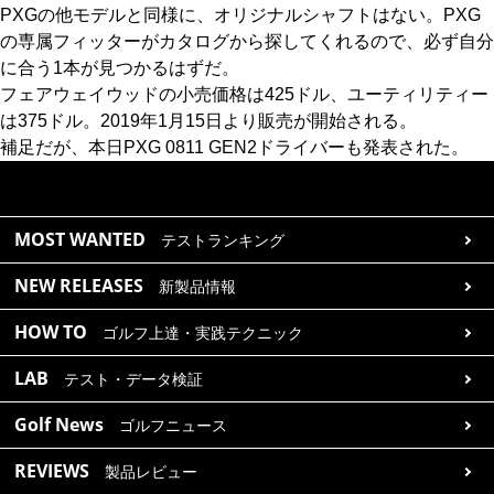
PXGの他モデルと同様に、オリジナルシャフトはない。PXG
の専属フィッターがカタログから探してくれるので、必ず自分
に合う1本が見つかるはずだ。
フェアウェイウッドの小売価格は425ドル、ユーティリティー
は375ドル。2019年1月15日より販売が開始される。
補足だが、本日PXG 0811 GEN2ドライバーも発表された。
MOST WANTED
テストランキング
NEW RELEASES
新製品情報
HOW TO
ゴルフ上達・実践テクニック
LAB
テスト・データ検証
Golf News
ゴルフニュース
REVIEWS
製品レビュー