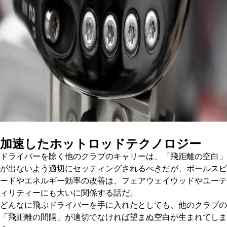
加速したホットロッドテクノロジー
ドライバーを除く他のクラブのキャリーは、「飛距離の空白」
が出ないよう適切にセッティングされるべきだが、ボールスピ
ードやエネルギー効率の改善は、フェアウェイウッドやユーテ
ィリティーにも大いに関係する話だ。
どんなに飛ぶドライバーを手に入れたとしても、他のクラブの
「飛距離の間隔」が適切でなければ望まぬ空白が生まれてしま