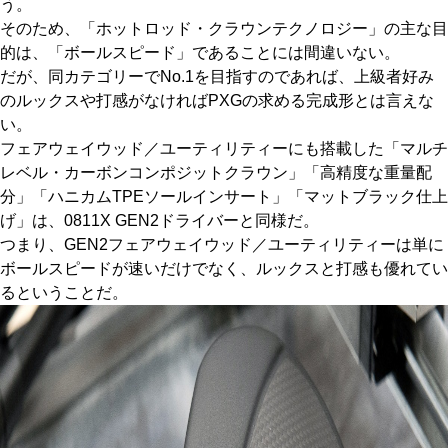
う。
そのため、「ホットロッド・クラウンテクノロジー」の主な目
的は、「ボールスピード」であることには間違いない。
だが、同カテゴリーでNo.1を目指すのであれば、上級者好み
のルックスや打感がなければPXGの求める完成形とは言えな
い。
フェアウェイウッド／ユーティリティーにも搭載した「マルチ
レベル・カーボンコンポジットクラウン」「高精度な重量配
分」「ハニカムTPEソールインサート」「マットブラック仕上
げ」は、0811X GEN2ドライバーと同様だ。
つまり、GEN2フェアウェイウッド／ユーティリティーは単に
ボールスピードが速いだけでなく、ルックスと打感も優れてい
るということだ。