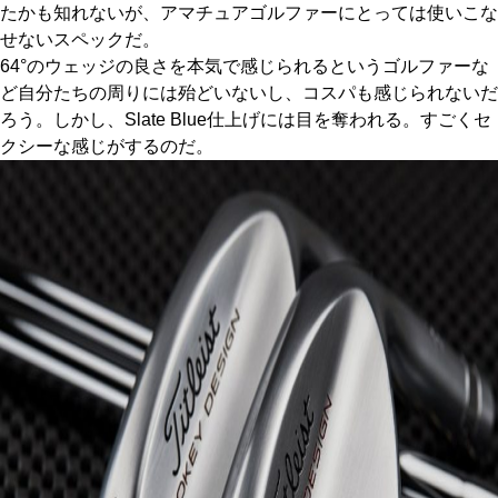
たかも知れないが、アマチュアゴルファーにとっては使いこな
せないスペックだ。
64°のウェッジの良さを本気で感じられるというゴルファーな
ど自分たちの周りには殆どいないし、コスパも感じられないだ
ろう。しかし、Slate Blue仕上げには目を奪われる。すごくセ
クシーな感じがするのだ。