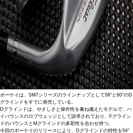
ボーケイは、SM7シリーズのラインナップとして58°と60°のD
グラインドをすでに発売している。
Dグラインドは、やさしさと操作性を兼ね備えたモデルで、ハ
イバウンスのロブウェッジとして訴求されており、Fグライン
ドのバウンスとMグラインドの多彩性を合わせ持つ。
今回のボーケイのリリースにより、Dグラインドの特性を54°