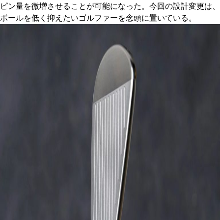
ピン量を微増させることが可能になった。今回の設計変更は、
ボールを低く抑えたいゴルファーを念頭に置いている。