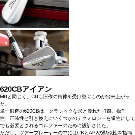
620CB
アイアン
MBと同じく、CBも旧作の精神を受け継ぐものが出来上がっ
た。
単一鍛造の620CBは、クラシックな形と優れた打感、操作
性、正確性と引き換えにいくつかのテクノロジーを犠牲にして
でも必要とされるゴルファーのために設計された。
ただし、ツアープレーヤーの中にはCBとAP2の類似性を指摘