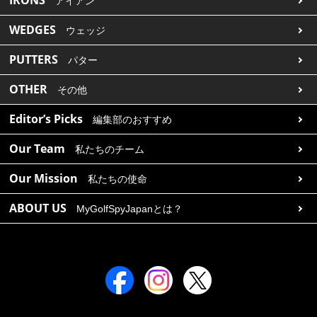
IRONS
アイアン
WEDGES
ウェッジ
PUTTERS
パター
OTHER
その他
Editor’s Picks
編集部のおすすめ
Our Team
私たちのチーム
Our Mission
私たちの使命
ABOUT US
MyGolfSpyJapanとは？