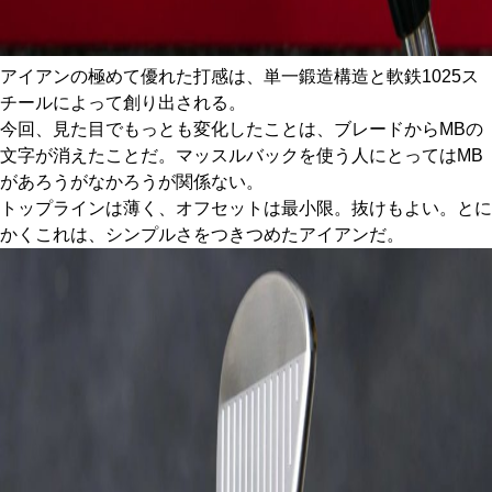
アイアンの極めて優れた打感は、単一鍛造構造と軟鉄1025ス
チールによって創り出される。
今回、見た目でもっとも変化したことは、ブレードからMBの
文字が消えたことだ。マッスルバックを使う人にとってはMB
があろうがなかろうが関係ない。
トップラインは薄く、オフセットは最小限。抜けもよい。とに
かくこれは、シンプルさをつきつめたアイアンだ。