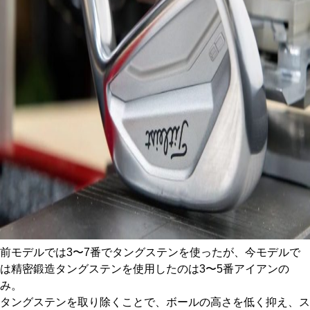
前モデルでは3〜7番でタングステンを使ったが、今モデルで
は精密鍛造タングステンを使用したのは3〜5番アイアンの
み。
タングステンを取り除くことで、ボールの高さを低く抑え、ス