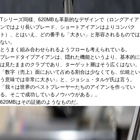
Tシリーズ同様、620MBも革新的なデザインで（ロングアイア
ンではより長いブレード、ショートアイアンはよりコンパク
ト）、とはいえ、どの番手も「大きい」と形容されるものでは
ない。
とうまく組み合わせられるようフローも考えられている。
ブレードタイプアイアンは、隠れた機能というより、基本的に
は見たままのクラブであり、ターゲット層はそう広くはない。
「数字（売上）面において占める割合は少なくても、伝統とい
う意味では非常に大きい」と、ジョシュ・タルゲ氏は言う。
「我々は世界のベストプレーヤーたちのアイアンを作ってい
る。そこで成功しているノウハウがある」。
620MBはその証拠のようなものだ。