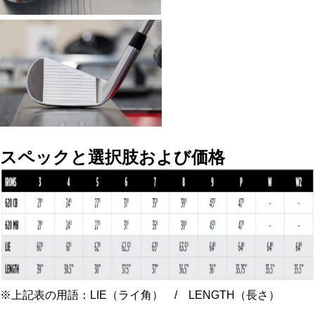
スペックと選択肢および価格
※上記表の用語：LIE（ライ角） / LENGTH（長さ）