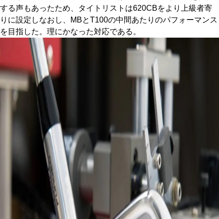
する声もあったため、タイトリストは620CBをより上級者寄
りに設定しなおし、MBとT100の中間あたりのパフォーマンス
を目指した。理にかなった対応である。