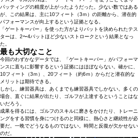
パッティングの精度が上がったようだった。少ない数ではある
が、この結果は、主に10フィート（3ｍ）の距離から、潜在的
パフォーマンスが向上するという証拠となる。
「ゲートキーパー」を使った方がよりパットを決められたテス
ターは、2〜4パットほど少ないストロークという結果となっ
た。
最も大切なこと
今回のわずかなデータでは、「ゲートキーパー」がパフォーマ
ンスに直ちに影響するという証拠にはほぼならない。確かに、
10フィート（3ｍ）、20フィート（約6ｍ）からだと潜在的な
メリットは期待できる。
しかし、練習器具は、あくまでも練習器具でしかない。多くの
場合、直ぐに結果が出たり、ゴルフが上達するということはな
いだろう。
成果を得るには、ゴルフのスキルに磨きをかけたり、トレーニ
ングをする習慣を身につけるのと同様に、熱心さと継続性が必
要だ。一晩でどうなるものではない。時間と反復が欠かせない
のだ。