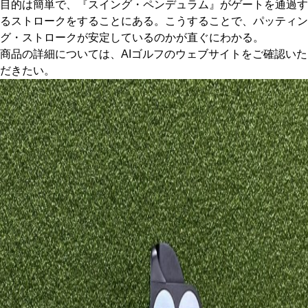
目的は簡単で、『スイング・ペンデュラム』がゲートを通過す
るストロークをすることにある。こうすることで、パッティン
グ・ストロークが安定しているのかが直ぐにわかる。
商品の詳細については、AIゴルフのウェブサイトをご確認いた
だきたい。