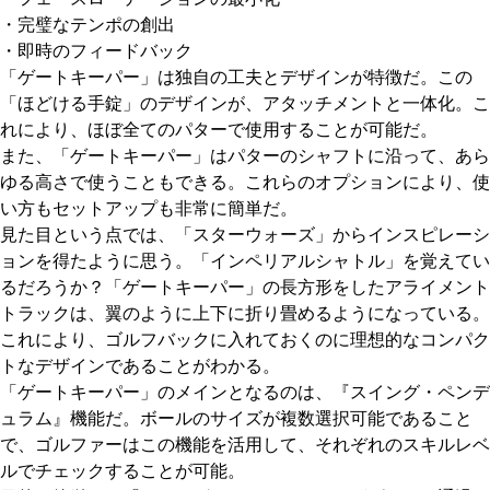
・完璧なテンポの創出
・即時のフィードバック
「ゲートキーパー」は独自の工夫とデザインが特徴だ。この
「ほどける手錠」のデザインが、アタッチメントと一体化。こ
れにより、ほぼ全てのパターで使用することが可能だ。
また、「ゲートキーパー」はパターのシャフトに沿って、あら
ゆる高さで使うこともできる。これらのオプションにより、使
い方もセットアップも非常に簡単だ。
見た目という点では、「スターウォーズ」からインスピレーシ
ョンを得たように思う。「インペリアルシャトル」を覚えてい
るだろうか？「ゲートキーパー」の長方形をしたアライメント
トラックは、翼のように上下に折り畳めるようになっている。
これにより、ゴルフバックに入れておくのに理想的なコンパク
トなデザインであることがわかる。
「ゲートキーパー」のメインとなるのは、『スイング・ペンデ
ュラム』機能だ。ボールのサイズが複数選択可能であること
で、ゴルファーはこの機能を活用して、それぞれのスキルレベ
ルでチェックすることが可能。