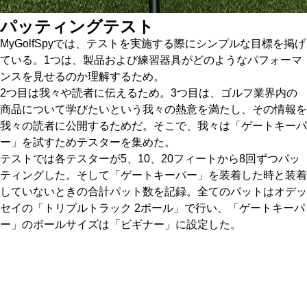
パッティングテスト
MyGolfSpyでは、テストを実施する際にシンプルな目標を掲げ
ている。1つは、製品および練習器具がどのようなパフォーマ
ンスを見せるのか理解するため。
2つ目は我々や読者に伝えるため。3つ目は、ゴルフ業界内の
商品について学びたいという我々の熱意を満たし、その情報を
我々の読者に公開するためだ。そこで、我々は「ゲートキーパ
ー」を試すためテスターを集めた。
テストでは各テスターが5、10、20フィートから8回ずつパッ
ティングした。そして「ゲートキーパー」を装着した時と装着
していないときの合計パット数を記録。全てのパットはオデッ
セイの「トリプルトラック 2ボール」で行い、「ゲートキーパ
ー」のボールサイズは「ビギナー」に設定した。