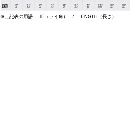
※上記表の用語：LIE（ライ角） / LENGTH（長さ）