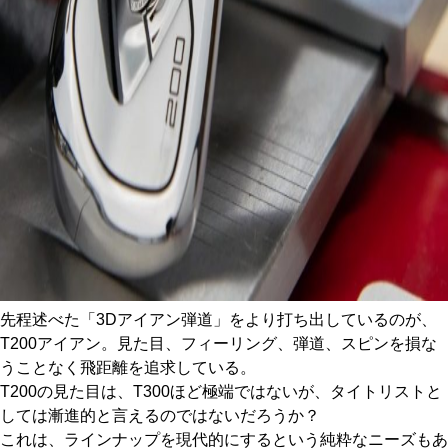
先程述べた「3Dアイアン弾道」をより打ち出しているのが、
T200アイアン。見た目、フィーリング、弾道、スピンを損な
うことなく飛距離を追求している。
T200の見た目は、T300ほど極端ではないが、タイトリストと
しては漸進的と言えるのではないだろうか？
これは、ラインナップを現代的にするという純粋なニーズもあ