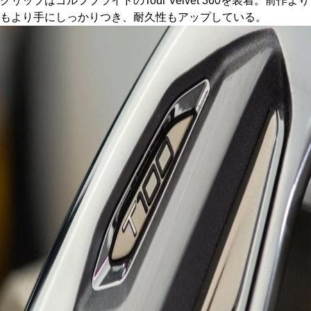
グリップはゴルフプライドのTour Velvet 360を装着。前作より
もより手にしっかりつき、耐久性もアップしている。