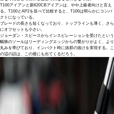
T100アイアンと新620CBアイアンは、やや上級者向けと言え
る。T100とAP2を並べて比較すると、T100は明らかにコンパ
クトになっている。
ブレードの長さも短くなっており、トップラインも薄く、さら
にオフセットも小さい。
ジョーダン・スピースからインスピレーションを受けたという
幅狭のソールはリーディングエッジからの繋がりがよく、より
丸みを帯びており、インパクト時に抜群の抜けを実現する。こ
の辺の話は、この後にも出てくるだろう。