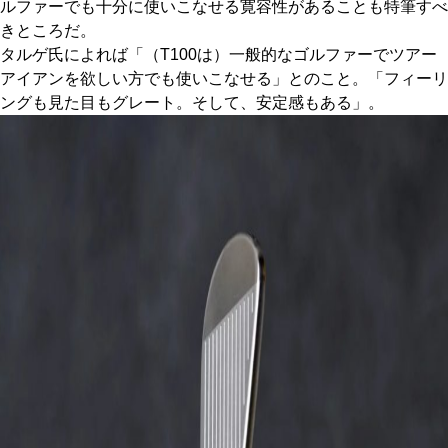
ルファーでも十分に使いこなせる寛容性があることも特筆すべ
きところだ。
タルゲ氏によれば「（T100は）一般的なゴルファーでツアー
アイアンを欲しい方でも使いこなせる」とのこと。「フィーリ
ングも見た目もグレート。そして、安定感もある」。