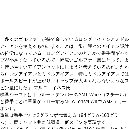
「多くのゴルファーが持て余しているロングアイアンとミドル
アイアンを使えるものにすることは、常に我々のアイアン設計
の哲学になっている。ロングアイアンのどこかで番手間ギャッ
プが小さくなっているので、幅広いゴルファー層にとって、よ
り使いやすいアイアンセットにしようと考えているのだ。だか
らロングアイアンとミドルアイアン、特にミドルアイアンでは
ボールスピードが上がり、ギャップが大きくならないようなス
ピン量にした」-マルニ・イネス氏
標準シャフトはトゥルー・テンパーのAMT White（スチール）
と番手ごとに重量がフローするMCA Tensei White AM2（カー
ボン）。
重量は番手ごとに2グラムずつ増える（94グラム-108グラ
ム）。両シャフト共に低弾道、低スピンを実現する。