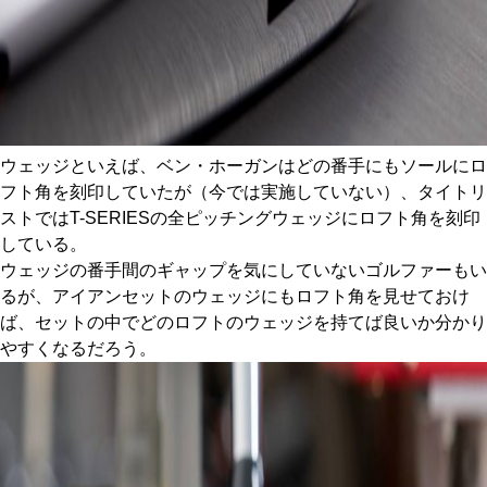
ウェッジといえば、ベン・ホーガンはどの番手にもソールにロ
フト角を刻印していたが（今では実施していない）、タイトリ
ストではT-SERIESの全ピッチングウェッジにロフト角を刻印
している。
ウェッジの番手間のギャップを気にしていないゴルファーもい
るが、アイアンセットのウェッジにもロフト角を見せておけ
ば、セットの中でどのロフトのウェッジを持てば良いか分かり
やすくなるだろう。