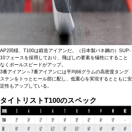
AP2同様、T100は鍛造アイアンだ。（日本製バネ鋼の）SUP-
10フェースを採用しており、飛ばしの要素を犠牲にすること
なくボールスピードがアップ。
3番アイアン～7番アイアンには平均66グラムの高密度タング
ステンをトゥとヒール部に配し、低重心を実現するとともに安
定性もアップしている。
タイトリストT100
のスペック