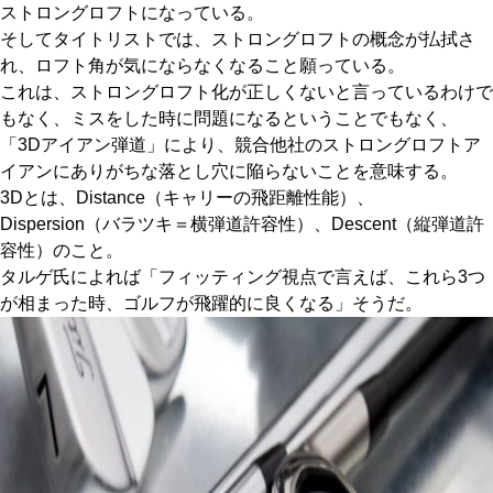
ストロングロフトになっている。
そしてタイトリストでは、ストロングロフトの概念が払拭さ
れ、ロフト角が気にならなくなること願っている。
これは、ストロングロフト化が正しくないと言っているわけで
もなく、ミスをした時に問題になるということでもなく、
「3Dアイアン弾道」により、競合他社のストロングロフトア
イアンにありがちな落とし穴に陥らないことを意味する。
3Dとは、Distance（キャリーの飛距離性能）、
Dispersion（バラツキ＝横弾道許容性）、Descent（縦弾道許
容性）のこと。
タルゲ氏によれば「フィッティング視点で言えば、これら3つ
が相まった時、ゴルフが飛躍的に良くなる」そうだ。