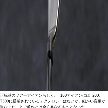
正統派のツアーアイアンらしく、T100アイアンにはT200、
T300に搭載されているテクノロジーはないが、細かい変更が
重なったことで前作とは全く異なるものとなった。