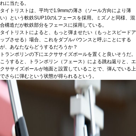
れに当たる。
タイトリストは、平均で1.9mmの薄さ（ソール方向により薄
い）という軟鉄SUP10のLフェースを採用。ミズノと同様、混
合構造だが軟鉄部分をフェースに採用している。
タイトリストによると、もっと弾ませたい（もっとスピードア
ップさせる）場合、これをダブルバウンスと呼ぶことにする
が、あなたならどうするだろうか？
トランポリンの下にエクササイズボールを置くと良いそうだ。
こうすると、トランポリン（フェース）による跳ね返りと、エ
クササイズボールが地面と設置していることで、弾んでいる上
でさらに弾むという状態が得られるという。