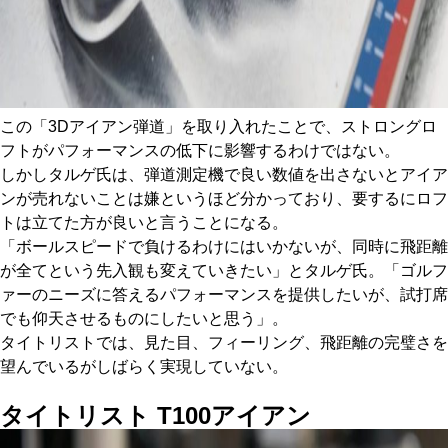
この「3Dアイアン弾道」を取り入れたことで、ストロングロ
フトがパフォーマンスの低下に影響するわけではない。
しかしタルゲ氏は、弾道測定機で良い数値を出さないとアイア
ンが売れないことは嫌というほど分かっており、要するにロフ
トは立てた方が良いと言うことになる。
「ボールスピードで負けるわけにはいかないが、同時に飛距離
が全てという先入観も変えていきたい」とタルゲ氏。「ゴルフ
ァーのニーズに答えるパフォーマンスを提供したいが、試打席
でも仰天させるものにしたいと思う」。
タイトリストでは、見た目、フィーリング、飛距離の完璧さを
望んでいるがしばらく実現していない。
タイトリスト T100
アイアン