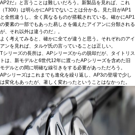
AP2だ』と言うことは難しいだろう。新製品を見れば、これ
（T300）は明らかにAP1でないことは分かる。見た目がAP1
と全然違うし、全く異なるものが搭載されている。確かにAP1
の要素の一部でもあった易しさを備えたアイアンに分類される
が、それ以外は違うのだ」。
よく考えてみると、確かに全てが違うと思う。それぞれのアイ
アンを見れば、タルゲ氏の言っていることは正しい。
Tシリーズの長所は、APシリーズからの脱却だが、タイトリス
トは、新モデルと6世代12年に渡ったAPシリーズを含めた旧
モデルとの間に明確な線引きをする必要があっただろう。
APシリーズはこれまでも進化を繰り返し、AP3の登場で少し
は変化もあったが、著しく変わったということはなかった。