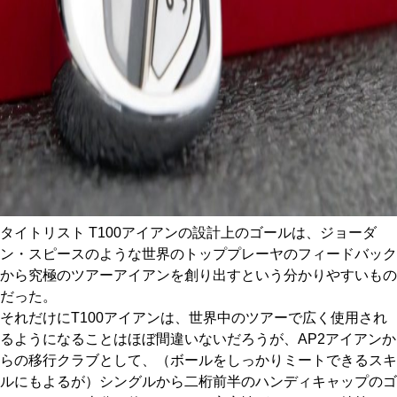
タイトリスト T100アイアンの設計上のゴールは、ジョーダ
ン・スピースのような世界のトッププレーヤのフィードバック
から究極のツアーアイアンを創り出すという分かりやすいもの
だった。
それだけにT100アイアンは、世界中のツアーで広く使用され
るようになることはほぼ間違いないだろうが、AP2アイアンか
らの移行クラブとして、（ボールをしっかりミートできるスキ
ルにもよるが）シングルから二桁前半のハンディキャップのゴ