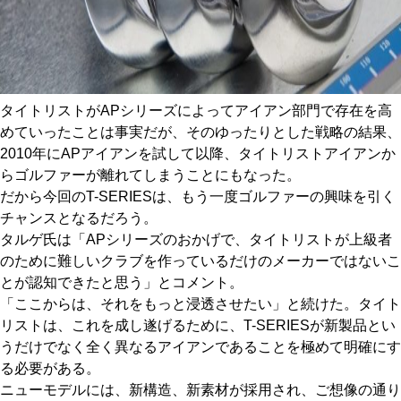
タイトリストがAPシリーズによってアイアン部門で存在を高
めていったことは事実だが、そのゆったりとした戦略の結果、
2010年にAPアイアンを試して以降、タイトリストアイアンか
らゴルファーが離れてしまうことにもなった。
だから今回のT-SERIESは、もう一度ゴルファーの興味を引く
チャンスとなるだろう。
タルゲ氏は「APシリーズのおかげで、タイトリストが上級者
のために難しいクラブを作っているだけのメーカーではないこ
とが認知できたと思う」とコメント。
「ここからは、それをもっと浸透させたい」と続けた。タイト
リストは、これを成し遂げるために、T-SERIESが新製品とい
うだけでなく全く異なるアイアンであることを極めて明確にす
る必要がある。
ニューモデルには、新構造、新素材が採用され、ご想像の通り