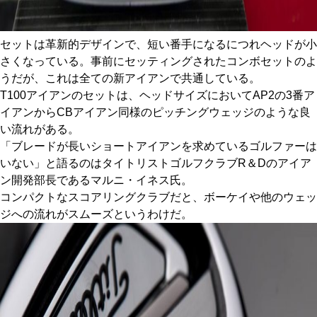
セットは革新的デザインで、短い番手になるにつれヘッドが小
さくなっている。事前にセッティングされたコンボセットのよ
うだが、これは全ての新アイアンで共通している。
T100アイアンのセットは、ヘッドサイズにおいてAP2の3番ア
イアンからCBアイアン同様のピッチングウェッジのような良
い流れがある。
「ブレードが長いショートアイアンを求めているゴルファーは
いない」と語るのはタイトリストゴルフクラブR＆Dのアイア
ン開発部長であるマルニ・イネス氏。
コンパクトなスコアリングクラブだと、ボーケイや他のウェッ
ジへの流れがスムーズというわけだ。