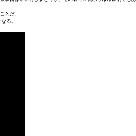
ことだ。
となる。