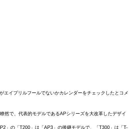
た日がエイプリルフールでないかカレンダーをチェックしたとコメ
瞭然で、代表的モデルであるAPシリーズを大改革したデザイ
の「T200」は「AP3」の後継モデルで、「T300」は「T-