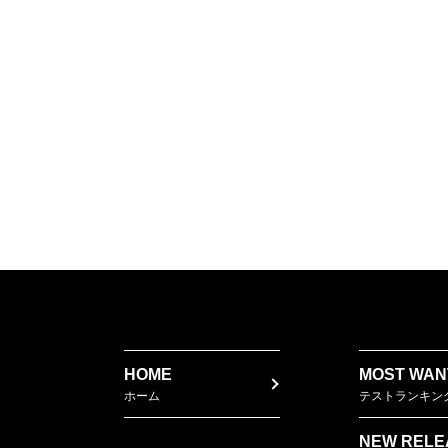
HOME
MOST WAN
ホーム
テストランキン
NEW RELE