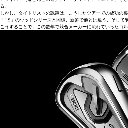
る。
しかし、タイトリストの課題は、こうしたツアーでの成功の裏
「TS」のウッドシリーズと同様、新鮮で他とは違う、そして
こうすることで、この数年で競合メーカーに流れていったゴル