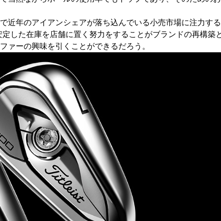
で近年のアイアンシェアが落ち込んでいる小売市場に注力する
安定した在庫を店舗に置く努力をすることがブランドの再構築
ファーの興味を引くことができるだろう。