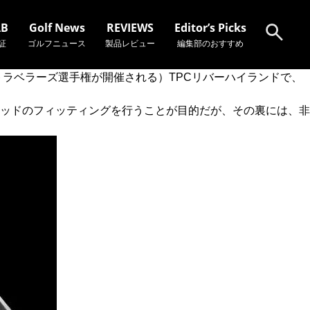
AB
Golf News
REVIEWS
Editor’s Picks
証
ゴルフニュース
製品レビュー
編集部のおすすめ
トラベラーズ選手権が開催される）TPCリバーハイランドで、
検索
ッドのフィッティングを行うことが目的だが、その裏には、非