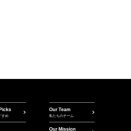
 Picks
Our Team
すすめ
私たちのチーム
Our Mission