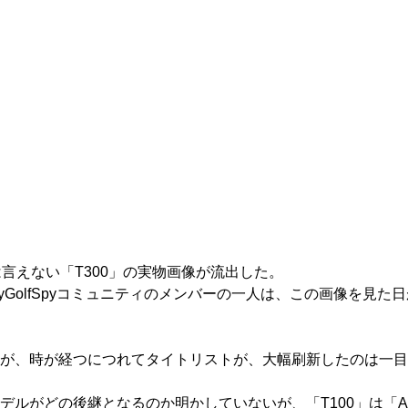
言えない「T300」の実物画像が流出した。
GolfSpyコミュニティのメンバーの一人は、この画像を見
が、時が経つにつれてタイトリストが、大幅刷新したのは一目
がどの後継となるのか明かしていないが、「T100」は「AP2」