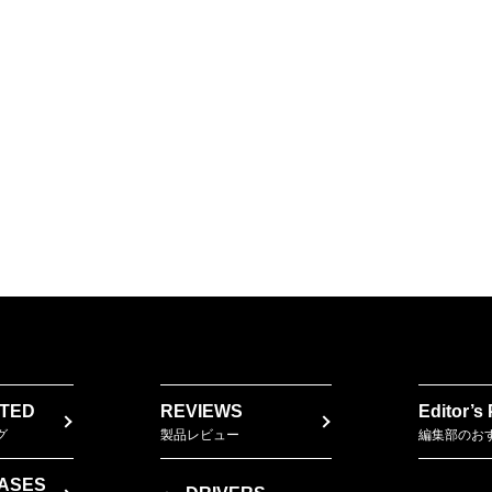
TED
REVIEWS
Editor’s
グ
製品レビュー
編集部のお
ASES