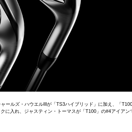
ャールズ・ハウエルIIIが「TS3ハイブリッド」に加え、「T1
をバックに入れ、ジャスティン・トーマスが「T100」の#4アイ