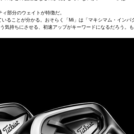
ャビティ部分のウェイトが特徴だ。
れていることが分かる。おそらく「Mi」は「マキシマム・イン
う気持ちにさせる、初速アップがキーワードになるだろう。も