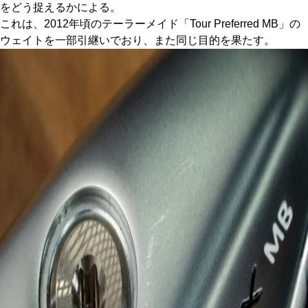
をどう捉えるかによる。
これは、2012年頃のテーラーメイド「Tour Preferred MB」の
ウェイトを一部引継いでおり、また同じ目的を果たす。