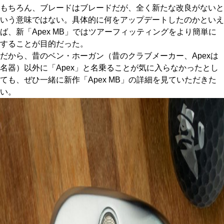
もちろん、ブレードはブレードだが、全く新たな改良がないと
IRONS
アイアン
いう意味ではない。具体的に何をアップデートしたのかといえ
ば、新「Apex MB」ではツアーフィッティングをより簡単に
WEDGES
ウェッジ
することが目的だった。
だから、昔のベン・ホーガン（昔のクラブメーカー、Apexは
PUTTERS
パター
名器）以外に「Apex」と名乗ることが気に入らなかったとし
OTHER
ても、ぜひ一緒に新作「Apex MB」の詳細を見ていただきた
その他
い。
Editor’s Picks
編集部のおすすめ
Our Team
私たちのチーム
Our Mission
私たちの使命
ABOUT US
MyGolfSpyJapanとは？