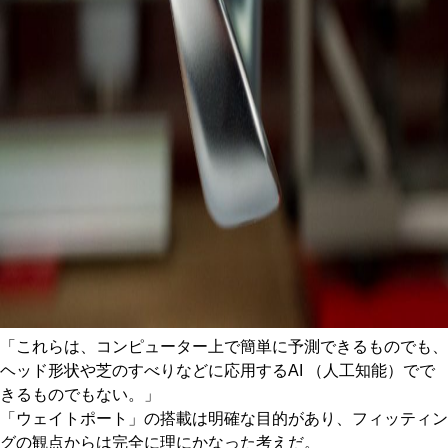
「これらは、コンピューター上で簡単に予測できるものでも、
ヘッド形状や芝のすべりなどに応用するAI （人工知能）でで
きるものでもない。」
「ウェイトポート」の搭載は明確な目的があり、フィッティン
グの観点からは完全に理にかなった考えだ。