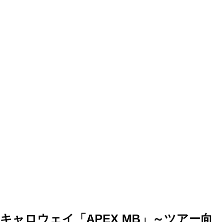
キャロウェイ「APEX MB」～ツアー向