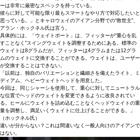
ーは非常に厳密なスペックを持っている。
彼らに対して可能な限り最もスマートなやり方で対応したいと
思っている。」とキャロウェイのアイアン分野での“救世主”、
アラン・ホックネル氏は言う。
具体的には、「ウェイトポート」は、フィッターが“重心を乱
すことなく”スイングウェイトを調整するためにある。標準の
ウェイトは8グラムだが、フィッターは4グラムまたは12グラ
ムのウェイトに交換することができる。ウェイトは、ユーザー
が交換することはできない。
「以前は、独自のバリエーションと繊細さを備えたライト、ミ
ディアム、ヘビーウェイトヘッドを用意した。
今回は、同じシャーシを使用して、重心に対してニュートラル
な位置でヘッドのウェイトを変更できるように改良されてい
る。ヒールにウェイトを詰め込むことなくヘッドウェイトの重
量を調整し、満足いくウェイトに仕上げることができる。」
（ホックネル氏）
違いが分からない？これは間違いなく一般人向けのアイアンで
はない。