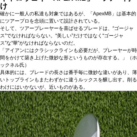
け
確かに一般人の私達も対象ではあるが、「ApexMB」は基本的
にツアープロを念頭に置いて設計されている。
そして、ツアープレーヤーを喜ばせるブレードは、“ゴージャ
ス”でなければならない。“美しい”だけではなく“ゴージャ
ス”な“華”がなければならないのだ。
「アイアンにはクラシックラインも必要だが、プレーヤーが時
間をかけて築き上げた微妙な形というものが存在する。」（ホ
ックネル氏）
具体的には、ブレードの長さは番手毎に微妙な違いがあり、薄
いトップラインもまたわずかに違うルックスを醸し出す。削る
わけにはいかないが、近いものがある。