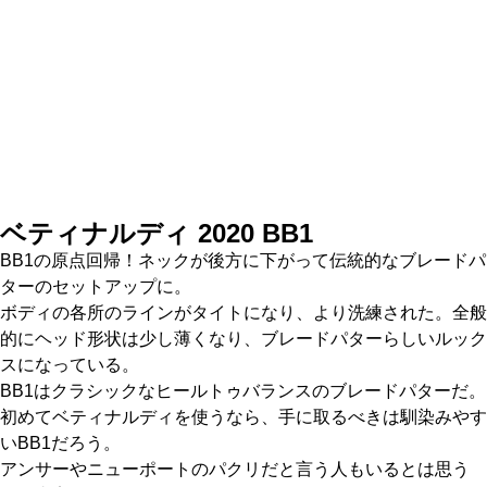
ベティナルディ 2020 BB1
BB1の原点回帰！ネックが後方に下がって伝統的なブレードパ
ターのセットアップに。
ボディの各所のラインがタイトになり、より洗練された。全般
的にヘッド形状は少し薄くなり、ブレードパターらしいルック
スになっている。
BB1はクラシックなヒールトゥバランスのブレードパターだ。
初めてベティナルディを使うなら、手に取るべきは馴染みやす
いBB1だろう。
アンサーやニューポートのパクリだと言う人もいるとは思う