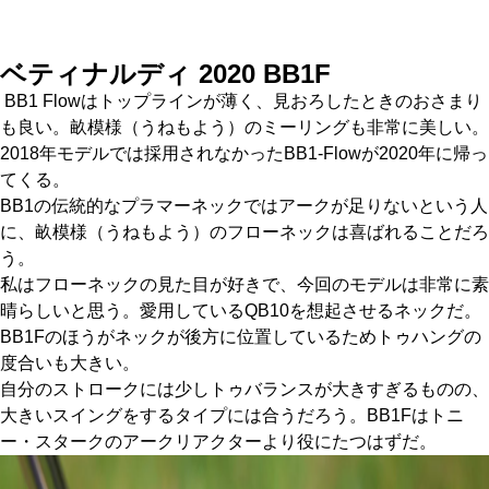
ベティナルディ 2020 BB1F
BB1 Flowはトップラインが薄く、見おろしたときのおさまり
も良い。畝模様（うねもよう）のミーリングも非常に美しい。
2018年モデルでは採用されなかったBB1-Flowが2020年に帰っ
てくる。
BB1の伝統的なプラマーネックではアークが足りないという人
に、畝模様（うねもよう）のフローネックは喜ばれることだろ
う。
私はフローネックの見た目が好きで、今回のモデルは非常に素
晴らしいと思う。愛用しているQB10を想起させるネックだ。
BB1Fのほうがネックが後方に位置しているためトゥハングの
度合いも大きい。
自分のストロークには少しトゥバランスが大きすぎるものの、
大きいスイングをするタイプには合うだろう。BB1Fはトニ
ー・スタークのアークリアクターより役にたつはずだ。