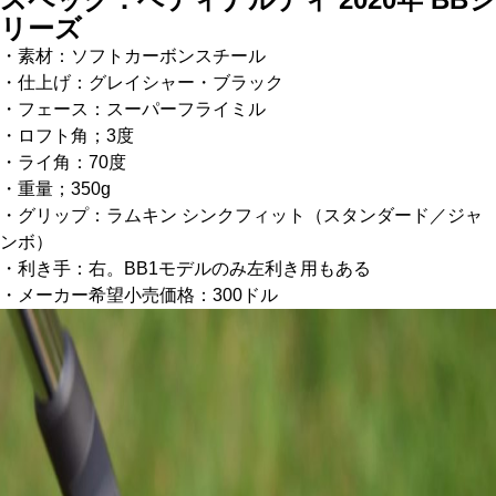
リーズ
・素材：ソフトカーボンスチール
・仕上げ：グレイシャー・ブラック
・フェース：スーパーフライミル
・ロフト角；3度
・ライ角：70度
・重量；350g
・グリップ：ラムキン シンクフィット（スタンダード／ジャ
ンボ）
・利き手：右。BB1モデルのみ左利き用もある
・メーカー希望小売価格：300ドル