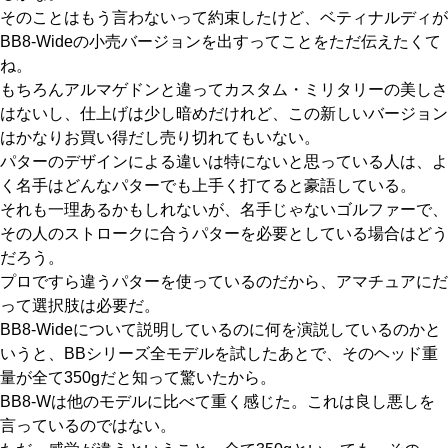
そのことはもう言わないって約束したけど、ベティナルディが
BB8-Wideの小売バージョンを出すってことをただ伝えたくて
ね。
もちろんアルマゲドンと違ってカスタム・ミリタリーの美しさ
はないし、仕上げは少し暗めだけれど、この新しいバージョン
はかなりお買い得だし売り切れてもいない。
パターのデザインによる違いは特にないと思っている人は、よ
く名手はどんなパターでも上手く打てると豪語している。
それも一理あるかもしれないが、名手じゃないゴルファーで、
その人のストロークに合うパターを必要としている場合はどう
だろう。
プロですら違うパターを使っているのだから、アマチュアにだ
って選択肢は必要だ。
BB8-Wideについて説明しているのに何を演説しているのかと
いうと、BBシリーズ全モデルを試したあとで、そのヘッド重
量が全て350gだと知って驚いたから。
BB8-Wは他のモデルに比べて重く感じた。これは良し悪しを
言っているのではない。