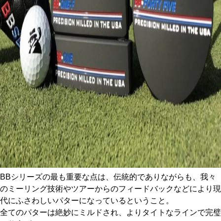
BBシリーズの最も重要な点は、伝統的でありながらも、我々
のミーリング技術やツアーからのフィードバックなどにより現
代にふさわしいパターになっているということ。
全てのパターは絶妙にミルドされ、よりタイトなラインで完璧