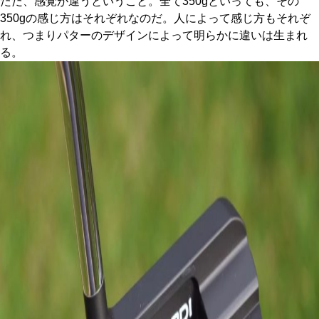
ただ、感覚が違うということ。全て350gといっても、その
350gの感じ方はそれぞれなのだ。人によって感じ方もそれぞ
れ、つまりパターのデザインによって明らかに違いは生まれ
る。