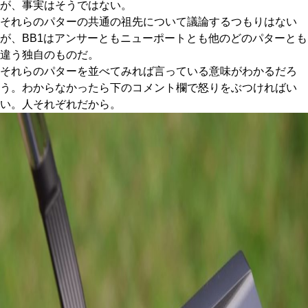
が、事実はそうではない。
それらのパターの共通の祖先について議論するつもりはない
が、BB1はアンサーともニューポートとも他のどのパターとも
違う独自のものだ。
それらのパターを並べてみれば言っている意味がわかるだろ
う。わからなかったら下のコメント欄で怒りをぶつければい
い。人それぞれだから。