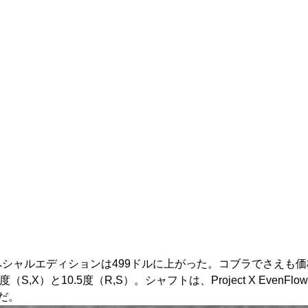
ペシャルエディションは499ドルに上がった。コブラでさえも
9度（S,X）と10.5度（R,S）。シャフトは、Project X Eve
クだ。