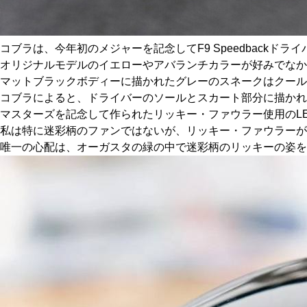
コブラは、今年初のメジャーを記念してF9 Speedbackド
オリジナルモデルのイエローやアバランチカラーが好みでなか
マットブラックボディーに描かれたグレーのスネークはクール
コブラによると、ドライバーのソールとスカート部分に描かれ
マスターズを記念して作られたリッキー・ファウラー使用のLE Ca
私は特に迷彩柄のファンではないが、リッキー・ファウラーが
唯一の心配は、オーガスタの緑の中で迷彩柄のリッキーの姿を