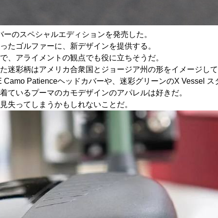
ライバーのスペシャルエディションを発売した。
ったゴルファーに、新デザインを提供する。
で、アライメントの観点でも役に立ちそうだ。
た迷彩柄はアメリカ合衆国とジョージア州の形をイメージして
mo Patienceヘッドカバーや、迷彩グリーンのX Vess
着ているプーマのカモデザインのアパレルは好きだ。
見失ってしまうかもしれないことだ。