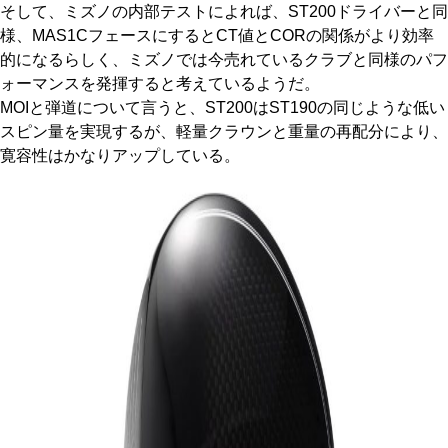
そして、ミズノの内部テストによれば、ST200ドライバーと同
様、MAS1CフェースにするとCT値とCORの関係がより効率
的になるらしく、ミズノでは今売れているクラブと同様のパフ
ォーマンスを発揮すると考えているようだ。
MOIと弾道について言うと、ST200はST190の同じような低い
スピン量を実現するが、軽量クラウンと重量の再配分により、
寛容性はかなりアップしている。