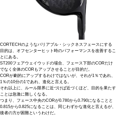
CORTECHのようなバリアブル・シックネスフェースにする
目的は、オフセンターヒット時のパフォーマンスを改善するこ
とにある。
ST200フェアウェイウッドの場合、フェース下部のCORだけ
でなく全体のCORもアップさせることが目的だ。
CORが劇的にアップするわけではないが、それが1％であれ、
1％の10分の1であれ、進化と言える。
それ以上に、ルール限界に近づけば近づくほど、目的を果たす
ことは急激に難しくなる。
つまり、フェース中央のCORが0.780から0.790になることと
0.815から0.825になることは、同じわずかな進化と言えるが、
後者の方が困難というわけだ。