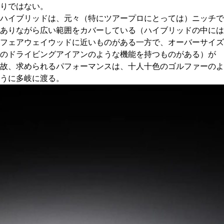
りではない。
ハイブリッドは、元々（特にツアープロにとっては）ニッチで
ありながら広い範囲をカバーしている（ハイブリッドの中には
フェアウェイウッドに近いものがある一方で、オーバーサイズ
のドライビングアイアンのような機能を持つものがある）が
故、求められるパフォーマンスは、十人十色のゴルファーのよ
うに多岐に渡る。