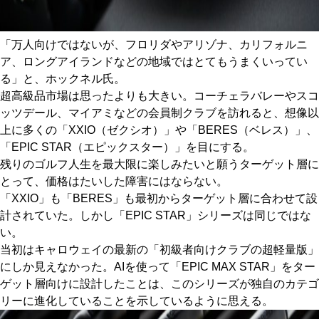
「万人向けではないが、フロリダやアリゾナ、カリフォルニ
ア、ロングアイランドなどの地域ではとてもうまくいってい
る」と、ホックネル氏。
超高級品市場は思ったよりも大きい。コーチェラバレーやスコ
ッツデール、マイアミなどの会員制クラブを訪れると、想像以
上に多くの「XXIO（ゼクシオ）」や「BERES（ベレス）」、
「EPIC STAR（エピックスター）」を目にする。
残りのゴルフ人生を最大限に楽しみたいと願うターゲット層に
とって、価格はたいした障害にはならない。
「XXIO」も「BERES」も最初からターゲット層に合わせて設
計されていた。しかし「EPIC STAR」シリーズは同じではな
い。
当初はキャロウェイの最新の「初級者向けクラブの超軽量版」
にしか見えなかった。AIを使って「EPIC MAX STAR」をター
ゲット層向けに設計したことは、このシリーズが独自のカテゴ
リーに進化していることを示しているように思える。