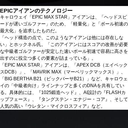
EPICアイアンのテクノロジー
キャロウェイ「EPIC MAX STAR」アイアンは、「ヘッドスピ
ードが遅いゴルファー」のため、「軽量化」と「ボール初速の
最大化」を追求したものだ。
「ヘッド構造の点で、このようなアイアンは他には存在しな
い」とホックネル氏。「このアイアンにはスコアの改善が必要
な中級者ゴルファーが安定した速いボール初速で容易に高さを
出すのに役立つ多くの要素が詰まっている」。
「EPIC MAX STAR」アイアンは、「APEX DCB（エイペック
スDCB）」、「MAVRIK MAX（マーベリックマックス）」、
「BIG BERTHA B21（ビックバーサB21）」など、キャロウェ
イの「中級者向け」ラインナップと多くのDNAを共有してい
る。具体的には、『1025鍛造ヘッド』、AI設計の『FLASHカ
ップフェース』、『タングステン・エナジー・コア』、そして
人気の高い『ウレタン・マイクロスフィア』など。