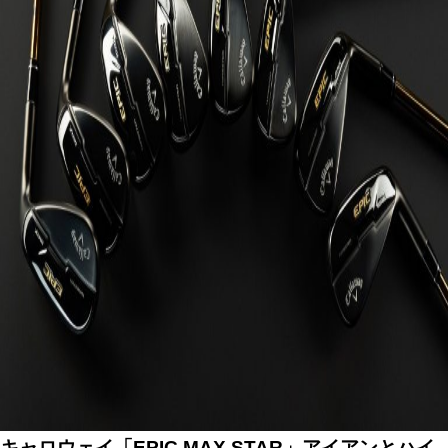
キャロウェイ「EPIC MAX STAR」アイアンとハイ