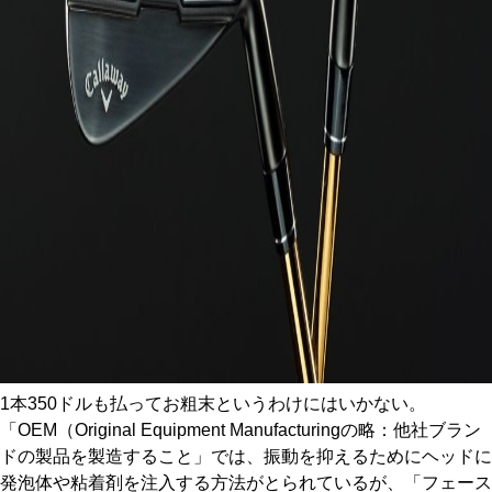
1本350ドルも払ってお粗末というわけにはいかない。
「OEM（Original Equipment Manufacturingの略：他社ブラン
ドの製品を製造すること」では、振動を抑えるためにヘッドに
発泡体や粘着剤を注入する方法がとられているが、「フェース