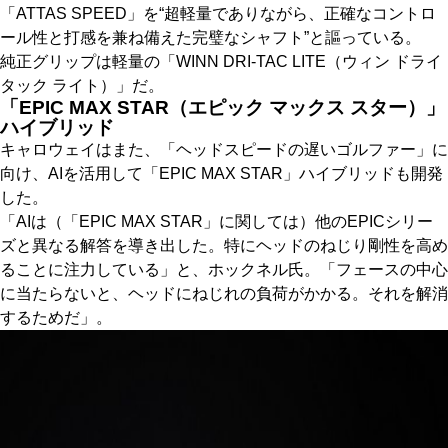
「ATTAS SPEED」を“超軽量でありながら、正確なコントロ
ール性と打感を兼ね備えた完璧なシャフト”と謳っている。
純正グリップは軽量の「WINN DRI-TAC LITE（ウィン ドライ
タック ライト）」だ。
「EPIC MAX STAR（エピック マックス スター）」
ハイブリッド
キャロウェイはまた、「ヘッドスピードの遅いゴルファー」に
向け、AIを活用して「EPIC MAX STAR」ハイブリッドも開発
した。
「AIは（「EPIC MAX STAR」に関しては）他のEPICシリー
ズと異なる解答を導き出した。特にヘッドのねじり剛性を高め
ることに注力している」と、ホックネル氏。「フェースの中心
に当たらないと、ヘッドにねじれの負荷がかかる。それを解消
するためだ」。