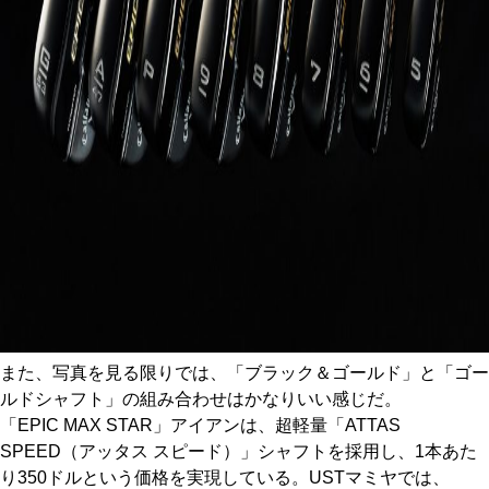
また、写真を見る限りでは、「ブラック＆ゴールド」と「ゴー
ルドシャフト」の組み合わせはかなりいい感じだ。
「EPIC MAX STAR」アイアンは、超軽量「ATTAS
SPEED（アッタス スピード）」シャフトを採用し、1本あた
り350ドルという価格を実現している。USTマミヤでは、