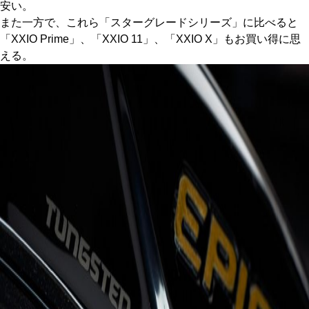
安い。
また一方で、これら「スターグレードシリーズ」に比べると
「XXIO Prime」、「XXIO 11」、「XXIO X」もお買い得に思
える。