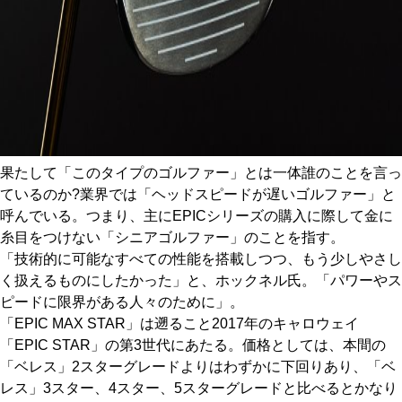
果たして「このタイプのゴルファー」とは一体誰のことを言っ
ているのか?業界では「ヘッドスピードが遅いゴルファー」と
呼んでいる。つまり、主にEPICシリーズの購入に際して金に
糸目をつけない「シニアゴルファー」のことを指す。
「技術的に可能なすべての性能を搭載しつつ、もう少しやさし
く扱えるものにしたかった」と、ホックネル氏。「パワーやス
ピードに限界がある人々のために」。
「EPIC MAX STAR」は遡ること2017年のキャロウェイ
「EPIC STAR」の第3世代にあたる。価格としては、本間の
「ベレス」2スターグレードよりはわずかに下回りあり、「ベ
レス」3スター、4スター、5スターグレードと比べるとかなり