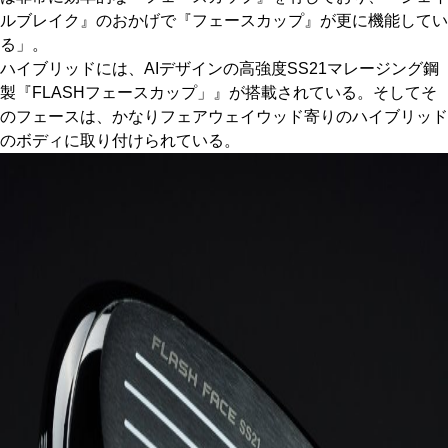
ルブレイク』のおかげで『フェースカップ』が更に機能してい
る」。
ハイブリッドには、AIデザインの高強度SS21マレージング鋼
製『FLASHフェースカップ」』が搭載されている。そしてそ
のフェースは、かなりフェアウェイウッド寄りのハイブリッド
のボディに取り付けられている。