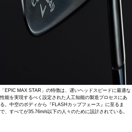
「EPIC MAX STAR」の特徴は、遅いヘッドスピードに最適な
性能を実現するべく設定された人工知能の製造プロセスにあ
る。中空のボディから『FLASHカップフェース』に至るま
で、すべてが35.76m/s以下の人々のために設計されている。