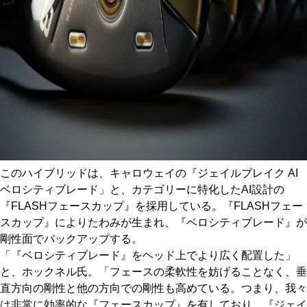
このハイブリッドは、キャロウェイの『ジェイルブレイク AI
ベロシティブレード」と、カテゴリーに特化したAI設計の
『FLASHフェースカップ』を採用している。『FLASHフェー
スカップ』によりたわみが生まれ、『ベロシティブレード』が
剛性面でバックアップする。
「『ベロシティブレード』をヘッド上でより広く配置した」
と、ホックネル氏。「フェースの柔軟性を妨げることなく、垂
直方向の剛性と他の方向での剛性も高めている。つまり、我々
は非常に効率的な『フェースカップ』を有しており、『ジェイ