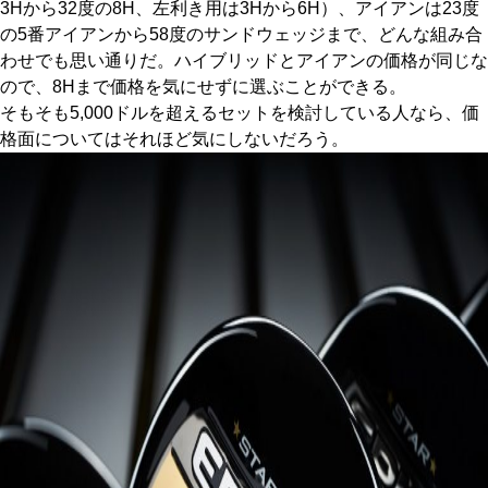
3Hから32度の8H、左利き用は3Hから6H）、アイアンは23度
の5番アイアンから58度のサンドウェッジまで、どんな組み合
わせでも思い通りだ。ハイブリッドとアイアンの価格が同じな
ので、8Hまで価格を気にせずに選ぶことができる。
そもそも5,000ドルを超えるセットを検討している人なら、価
格面についてはそれほど気にしないだろう。