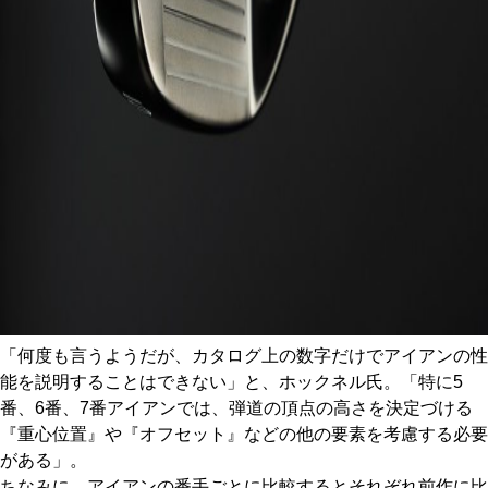
「何度も言うようだが、カタログ上の数字だけでアイアンの性
能を説明することはできない」と、ホックネル氏。「特に5
番、6番、7番アイアンでは、弾道の頂点の高さを決定づける
『重心位置』や『オフセット』などの他の要素を考慮する必要
がある」。
ちなみに、アイアンの番手ごとに比較するとそれぞれ前作に比