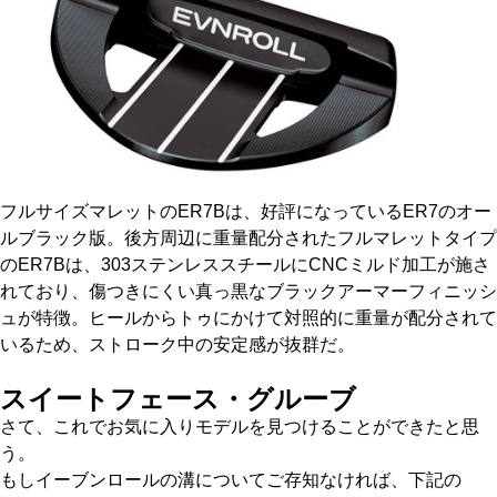
フルサイズマレットのER7Bは、好評になっているER7のオー
ルブラック版。後方周辺に重量配分されたフルマレットタイプ
のER7Bは、303ステンレススチールにCNCミルド加工が施さ
れており、傷つきにくい真っ黒なブラックアーマーフィニッシ
ュが特徴。ヒールからトゥにかけて対照的に重量が配分されて
いるため、ストローク中の安定感が抜群だ。
スイートフェース・グルーブ
さて、これでお気に入りモデルを見つけることができたと思
う。
もしイーブンロールの溝についてご存知なければ、下記の