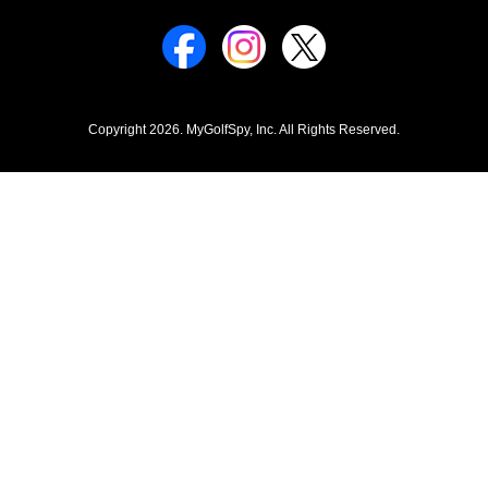
Copyright 2026. MyGolfSpy, Inc. All Rights Reserved.