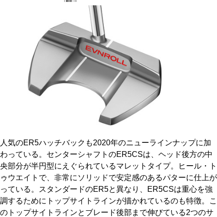
人気のER5ハッチバックも2020年のニューラインナップに加
わっている。センターシャフトのER5CSは、ヘッド後方の中
央部分が半円型にえぐられているマレットタイプ。ヒール・ト
ゥウエイトで、非常にソリッドで安定感のあるパターに仕上が
っている。スタンダードのER5と異なり、ER5CSは重心を強
調するためにトップサイトラインが描かれているのも特徴。こ
のトップサイトラインとブレード後部まで伸びている2つのサ