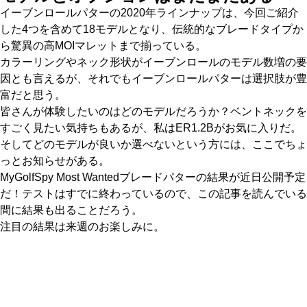
イーブンロールパターの2020年ラインナップは、今回ご紹介
した4つを含めて18モデルとなり、伝統的なブレードタイプか
ら驚異の高MOIマレットまで揃っている。
カラーリングやネック形状がイーブンロールのモデル数増の要
因とも言えるが、それでもイーブンロールパターは選択肢が豊
富だと思う。
皆さんが体験したいのはどのモデルだろうか？ベントネックを
すごく見たい気持ちもあるが、私はER1.2Bがお気に入りだ。
そしてどのモデルが良いか選べないという方には、ここでちょ
っとお知らせがある。
MyGolfSpy Most Wantedブレードパターの結果が近日公開予定
だ！テストはすでに終わっているので、この記事を読んでいる
間に結果も出ることだろう。
注目の結果は来週のお楽しみに。