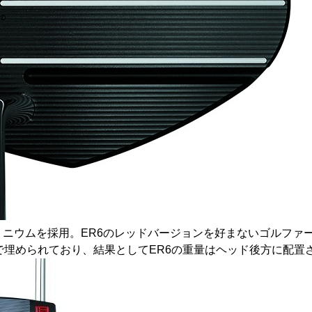
ミニウムを採用。ER6のレッドバージョンを好まないゴルファ
で埋められており、結果としてER6の重量はヘッド後方に配置