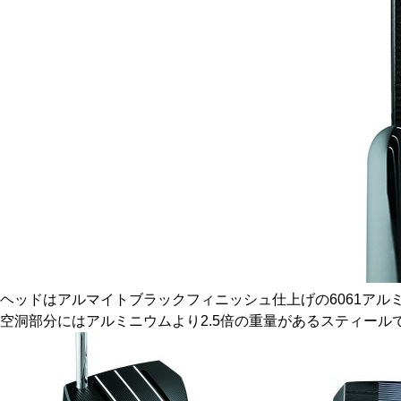
ヘッドはアルマイトブラックフィニッシュ仕上げの6061アル
空洞部分にはアルミニウムより2.5倍の重量があるスティール