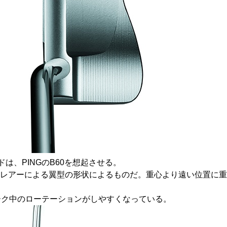
は、PINGのB60を想起させる。
フレアーによる翼型の形状によるものだ。重心より遠い位置に
ーク中のローテーションがしやすくなっている。