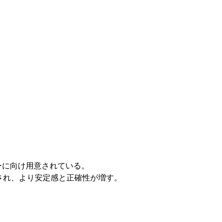
ーに向け用意されている。
され、より安定感と正確性が増す。