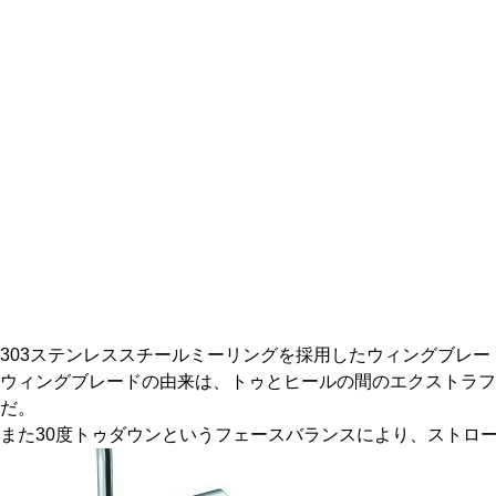
303ステンレススチールミーリングを採用したウィングブレード
ウィングブレードの由来は、トゥとヒールの間のエクストラ
だ。
また30度トゥダウンというフェースバランスにより、ストロ