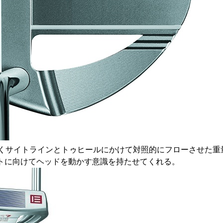
引くサイトラインとトゥヒールにかけて対照的にフローさせた重
トに向けてヘッドを動かす意識を持たせてくれる。