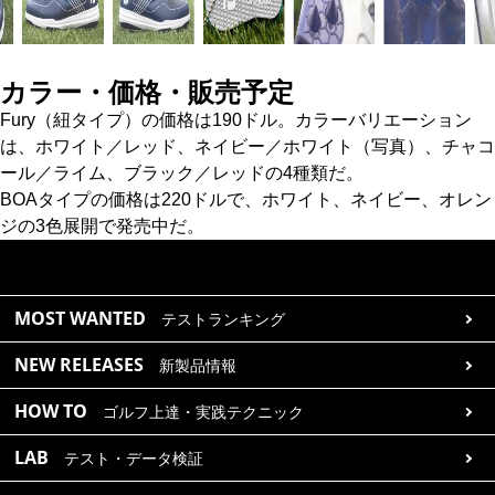
カラー・価格・販売予定
Fury（紐タイプ）の価格は190ドル。カラーバリエーション
は、ホワイト／レッド、ネイビー／ホワイト（写真）、チャコ
ール／ライム、ブラック／レッドの4種類だ。
BOAタイプの価格は220ドルで、ホワイト、ネイビー、オレン
ジの3色展開で発売中だ。
MOST WANTED
テストランキング
NEW RELEASES
新製品情報
HOW TO
ゴルフ上達・実践テクニック
LAB
テスト・データ検証