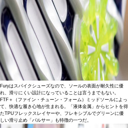
Furyはスパイクシューズなので、ソールの表面が耐久性に優
れ、滑りにくい設計になっていることは言うまでもない。
FTF＋（ファイン・チューン・フォーム）ミッドソールによっ
て、快適な履き心地が生まれる。「液体金属」からヒントを得
たTPUフレックスレイヤーや、フレキシブルでグリーンに優
しい滑り止め「パルサー」も特徴の一つだ。