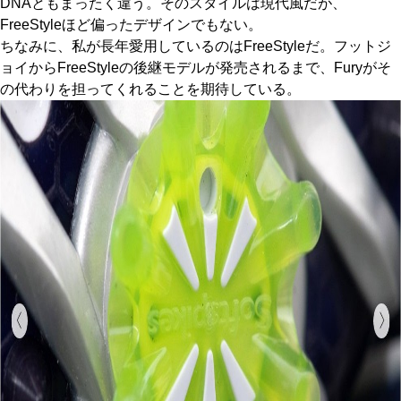
DNAともまったく違う。そのスタイルは現代風だが、
FreeStyleほど偏ったデザインでもない。
ちなみに、私が長年愛用しているのはFreeStyleだ。フットジ
ョイからFreeStyleの後継モデルが発売されるまで、Furyがそ
の代わりを担ってくれることを期待している。