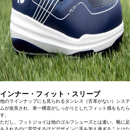
インナー・フィット・スリーブ
他のラインナップにも見られるタンレス（舌革がない）システ
ムが改良され、単一構造がしっかりとしたフィット感をもたら
す。
ただし、フットジョイは他のゴルフシューズとは違い、靴に足
を入れるのに苦労するほどデザインに手を加え過ぎることはな