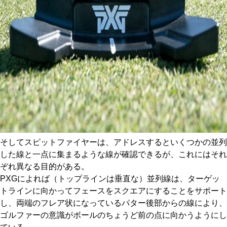
そしてスピットファイヤーは、アドレスするといくつかの並列
した線と一点に集まるような線が確認できるが、これにはそれ
ぞれ異なる目的がある。
PXGによれば（トップラインは垂直な）並列線は、ターゲッ
トラインに向かってフェースをスクエアにすることをサポート
し、両端のフレア状になっているパター後部からの線により、
ゴルファーの意識がボールのちょうど前の点に向かうようにし