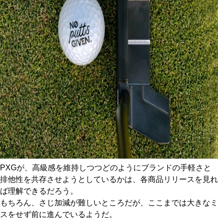
PXGが、高級感を維持しつつどのようにブランドの手軽さと
排他性を共存させようとしているかは、各商品リリースを見れ
ば理解できるだろう。
もちろん、さじ加減が難しいところだが、ここまでは大きなミ
スをせず前に進んでいるようだ。