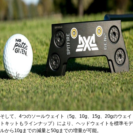
そして、4つのソールウェイト（5g、10g、15g、20gのウェイ
トキットもラインナップ）により、ヘッドウェイトを標準モデ
ルから10gまでの減量と50gまでの増量が可能。