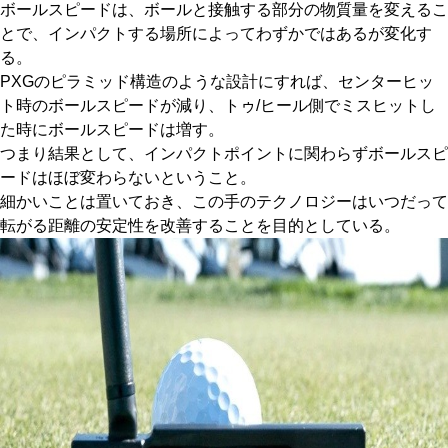
ボールスピードは、ボールと接触する部分の物質量を変えるこ
とで、インパクトする場所によってわずかではあるが変化す
る。
PXGのピラミッド構造のような設計にすれば、センターヒッ
ト時のボールスピードが減り、トゥ/ヒール側でミスヒットし
た時にボールスピードは増す。
つまり結果として、インパクトポイントに関わらずボールスピ
ードはほぼ変わらないということ。
細かいことは置いておき、この手のテクノロジーはいつだって
転がる距離の安定性を改善することを目的としている。