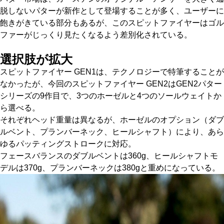
脱しないパターが新作として登場することが多く、ユーザーに
飽きがきている部分もあるが、このスピットファイヤーはゴル
ファーがじっくり見たくなるよう差別化されている。
選択肢が拡大
スピットファイヤー GEN1は、テクノロジーで特筆することが
なかったが、今回のスピットファイヤー GEN2はGEN2パター
シリーズの9作目で、3つのホーゼルと4つのソールウェイトか
ら選べる。
それぞれヘッド重量は異なるが、ホーゼルのオプション（ダブ
ルベント、プランバーネック、ヒールシャフト）により、あら
ゆるパッティングストロークに対応。
フェースバランスのダブルベントは360g、ヒールシャフトモ
デルは370g、プランバーネックは380gと重めになっている。