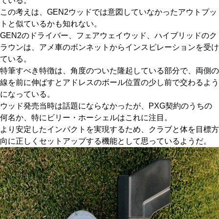
ている。
この考えは、GEN2ウッドでは意図していなかったアウトプッ
トと似ているかも知れない。
GEN2のドライバー、フェアウェイウッド、ハイブリッドのク
ラウンは、アメ車のボンネットからインスピレーションを受け
ている。
特筆すべき特徴は、角度のついた隆起している部分で、両側の
線を前に伸ばすとアドレスのボール位置の少し前で交わるよう
になっている。
ウッド発売当時は話題にならなかったが、PXG契約のうちの
何名か、特にビリー・ホーシェルはこれに注目。
より安定したインパクトを実現するため、クラブと体を目標方
向に正しくセットアップする機能として思っているようだ。