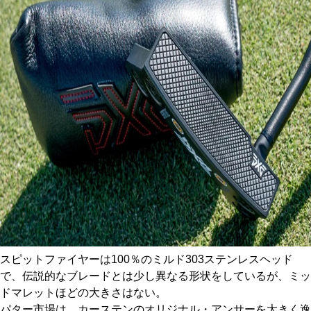
スピットファイヤーは100％のミルド303ステンレスヘッド
で、伝説的なブレードとは少し異なる形状をしているが、ミッ
ドマレットほどの大きさはない。
パター市場は、カーステンのオリジナル・アンサーを大きく逸