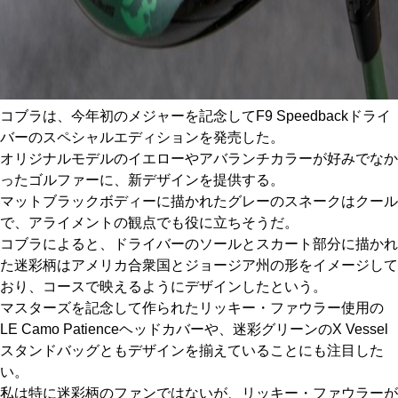
コブラは、今年初のメジャーを記念してF9 Speedbackドライ
バーのスペシャルエディションを発売した。
オリジナルモデルのイエローやアバランチカラーが好みでなか
ったゴルファーに、新デザインを提供する。
マットブラックボディーに描かれたグレーのスネークはクール
で、アライメントの観点でも役に立ちそうだ。
コブラによると、ドライバーのソールとスカート部分に描かれ
た迷彩柄はアメリカ合衆国とジョージア州の形をイメージして
おり、コースで映えるようにデザインしたという。
マスターズを記念して作られたリッキー・ファウラー使用の
LE Camo Patienceヘッドカバーや、迷彩グリーンのX Vessel
スタンドバッグともデザインを揃えていることにも注目した
い。
私は特に迷彩柄のファンではないが、リッキー・ファウラーが