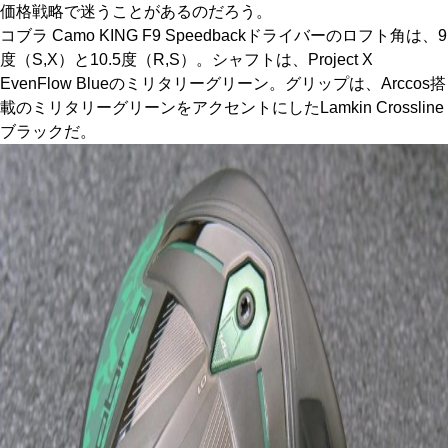
価格戦略で迷うことがあるのだろう。
コブラ Camo KING F9 Speedbackドライバーのロフト角は、9
度（S,X）と10.5度（R,S）。シャフトは、Project X
EvenFlow Blueのミリタリーグリーン。グリップは、Arccos搭
載のミリタリーグリーンをアクセントにしたLamkin Crossline
ブラックだ。