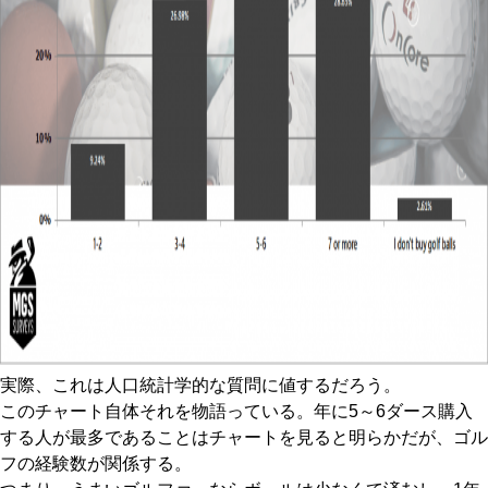
実際、これは人口統計学的な質問に値するだろう。
このチャート自体それを物語っている。年に5～6ダース購入
する人が最多であることはチャートを見ると明らかだが、ゴル
フの経験数が関係する。