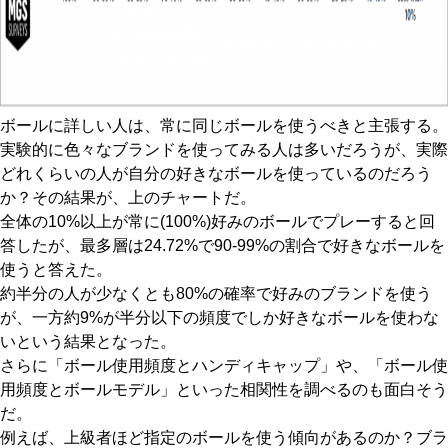
ボールに詳しい人は、常に同じボールを使うべきと主張する。
実験的に色々なブランドを使ってみる人は多いだろうが、実際
どれくらいの人が自分の好きなボールを使っているのだろう
か？その結果が、上のチャートだ。
全体の10%以上が常に(100%)好みのボールでプレーすると回
答したが、最多層は24.72%で90-99%の割合で好きなボールを
使うと答えた。
約半分の人が少なくとも80%の確率で好みのブランドを使う
が、一方約9%が半分以下の頻度でしか好きなボールを使わな
いという結果となった。
さらに「ボール使用頻度とハンディキャップ」や、「ボール使
用頻度とボールモデル」といった相関性を調べるのも面白そう
だ。
例えば、上級者ほど指定のボールを使う傾向があるのか？ブラ