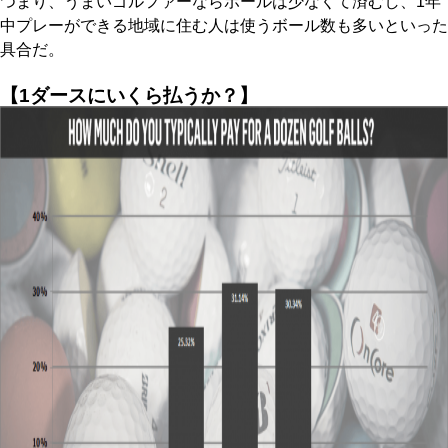
つまり、うまいゴルファーならボールは少なくて済むし、1年
中プレーができる地域に住む人は使うボール数も多いといった
具合だ。
【1ダースにいくら払うか？】