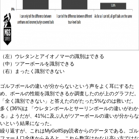
（左）ウレタンとアイオノマーの識別はできる
（中）ツアーボールを識別できる
（右）まったく識別できない
ゴルフボールの違いが分からないという声をよく耳にするた
め、ボールの性能を識別できるか調査したのが上のグラフだ。
「全く識別できない」と答えたのがたった5%なのは救いだ。
多く(36%)は 「ウレタンボールとサーリンボールの違いがわか
る」ようだが、41%に及ぶ人がツアーボールの違いが分からな
いという結果になった。
繰り返すが、これはMyGolfSpy読者からのデータである。ゴル
ファー人口全体からみると、これら数字はかなり高い方ではな