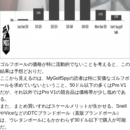
ゴルフボールの価格が特に流動的でないことを考えると、この
結果は予想どおりだ。
ここから見えるのは、MyGolfSpyの読者は特に安価なゴルフボ
ールを求めていないということ。50ドル以下の多くはPro V1
だが、それ以外ではPro V1の競合品は価格帯が少し低めであ
る。
また、まとめ買いすればスケールメリットが生かせる。Snell
やViceなどのDTCブランドボール（直販ブランドボール）
は、ウレタンボールにもかかわらず30ドル以下で購入が可能
だ。