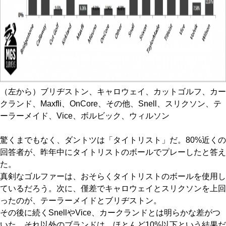
（左から）ブリヂストン、キャロウェイ、カットゴルフ、カー
クランド、Maxfli、OnCore、その他、Snell、スリクソン、テ
ーラーメイド、Vice、ボルビック、ウィルソン
驚くまでもなく、ダントツは「タイトリスト」だ。80%近くの
回答者が、昨年中にタイトリストのボールでプレーしたと答え
た。
真剣なゴルファーは、おそらくタイトリストのボールを使用し
ているだろう。次に、僅差でキャロウェイとスリクソンを上回
ったのが、テーラーメイドとブリヂストン。
その後に続くSnellやVice、カークランドとは明らかな差がつ
いた。それ以外のブランドは、ほとんど10%以下という結果だ