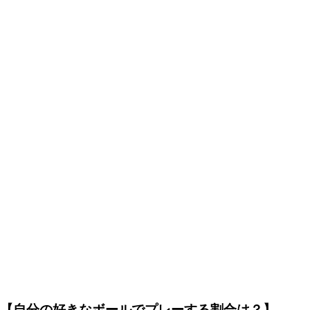
【自分の好きなボールでプレーする割合は？】