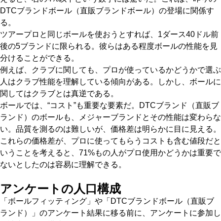
DTCブランドボール（直販ブランドボール）の登場に関係す
る。
ツアープロと同じボールを使おうとすれば、1ダース40ドル前
後の5ブランドに限られる。彼らはある程度ボールの性能を見
分けることができる。
例えば、クラブに関しても、プロが使っているかどうかで選ぶ
人はクラブ性能を理解している傾向がある。しかし、ボールに
関してはクラブとは真逆である。
ボールでは、“コスト”も重要な要素だ。DTCブランド（直販ブ
ランド）のボールも、メジャーブランドとその性能は変わらな
い。品質を測るのは難しいが、価格差は明らかに目に見える。
これらの価格差が、プロに使ってもらうコストも含む値段だと
いうことを考えると、71%もの人がプロ使用かどうかは重要で
ないとしたのは容易に理解できる。
アンケートの人口構成
「ボールフィッティング」や「DTCブランドボール（直販ブ
ランド）」のアンケート結果に移る前に、アンケートに参加し