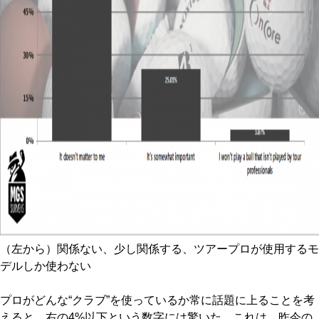
（左から）関係ない、少し関係する、ツアープロが使用するモ
デルしか使わない
プロがどんな“クラブ”を使っているか常に話題に上ることを考
えると、右の4%以下という数字には驚いた。これは、昨今の