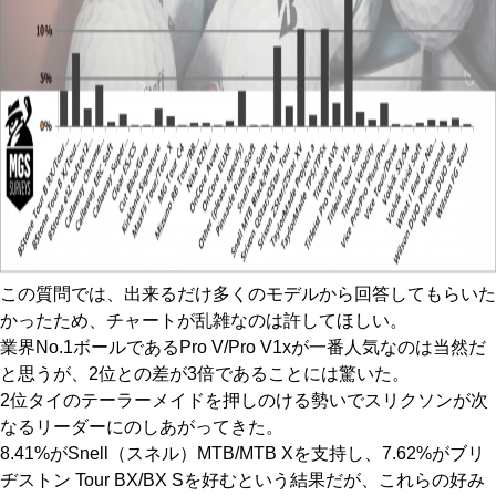
この質問では、出来るだけ多くのモデルから回答してもらいた
かったため、チャートが乱雑なのは許してほしい。
業界No.1ボールであるPro V/Pro V1xが一番人気なのは当然だ
と思うが、2位との差が3倍であることには驚いた。
2位タイのテーラーメイドを押しのける勢いでスリクソンが次
なるリーダーにのしあがってきた。
8.41%がSnell（スネル）MTB/MTB Xを支持し、7.62%がブリ
ヂストン Tour BX/BX Sを好むという結果だが、これらの好み