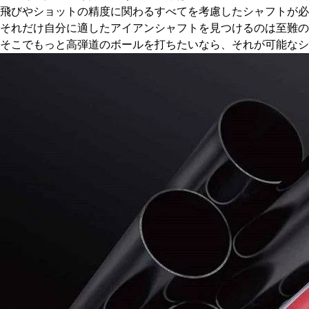
飛びやショットの精度に関わるすべてを考慮したシャフトが必
それだけ自分に適したアイアンシャフトを見つけるのは至難の
そこでもっと高弾道のボールを打ちたいなら、それが可能な