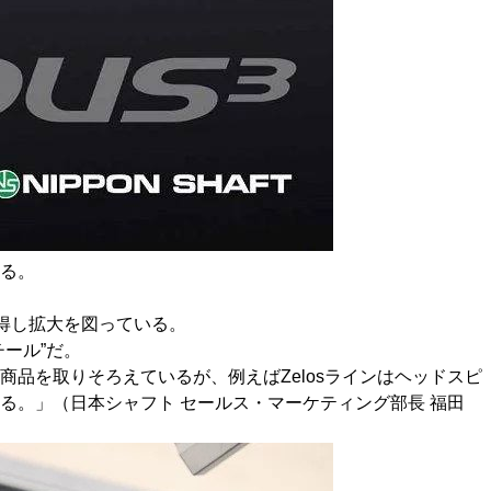
る。
を獲得し拡大を図っている。
ール”だ。
品を取りそろえているが、例えばZelosラインはヘッドスピ
る。」（日本シャフト セールス・マーケティング部長 福田