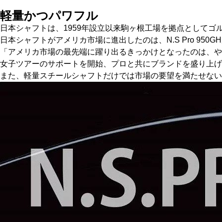
軽量かつパワフル
日本シャフトは、1959年設立以来駒ヶ根工場を拠点としてゴ
日本シャフトがアメリカ市場に進出したのは、N.S Pro 950
「アメリカ市場の最先端に躍り出るきっかけとなったのは、やはり
女子ツアーのサポートを開始、プロと共にブランドを盛り上げ
また、軽量スチールシャフトだけでは市場の要望を満たせないと