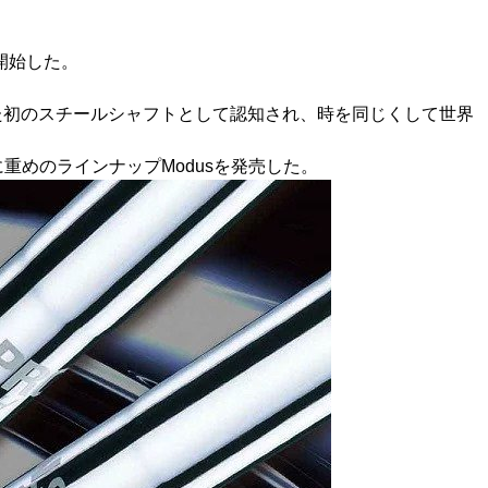
開始した。
にした初のスチールシャフトとして認知され、時を同じくして世界
重めのラインナップModusを発売した。