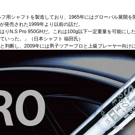
ルフ用シャフトを製造しており、1965年にはグローバル展開を
GHが発売された1999年より以前の話だ。
N.S Pro 950GHだ。これは100g以下一定重量を可能
ていった。」（日本シャフト 福田氏）
判断し、2009年には男子ツアープロと上級プレーヤー向けに