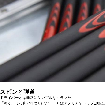
スピンと弾道
ドライバーとは非常にシンプルなクラブだ。
「強く、真っ直ぐ打つだけだ。」とはアメリカでトップ100