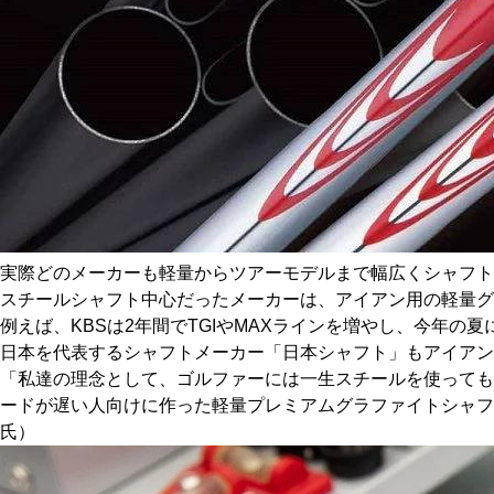
実際どのメーカーも軽量からツアーモデルまで幅広くシャフト
スチールシャフト中心だったメーカーは、アイアン用の軽量
例えば、KBSは2年間でTGIやMAXラインを増やし、今年の夏に
日本を代表するシャフトメーカー「日本シャフト」もアイアン
「私達の理念として、ゴルファーには一生スチールを使っても
ードが遅い人向けに作った軽量プレミアムグラファイトシャフト
氏）