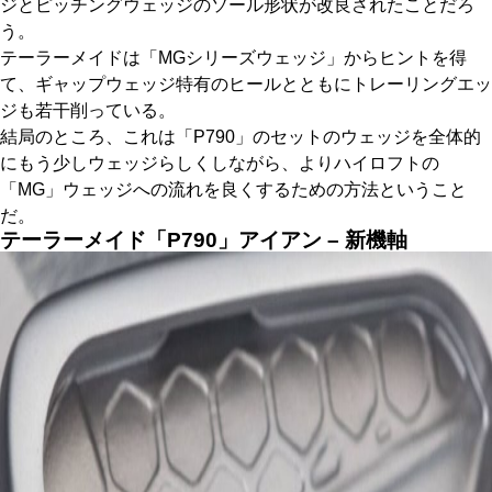
ジとピッチングウェッジのソール形状が改良されたことだろ
う。
テーラーメイドは「MGシリーズウェッジ」からヒントを得
て、ギャップウェッジ特有のヒールとともにトレーリングエッ
ジも若干削っている。
結局のところ、これは「P790」のセットのウェッジを全体的
にもう少しウェッジらしくしながら、よりハイロフトの
「MG」ウェッジへの流れを良くするための方法ということ
だ。
テーラーメイド「P790」アイアン – 新機軸