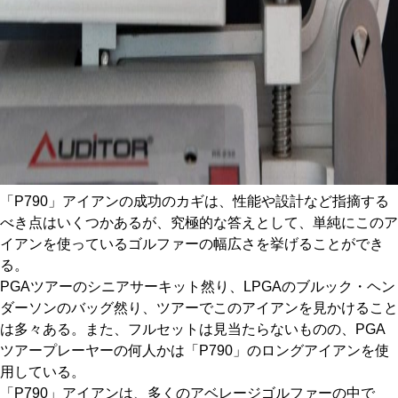
「P790」アイアンの成功のカギは、性能や設計など指摘する
べき点はいくつかあるが、究極的な答えとして、単純にこのア
イアンを使っているゴルファーの幅広さを挙げることができ
る。
PGAツアーのシニアサーキット然り、LPGAのブルック・ヘン
ダーソンのバッグ然り、ツアーでこのアイアンを見かけること
は多々ある。また、フルセットは見当たらないものの、PGA
ツアープレーヤーの何人かは「P790」のロングアイアンを使
用している。
「P790」アイアンは、多くのアベレージゴルファーの中で