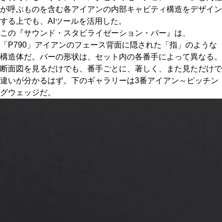
が呼ぶものを含む各アイアンの内部キャビティ構造をデザイン
する上でも、AIツールを活用した。
この『サウンド・スタビライゼーション・バー』は、
「P790」アイアンのフェース背面に隠された「指」のような
構造体だ。バーの形状は、セット内の各番手によって異なる。
断面図を見るだけでも、番手ごとに、著しく、また見ただけで
違いが分かるはず。下のギャラリーは3番アイアン～ピッチン
グウェッジだ。