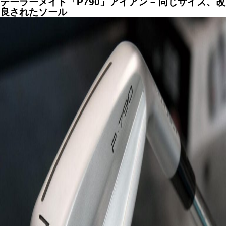
テーラーメイド「P790」アイアン – 同じサイズ、改
良されたソール