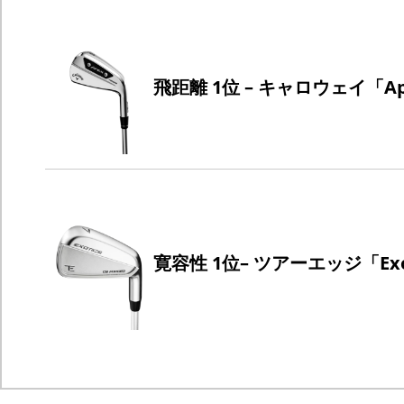
飛距離 1位 – キャロウェイ「Ape
寛容性 1位– ツアーエッジ「Exot