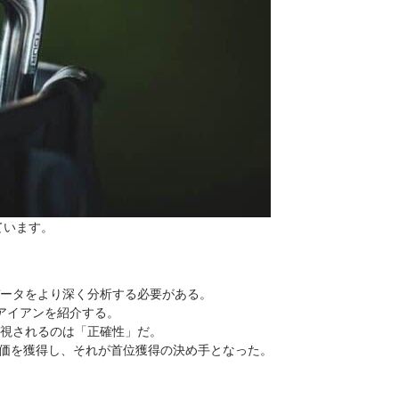
ています。
ータをより深く分析する必要がある。
アイアンを紹介する。
視されるのは「正確性」だ。
評価を獲得し、それが首位獲得の決め手となった。