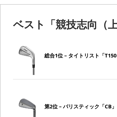
ベスト「競技志向（
総合1位 – タイトリスト「T15
第2位 – バリスティック「CB」