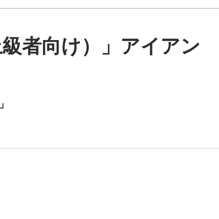
上級者向け）」アイアン
0」