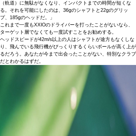
（軌道）に無駄がなくなり、インパクトまでの時間が短くな
る。それを可能にしたのは、36gのシャフトと22gのグリッ
プ、185gのヘッドだ。」
これまで一度もXXIOのドライバーを打ったことがないなら、
ターゲット層でなくても一度試すことをお勧めする。
ヘッドスピードが42m/s以上の人はシャフトが途方もなくしな
り、飛んでいる飛行機がびっくりするくらいボールが高く上が
るだろう。あなたが今まで出会ったことがない、特別なクラブ
だとわかるはずだ。