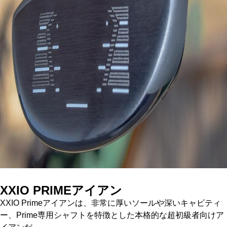
XXIO PRIME
アイアン
XXIO Primeアイアンは、非常に厚いソールや深いキャビティ
ー、Prime専用シャフトを特徴とした本格的な超初級者向けア