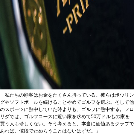
「私たちの顧客はお金をたくさん持っている。彼らはボウリン
グやソフトボールを続けることやめてゴルフを選ぶ。そして他
のスポーツに熱中していた時よりも、ゴルフに熱中する。フロ
リダでは、ゴルフコースに近い家を求めて50万ドルもの家を
買う人も珍しくない。そう考えると、本当に価値あるクラブで
あれば、値段でためらうことはないはずだ。」