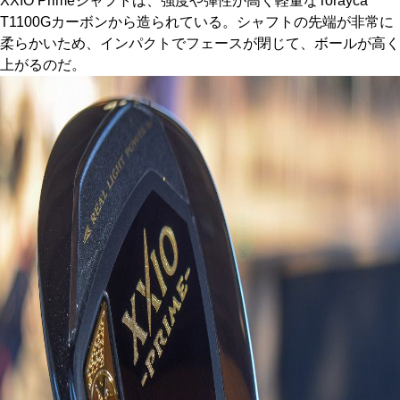
XXIO Primeシャフトは、強度や弾性が高く軽量なTorayca
T1100Gカーボンから造られている。シャフトの先端が非常に
柔らかいため、インパクトでフェースが閉じて、ボールが高く
上がるのだ。