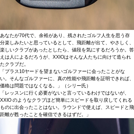
あなたが70代で、余裕があり、残されたゴルフ人生を思う存
分楽しみたいと思っているとして、飛距離が出て、やさしく、
楽しいクラブがあったとしたら、値段を気にするだろうか。答
えは人によるだろうが、XXIOはそんな人たちに向けて造られ
たクラブだ。
「プラス10ヤードを望まないゴルファーに会ったことがな
い。そんなゴルファーに、真の性能や飛距離を証明できれば、
価格は問題ではなくなる。」（シリー氏）
「レッスンに行く必要がないと言っているわけではないが、
XXIO のようなクラブほど簡単にスピードを取り戻してくれる
ものに出会ったことはない。ラウンドで使えば、スピードと飛
距離が甦ったことを確信できるはずだ。」