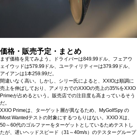
価格・販売予定・まとめ
まず価格を見てみよう。ドライバーは849.99ドル、フェアウ
ェイウッドは579.99ドル、ユーティリティーは379.99ドル、
アイアンは1本259.99だ。
間違いなく高い。しかし、シリー氏によると、XXIOは順調に
売上を伸ばしており、アメリカでのXXIOの売上の35%をXXIO
Primeが占めるという。販売店での注目度も高まっているそう
だ。
XXIO Primeは、ターゲット層が異なるため、MyGolfSpy の
Most Wantedテストの対象にするつもりはない。XXIO Xは、
50～60代のゴルファーをターゲットとしているためテストし
たが、遅いヘッドスピード（31～40m/s）のテスターグループ