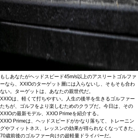
もしあなたがヘッドスピード45m/s以上のアスリートゴルファ
ーなら、XXIOのターゲット層には入らないし、そもそも合わ
ない。ターゲットは、あなたの親世代だ。
XXIOは、軽くて打ちやすい。人生の後半を生きるゴルファー
たちが、ゴルフをより楽しむためのクラブだ。今日は、その
XXIOの最新モデル、XXIO Primeを紹介する。
XXIO Primeは、ヘッドスピードがかなり落ちて、トレーニン
グやフィットネス、レッスンの効果が得られなくなってきた、
70歳前後のゴルファー向けの超軽量ドライバーだ。