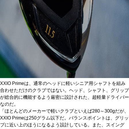
XXIO Primeは、通常のヘッドに軽いシニア用シャフトを組み
合わせただけのクラブではない。ヘッド、シャフト、グリップ
が総合的に機能するよう厳密に設計された、超軽量ドライバー
なのだ。
「ほとんどのメーカーで軽いクラブといえば280～300gだが、
XXIO Primeは250グラム以下だ。バランスポイントは、グリッ
プに近い上のほうになるよう設計している。また、スイング