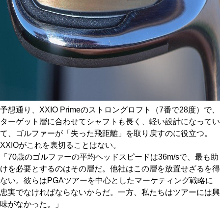
予想通り、XXIO Primeのストロングロフト（7番で28度）で、
ターゲット層に合わせてシャフトも長く、軽い設計になってい
て、ゴルファーが「失った飛距離」を取り戻すのに役立つ。
XXIOがこれを裏切ることはない。
「70歳のゴルファーの平均ヘッドスピードは36m/sで、最も助
けを必要とするのはその層だ。他社はこの層を放置せざるを得
ない。彼らはPGAツアーを中心としたマーケティング戦略に
忠実でなければならないからだ。一方、私たちはツアーには興
味がなかった。」