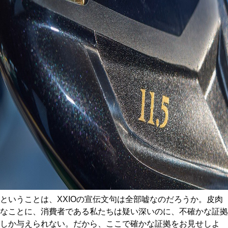
ということは、XXIOの宣伝文句は全部嘘なのだろうか。皮肉
なことに、消費者である私たちは疑い深いのに、不確かな証拠
しか与えられない。だから、ここで確かな証拠をお見せしよ