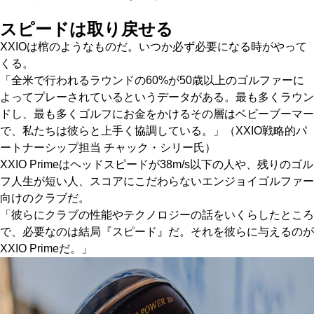
スピードは取り戻せる
XXIOは棺のようなものだ。いつか必ず必要になる時がやって
くる。
「全米で行われるラウンドの60%が50歳以上のゴルファーに
よってプレーされているというデータがある。最も多くラウン
ドし、最も多くゴルフにお金をかけるその層はベビーブーマー
で、私たちは彼らと上手く協調している。」（XXIO戦略的パ
ートナーシップ担当 チャック・シリー氏）
XXIO Primeはヘッドスピードが38m/s以下の人や、残りのゴル
フ人生が短い人、スコアにこだわらないエンジョイゴルファー
向けのクラブだ。
「彼らにクラブの性能やテクノロジーの話をいくらしたところ
で、必要なのは結局『スピード』だ。それを彼らに与えるのが
XXIO Primeだ。」