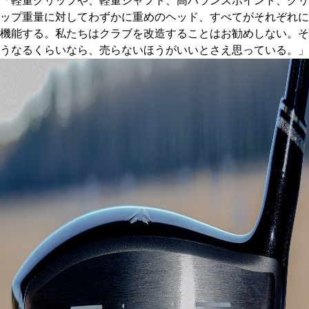
「軽量グリップや、軽量シャフト、高バランスポイント、グリ
ップ重量に対してわずかに重めのヘッド、すべてがそれぞれに
機能する。私たちはクラブを改造することはお勧めしない。そ
うなるくらいなら、売らないほうがいいとさえ思っている。」