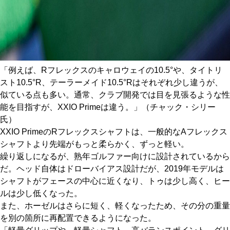
「例えば、Rフレックスのキャロウェイの10.5°や、タイトリ
スト10.5°R、テーラーメイド10.5°Rはそれぞれ少し違うが、
似ている点も多い。通常、クラブ開発では目を見張るような性
能を目指すが、XXIO Primeは違う。」（チャック・シリー
氏）
XXIO PrimeのRフレックスシャフトは、一般的なAフレックス
シャフトより先端がもっと柔らかく、ずっと軽い。
繰り返しになるが、熟年ゴルファー向けに設計されているから
だ。ヘッド自体はドローバイアス設計だが、2019年モデルは
シャフトがフェースの中心に近くなり、トゥは少し高く、ヒー
ルは少し低くなった。
また、ホーゼルはさらに短く、軽くなったため、その分の重量
を別の箇所に再配置できるようになった。