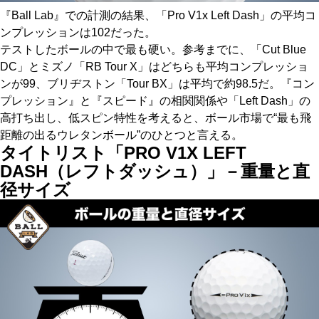
『Ball Lab』での計測の結果、「Pro V1x Left Dash」の平均コ
ンプレッションは102だった。
テストしたボールの中で最も硬い。参考までに、「Cut Blue
DC」とミズノ「RB Tour X」はどちらも平均コンプレッショ
ンが99、ブリヂストン「Tour BX」は平均で約98.5だ。『コン
プレッション』と『スピード』の相関関係や「Left Dash」の
高打ち出し、低スピン特性を考えると、ボール市場で“最も飛
距離の出るウレタンボール”のひとつと言える。
タイトリスト「PRO V1X LEFT
DASH（レフトダッシュ）」－重量と直
径サイズ