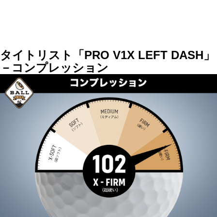
タイトリスト「PRO V1X LEFT DASH」
－コンプレッション