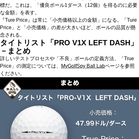
標だ。これは、「優良ボール1ダース（12個）を得るのに必要
な金額」を表す。
『Ture Price』は常に「小売価格以上の金額」になる。「Ture
Price」と「小売価格」の差が大きいほど、ボールの品質が懸
念される。
タイトリスト「PRO V1X LEFT DASH」
－まとめ
詳しいテストプロセスや「不良」ボールの定義方法、「True
Price」の測定については、
MyGolfSpy Ball Lab
ページを参照
ください。