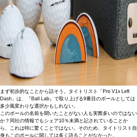
まず初歩的なことから話そう。タイトリスト「Pro V1x Left
Dash」は、『Ball Lab』で取り上げる9番目のボールとしては
多少風変わりな選択かもしれない。
このボールの名前を聞いたことがない人も実際多いのではない
か？同社の情報でもシェア10％未満と記されていることか
ら、これは特に驚くことではない。そのため、タイトリスト自
身もこのボールに関しては多く語ることがなかった。