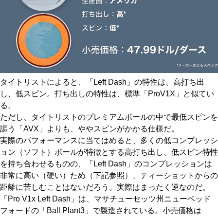
タイトリストによると、「Left Dash」の特性は、高打ち出
し、低スピン。打ち出しの特性は、標準「ProV1X」と似てい
る。
ただし、タイトリストのプレミアムボールの中で最低スピンを
謳う「AVX」よりも、ややスピンがかかる仕様だ。
実際のパフォーマンスに当てはめると、多くの低コンプレッシ
ョン（ソフト）ボールが特徴とする高打ち出し、低スピン特性
を持ち合わせるものの、「Left Dash」のコンプレッションは
非常に高い（硬い）ため（下記参照）、ティーショットからの
距離に苦しむことはないだろう。実際はまったく逆なのだ。
「Pro V1x Left Dash」は、マサチューセッツ州ニューベッド
フォードの「Ball Plant3」で製造されている。小売価格は