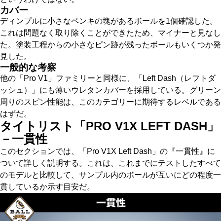
カバー
ディンプルに小さなペンキの塊があるボールを1個確認した。
これは問題なく取り除くことができたため、マイナーと見なし
た。塗装工程からの小さなピン跡が残ったボールもいくつか発
見した。
一般的な考察
他の「Pro V1」ファミリーと同様に、「Left Dash（レフトダ
ッシュ）」にも薄いウレタンカバーを採用している。グリーン
周りのスピン性能は、このカテゴリーに期待するレベルである
はずだ。
タイトリスト「PRO V1X LEFT DASH」
－一貫性
このセクションでは、「Pro V1X Left Dash」の『一貫性』に
ついて詳しく説明する。これは、これまでにテストしたすべて
のモデルと比較して、サンプル内のボールが互いにどの程度一
貫しているか示す目安だ。