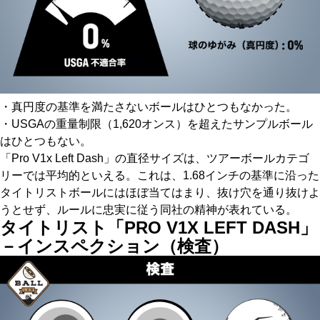
・真円度の基準を満たさないボールはひとつもなかった。
・USGAの重量制限（1,620オンス）を超えたサンプルボール
はひとつもない。
「Pro V1x Left Dash」の直径サイズは、ツアーボールカテゴ
リーでは平均的といえる。これは、1.68インチの基準に沿った
タイトリストボールにはほぼ当てはまり、抜け穴を通り抜けよ
うとせず、ルールに忠実に従う同社の精神が表れている。
タイトリスト「PRO V1X LEFT DASH」
－インスペクション（検査）