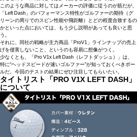
このような商品に対してはメーカーの評価に従うのが筋だが、
「Left Dash」のパフォーマンス特性がゴルファーの期待（グ
リーンの周りでのスピン性能や飛距離）とどの程度合致するの
かといった点においては、もう少し説明があっても良いと思
う。
それに、同社の戦略が主力商品「ProV1」ラインナップの売上
げを侵害しないこと、というのも容易に想像がつく。
少なくとも、「Pro V1x Left Dash（レフトダッシュ）」は、
特に“ヘッドスピードが速いゴルファー”が知っておくべきボー
ルだ。今回のテストの結果にぜひ注目してもらいたい。
タイトリスト「PRO V1X LEFT DASH」
について