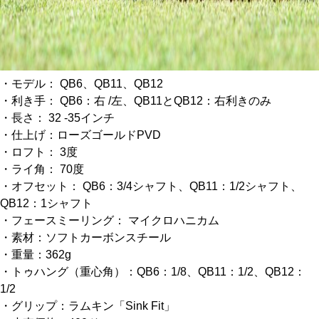
・モデル： QB6、QB11、QB12
・利き手： QB6：右 /左、QB11とQB12：右利きのみ
・長さ： 32 -35インチ
・仕上げ：ローズゴールドPVD
・ロフト： 3度
・ライ角： 70度
・オフセット： QB6：3/4シャフト、QB11：1/2シャフト、
QB12：1シャフト
・フェースミーリング： マイクロハニカム
・素材：ソフトカーボンスチール
・重量：362g
・トゥハング（重心角）：QB6：1/8、QB11：1/2、QB12：
1/2
・グリップ：ラムキン「Sink Fit」