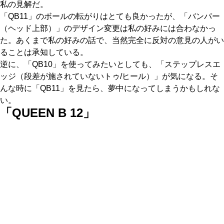
私の見解だ。
「QB11」のボールの転がりはとても良かったが、「バンパー
（ヘッド上部）」のデザイン変更は私の好みには合わなかっ
た。あくまで私の好みの話で、当然完全に反対の意見の人がい
ることは承知している。
逆に、「QB10」を使ってみたいとしても、「ステップレスエ
ッジ（段差が施されていないトゥ/ヒール）」が気になる。そ
んな時に「QB11」を見たら、夢中になってしまうかもしれな
い。
「QUEEN B 12」