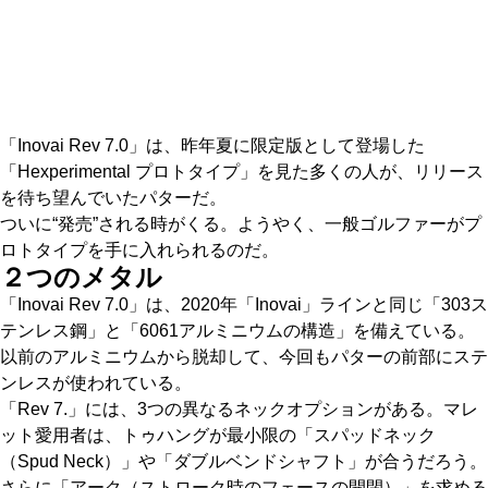
「Inovai Rev 7.0」は、昨年夏に限定版として登場した
「Hexperimental プロトタイプ」を見た多くの人が、リリース
を待ち望んでいたパターだ。
ついに“発売”される時がくる。ようやく、一般ゴルファーがプ
ロトタイプを手に入れられるのだ。
２つのメタル
「Inovai Rev 7.0」は、2020年「Inovai」ラインと同じ「303ス
テンレス鋼」と「6061アルミニウムの構造」を備えている。
以前のアルミニウムから脱却して、今回もパターの前部にステ
ンレスが使われている。
「Rev 7.」には、3つの異なるネックオプションがある。マレ
ット愛用者は、トゥハングが最小限の「スパッドネック
（Spud Neck）」や「ダブルベンドシャフト」が合うだろう。
さらに「アーク（ストローク時のフェースの開閉）」を求める