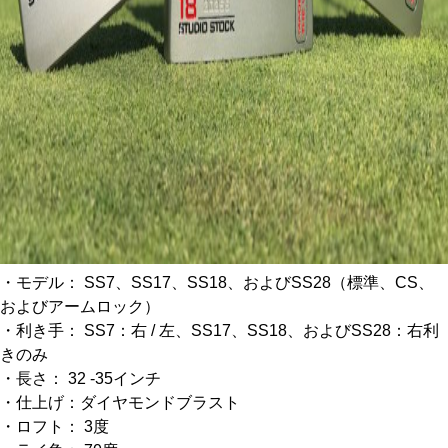
・モデル： SS7、SS17、SS18、およびSS28（標準、CS、
およびアームロック）
・利き手： SS7：右 / 左、SS17、SS18、およびSS28：右利
きのみ
・長さ： 32 -35インチ
・仕上げ：ダイヤモンドブラスト
・ロフト： 3度