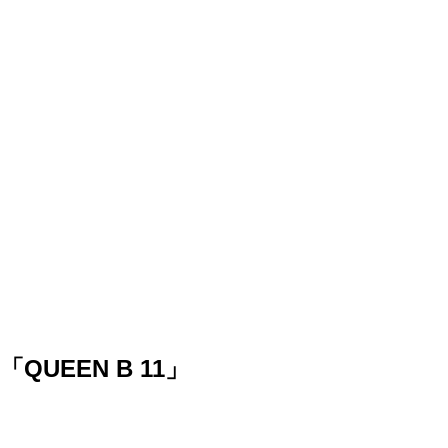
「QUEEN B 11」