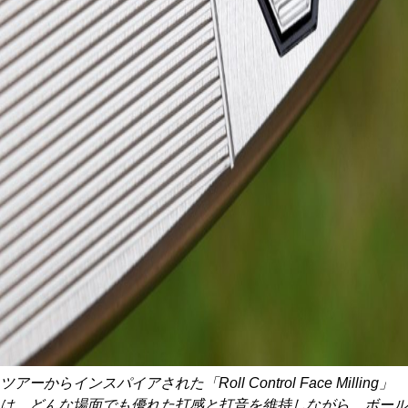
ツアーからインスパイアされた「Roll Control Face Milling」
は、どんな場面でも優れた打感と打音を維持しながら、ボール