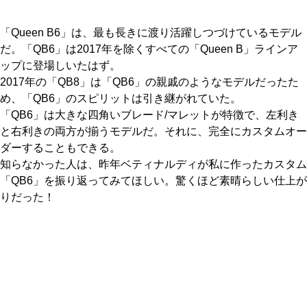
「Queen B6」は、最も長きに渡り活躍しつづけているモデル
だ。「QB6」は2017年を除くすべての「Queen B」ラインア
ップに登場しいたはず。
2017年の「QB8」は「QB6」の親戚のようなモデルだったた
め、「QB6」のスピリットは引き継がれていた。
「QB6」は大きな四角いブレード/マレットが特徴で、左利き
と右利きの両方が揃うモデルだ。それに、完全にカスタムオー
ダーすることもできる。
知らなかった人は、昨年ベティナルディが私に作ったカスタム
「QB6」を振り返ってみてほしい。驚くほど素晴らしい仕上が
りだった！