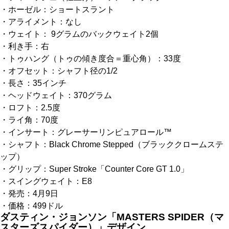
・ホーゼル：ショートスラント
・アライメント：なし
・ウェイト： 9グラムのバックウェイト2個
・利き手：右
・トゥハング（トゥの傾き度合＝重心角）：33度
・オフセット：シャフト径の1/2
・長さ：35インチ
・ヘッドウェイト：370グラム
・ロフト：2.5度
・ライ角：70度
・インサート：グレーサーリンピュアロール™
・シャフト：Black Chrome Stepped（ブラッククロームステ
ップ）
・グリップ：Super Stroke「Counter Core GT 1.0」
・スイングウェイト：E8
・発売：4月9日
・価格：499ドル
ダスティン・ジョンソン「MASTERS SPIDER（マ
スターズスパイダー）」デザイン