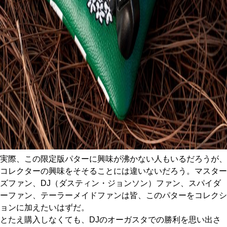
実際、この限定版パターに興味が沸かない人もいるだろうが、
コレクターの興味をそそることには違いないだろう。マスター
ズファン、DJ（ダスティン・ジョンソン）ファン、スパイダ
ーファン、テーラーメイドファンは皆、このパターをコレクシ
ョンに加えたいはずだ。
とたえ購入しなくても、DJのオーガスタでの勝利を思い出さ