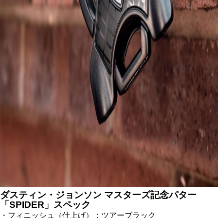
ダスティン・ジョンソン マスターズ記念パター
「SPIDER」スペック
・フィニッシュ（仕上げ）：ツアーブラック