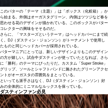
このパターの「テーマ（主題）」は「ボックス（化粧箱）」か
ら始まる。外側はオーガスタグリーン、内側はツツジなど春を
思わせる花のデザインが描かれている。このボックスがパター
コレクターの興味をそそるのだ。
さらに、「マスターズというテーマ」はヘッドカバーにまで続
く。DJ（ダスティン・ジョンソン）がトーナメントで使用し
たものと同じヘッドカバーが採用されている。
パターマニアにとっては、新しいデザインよりもこのデザイン
の方が嬉しい。試合中ダスティンが使っていたとなれば、さら
に「勝利」のテーマにぴったりだ。カスタム「Super Stroke」
グリップ、ソールとシャフトバンドに施されたグリーンアクセ
ントがオーガスタの雰囲気をまとっている。
といっても派手さはなく、DJ（ダスティン・ジョンソン）好
みの全体的にミニマルなルックスを保っている。
ダスティンファン必見