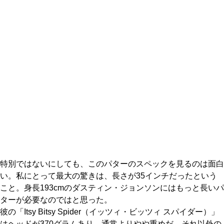
特別ではないにしても、このパターのスペックを見るのは面白
い。私にとって最大の驚きは、長さが35インチだったという
こと。身長193cmのダスティン・ジョンソンにはもっと長いパ
ターが必要なのではと思った。
彼の「Itsy Bitsy Spider（イッツィ・ビッツィ スパイダー）」
はヘッドが370グラムあり、通常よりやや重めだ。それ以外の