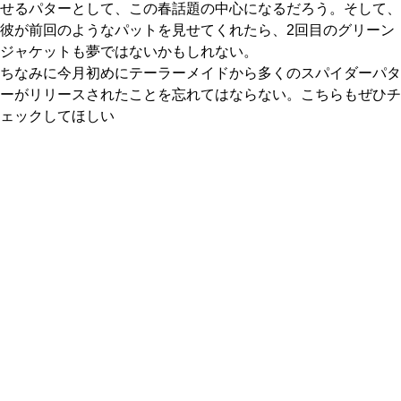
せるパターとして、この春話題の中心になるだろう。そして、
彼が前回のようなパットを見せてくれたら、2回目のグリーン
ジャケットも夢ではないかもしれない。
ちなみに今月初めにテーラーメイドから多くのスパイダーパタ
ーがリリースされたことを忘れてはならない。こちらもぜひチ
ェックしてほしい