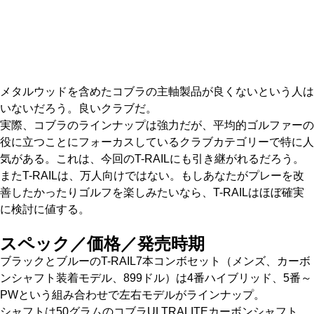
メタルウッドを含めたコブラの主軸製品が良くないという人は
いないだろう。良いクラブだ。
実際、コブラのラインナップは強力だが、平均的ゴルファーの
役に立つことにフォーカスしているクラブカテゴリーで特に人
気がある。これは、今回のT-RAILにも引き継がれるだろう。
またT-RAILは、万人向けではない。もしあなたがプレーを改
善したかったりゴルフを楽しみたいなら、T-RAILはほぼ確実
に検討に値する。
スペック／価格／発売時期
ブラックとブルーのT-RAIL7本コンボセット（メンズ、カーボ
ンシャフト装着モデル、899ドル）は4番ハイブリッド、5番～
PWという組み合わせで左右モデルがラインナップ。
シャフトは50グラムのコブラULTRALITEカーボンシャフト