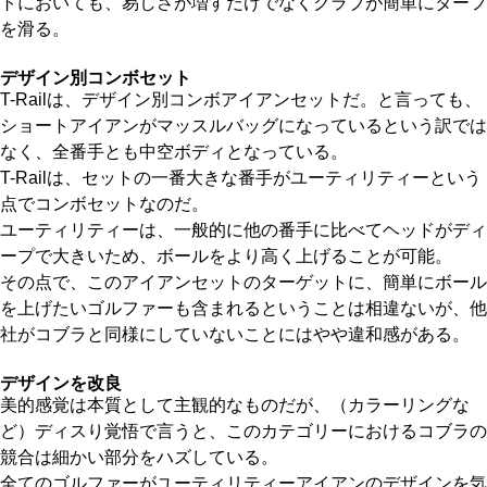
トにおいても、易しさが増すだけでなくクラブが簡単にターフ
を滑る。
デザイン別コンボセット
T-Railは、デザイン別コンボアイアンセットだ。と言っても、
ショートアイアンがマッスルバッグになっているという訳では
なく、全番手とも中空ボディとなっている。
T-Railは、セットの一番大きな番手がユーティリティーという
点でコンボセットなのだ。
ユーティリティーは、一般的に他の番手に比べてヘッドがディ
ープで大きいため、ボールをより高く上げることが可能。
その点で、このアイアンセットのターゲットに、簡単にボール
を上げたいゴルファーも含まれるということは相違ないが、他
社がコブラと同様にしていないことにはやや違和感がある。
デザインを改良
美的感覚は本質として主観的なものだが、（カラーリングな
ど）ディスり覚悟で言うと、このカテゴリーにおけるコブラの
競合は細かい部分をハズしている。
全てのゴルファーがユーティリティーアイアンのデザインを気