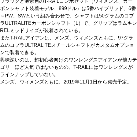
ブラックと薄紫色のT-RAILコンボセット（ウィメンズ、カー
ボンシャフト装着モデル、899ドル）は5番ハイブリッド、6番
～PW、SWという組み合わせで、シャフトは50グラムのコブ
ラULTRALITEカーボンシャフト（L）で、グリップはラムキン
RELミッドサイズが装着されている。
またT-RAILアイアンは、メンズ、ウィメンズともに、97グラ
ムのコブラULTRALITEスチールシャフトがカスタムオプショ
ンで装着できる。
興味深いのは、超初心者向けのワンレングスアイアンが他カテ
ゴリーほど人気ではないものの、T-RAILにはワンレングスが
ラインナップしていない。
メンズ、ウィメンズともに、2019年11月1日から発売予定。