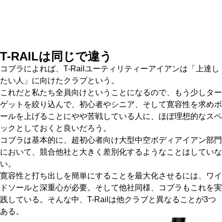
T-RAILは同じで違う
コブラによれば、T-Railユーティリティーアイアンは「上達し
たい人」に向けたクラブという。
これだと私たち全員向けということになるので、もう少しター
ゲットを絞り込んで、初心者やシニア、そして寛容性を求めボ
ールを上げることにやや苦戦している人に、ほぼ理想的なスペ
ックとしておくと良いだろう。
コブラは基本的に、超初心者向け大型中空ボディアイアン部門
において、競合他社と大きく差別化するようなことはしていな
い。
寛容性と打ち出しを簡単にすることを最大化させるには、ワイ
ドソールと深重心が必要。そして他社同様、コブラもこれを実
践している。そんな中、T-Railは他クラブと異なることが3つ
ある。