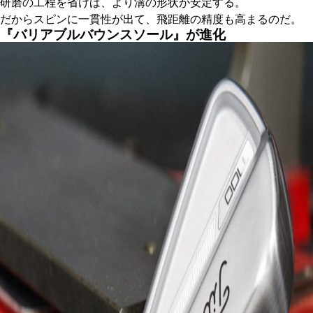
研磨の工程を省けば、より溝の形状が安定する。
だからスピンに一貫性が出て、飛距離の精度も高まるのだ。
『バリアブルバウンスソール』が進化