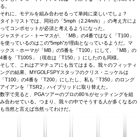
る。
それに、モデルを組み合わせるって単純に楽しいでしょ？
タイトリストでは、同社の「5mph（2.24m/s）」の考え方によ
ってコンボセットが必須と考えるようになった。
ジャスティン・トーマスが、「MB」の4番ではなく「T100」
を使っているのはこの“5mph”が理由となっているようだ。マ
ックス・ホーマが「MB」の5番を「T100」にして、「MB」の
4番を「T100S」（現在は「T150」）にしたのも同様。
そして、これはアマチュアにも当てはまる。我々のフィッティ
ングの結果、MYGOLFSPYスタッフのクリス・ニッケルは
「T100」の4番を「T200」にしたし、私も「T350」のロング
アイアンを「TSR2」ハイブリッドに取り替えた。
数字で見ると、PGAツアーのプロの80％がセッティングを組
み合わせている。つまり、我々の中でそうする人が多くなるの
も当然と言えば当然ってわけだ。