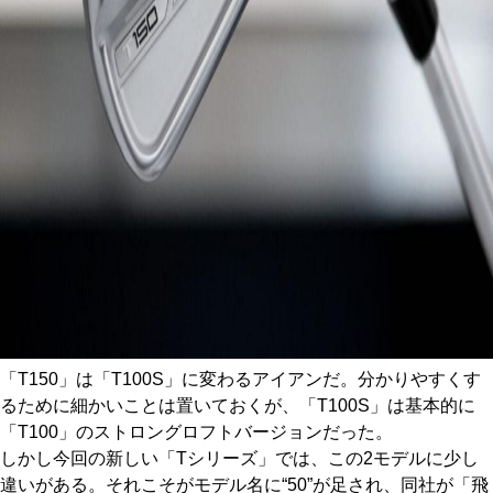
「T150」は「T100S」に変わるアイアンだ。分かりやすくす
るために細かいことは置いておくが、「T100S」は基本的に
「T100」のストロングロフトバージョンだった。
しかし今回の新しい「Tシリーズ」では、この2モデルに少し
違いがある。それこそがモデル名に“50”が足され、同社が「飛