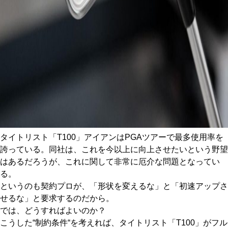
タイトリスト「T100」アイアンはPGAツアーで最多使用率を
誇っている。同社は、これを今以上に向上させたいという野望
はあるだろうが、これに関して非常に厄介な問題となってい
る。
というのも契約プロが、「形状を変えるな」と「初速アップさ
せるな」と要求するのだから。
では、どうすればよいのか？
こうした“制約条件“を考えれば、タイトリスト「T100」がフル