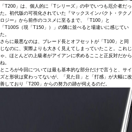
「T200」は、個人的に「Tシリーズ」の中でいつも厄介者だっ
た。初代版の可視化されていた『マックスインパクト・テクノ
ロジー』から前作のコスメに至るまで、「T100」と
「T100S（現「T150」）」の隣に並べると場違いに感じてい
た。
さらに最悪なのは、ブレード長とオフセットが「T100」と同
じなのに、実際よりも大きく見えてしまっていたこと。これじ
ゃ、ほとんどの上級者がアイアンに求めるここと正反対だから
ね。
ところが今回については最も基本的な部分だけで言うと、サイ
ズと形状は変わってないが、「見た目」と「打感」が大幅に改
善しており「T200」からの努力の跡が伺えるのだ。