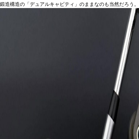
鍛造構造の「デュアルキャビティ」のままなのも当然だろう。