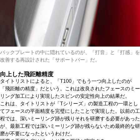
バックプレートの中に隠れているのが、「打音」と「打感」を
改善する再設計された「サポートバー」だ。
向上した飛距離精度
タイトリストによると、「T100」でもう一つ向上したのが
「飛距離の精度」だという。これは改良されたフェースのミー
リング加工により実現したスピンの安定性向上の結果だ。
これは、タイトリストが「Tシリーズ」の製造工程の一環とし
てフェースの平面精度を完璧にしたことで実現した。以前の工
程では、深いミーリング跡が残りそれを研磨する必要があった
が、最新工程では深いミーリング跡が残らないため最終的な研
磨が不要になったというわけだ。