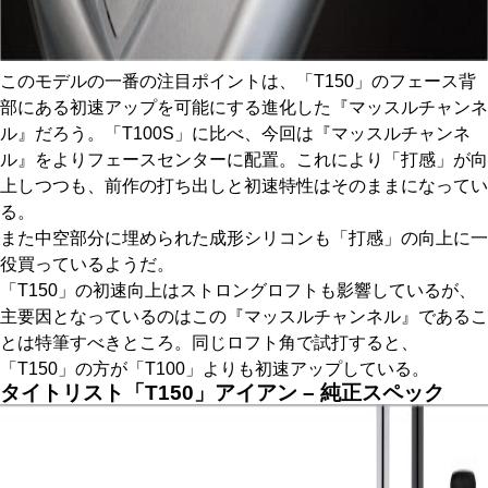
このモデルの一番の注目ポイントは、「T150」のフェース背
部にある初速アップを可能にする進化した『マッスルチャンネ
ル』だろう。「T100S」に比べ、今回は『マッスルチャンネ
ル』をよりフェースセンターに配置。これにより「打感」が向
上しつつも、前作の打ち出しと初速特性はそのままになってい
る。
また中空部分に埋められた成形シリコンも「打感」の向上に一
役買っているようだ。
「T150」の初速向上はストロングロフトも影響しているが、
主要因となっているのはこの『マッスルチャンネル』であるこ
とは特筆すべきところ。同じロフト角で試打すると、
「T150」の方が「T100」よりも初速アップしている。
タイトリスト「T150」アイアン – 純正スペック