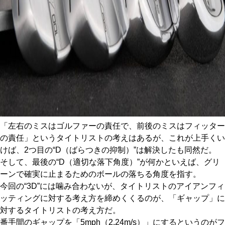
「左右のミスはゴルファーの責任で、前後のミスはフィッター
の責任」というタイトリストの考えはあるが、これが上手くい
けば、2つ目の“D（ばらつきの抑制）”は解決したも同然だ。
そして、最後の“D（適切な落下角度）”が何かといえば、グリ
ーンで確実に止まるためのボールの落ちる角度を指す。
今回の“3D”には噛み合わないが、タイトリストのアイアンフィ
ッティングに対する考え方を締めくくるのが、「ギャップ」に
対するタイトリストの考え方だ。
番手間のギャップを「5mph（2.24m/s）」にするというのがフ