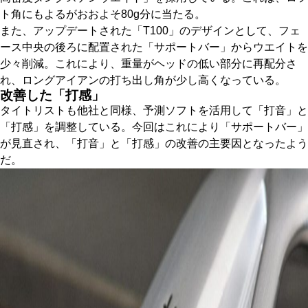
ト角にもよるがおおよそ80g分に当たる。
また、アップデートされた「T100」のデザインとして、フェ
ース中央の後ろに配置された「サポートバー」からウエイトを
少々削減。これにより、重量がヘッドの低い部分に再配分さ
れ、ロングアイアンの打ち出し角が少し高くなっている。
改善した「打感」
タイトリストも他社と同様、予測ソフトを活用して「打音」と
「打感」を調整している。今回はこれにより「サポートバー」
が見直され、「打音」と「打感」の改善の主要因となったよう
だ。