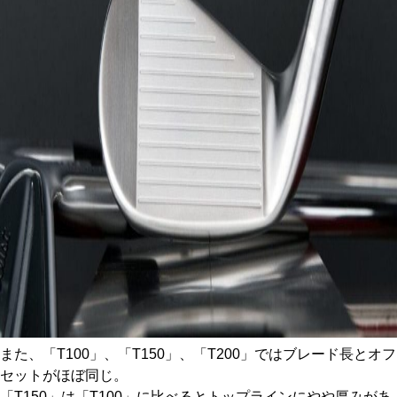
また、「T100」、「T150」、「T200」ではブレード長とオフ
セットがほぼ同じ。
「T150」は「T100」に比べるとトップラインにやや厚みがあ