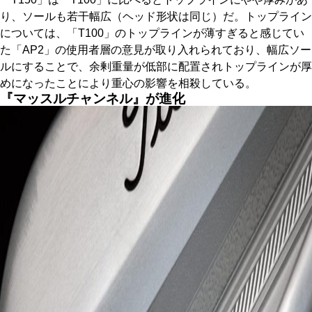
り、ソールも若干幅広（ヘッド形状は同じ）だ。トップライン
については、「T100」のトップラインが薄すぎると感じてい
た「AP2」の使用者層の意見が取り入れられており、幅広ソー
ルにすることで、余剰重量が低部に配置されトップラインが厚
めになったことにより重心の影響を相殺している。
『マッスルチャンネル』が進化