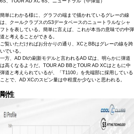
6S、TOUR AD XC 6S、ニュートラル（中弾道）
簡単にわかる様に、グラフの端まで描かれているグレーの線
は、クールクラブスのS3データベースのニュートラルなシャ
フトを表している。簡単に言えば、これが本当の意味での中弾
道と考えることができる。
ご覧いただければお分かりの通り、XCとBBはグレーの線を跨
いでいる。
一方、AD DIの刷新モデルと言われるAD IZは、明らかに弾道
は高くなるようだ。TOUR AD BBとTOUR AD XCはともに中
弾道と考えられているが、「T1100」を先端部に採用している
ことで、AD XCのスピン量は中程度か少ないと思われる。
剛性