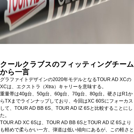
クールクラブスのフィッティングチーム
から一言
グラファイトデザインの2020年モデルとなるTOUR AD XCの
XCは、エクストラ（Xtra）キャリーを意味する。
重量帯は40g台、50g台、60g台、70g台、80g台。硬さはR1か
らTXまでラインナップしており、今回はXC 60Sにフォーカス
して、TOUR AD BB 6S、TOUR AD IZ 6Sと比較することにし
た。
TOUR AD XC 6Sは、TOUR AD BB 6SとTOUR AD IZ 6Sより
も軽めで柔らかい一方、弾道は低い傾向にあるが、この軽さと