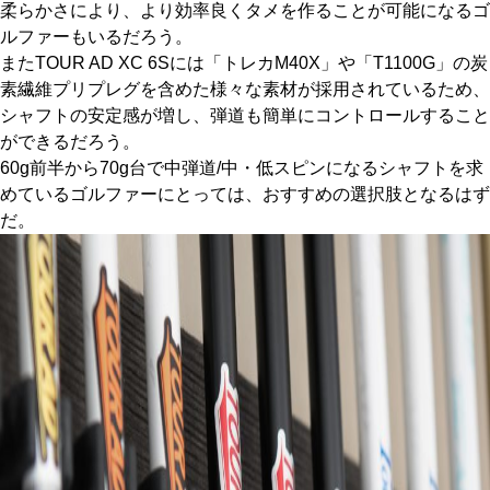
柔らかさにより、より効率良くタメを作ることが可能になるゴ
ルファーもいるだろう。
またTOUR AD XC 6Sには「トレカM40X」や「T1100G」の炭
素繊維プリプレグを含めた様々な素材が採用されているため、
シャフトの安定感が増し、弾道も簡単にコントロールすること
ができるだろう。
60g前半から70g台で中弾道/中・低スピンになるシャフトを求
めているゴルファーにとっては、おすすめの選択肢となるはず
だ。