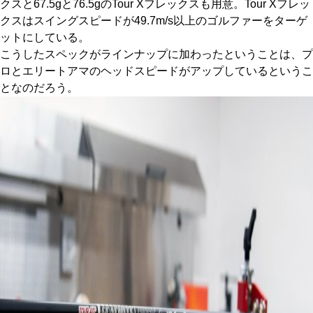
クスと67.5gと76.5gのTour Xフレックスも用意。Tour Xフレッ
クスはスイングスピードが49.7m/s以上のゴルファーをターゲ
ットにしている。
こうしたスペックがラインナップに加わったということは、プ
ロとエリートアマのヘッドスピードがアップしているというこ
となのだろう。