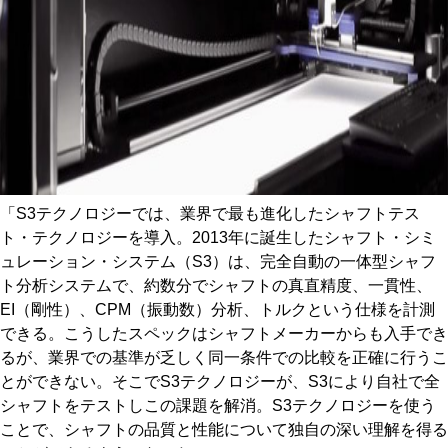
「S3テクノロジーでは、業界で最も進化したシャフトテス
ト・テクノロジーを導入。2013年に誕生したシャフト・シミ
ュレーション・システム（S3）は、完全自動の一体型シャフ
ト分析システムで、約数分でシャフトの真直精度、一貫性、
EI（剛性）、CPM（振動数）分析、トルクという仕様を計測
できる。こうしたスペックはシャフトメーカーからも入手でき
るが、業界での基準が乏しく同一条件での比較を正確に行うこ
とができない。そこでS3テクノロジーが、S3により自社で全
シャフトをテストしこの課題を解消。S3テクノロジーを使う
ことで、シャフトの品質と性能について独自の深い理解を得る