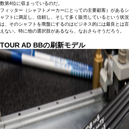
数第4位に収まっているのだ。
フィッター（シャフトメーカーにとっての主要顧客）があるシ
ャフトに満足し、信頼し、そして多く販売しているという状況
は、そのシャフトを廃盤にするのはビジネス的には最良とは言
えない。特に他の選択肢があるなら、なおさらそうだろう。
TOUR AD BB
の刷新モデル