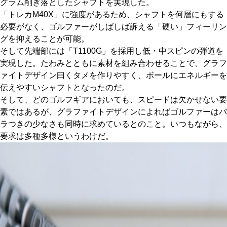
グラム削ぎ落としたシャフトを実現した。
「トレカM40X」に強度があるため、シャフトを何層にもする
必要がなく、ゴルファーがしばしば訴える「硬い」フィーリン
グを抑えることが可能。
そして先端部には「T1100G」を採用し低・中スピンの弾道を
実現した。たわみとともに素材を組み合わせることで、グラフ
ァイトデザイン曰くタメを作りやすく、ボールにエネルギーを
伝えやすいシャフトとなったのだ。
そして、どのゴルフギアにおいても、スピードは欠かせない要
素ではあるが、グラファイトデザインによればゴルファーはバ
ラつきの少なさも同時に求めているとのこと。いつもながら、
要求は多種多様というわけだ。