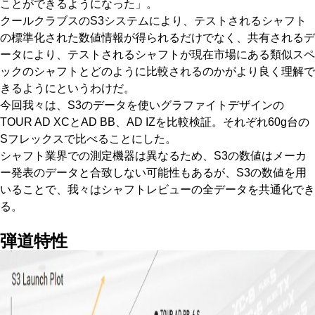
ことができるようになった」。
クールクラブスのS3システムにより、テストされるシャフト
の標準化された数値情報が得られるだけでなく、共有されるデ
ータにより、テストされるシャフトが現在市場にある類似スペ
ックのシャフトとどのように比較されるのかがより良く理解で
きるようにというわけだ。
今回我々は、S3のデータを使いグラファイトデザインの
TOUR AD XCとAD BB、AD IZを比較検証。それぞれ60g台の
Sフレックスで比べることにした。
シャフト業界での測定機器は異なるため、S3の数値はメーカ
ー発表のデータと合致しない可能性もあるが、S3の数値を用
いることで、我々はシャフトレビューの全データを共通化でき
る。
弾道特性