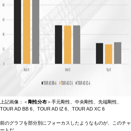
上記画像：＜
剛性分布
＞手元剛性、中央剛性、先端剛性、
TOUR AD BB 6、TOUR AD IZ 6、TOUR AD XC 6
前のグラフを部分別にフォーカスしたようなものが、このチャ
ートだ。