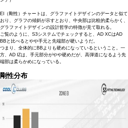
EI（剛性）チャートは、グラファイトデザインのデータと似て
おり、グラフの傾斜が示すとおり、中央部は比較的柔らかく、
グラファイトデザインの設計哲学の特徴が見て取れる。
ご覧のように、S3システムでチェックすると、AD XCはAD
BBと比べるとやや手元と先端部が硬いようだ。
つまり、全体的にBBよりも硬めになっているということ。一
方、AD IZは、手元部分がやや硬めだが、高弾道になるよう先
端部は柔らかめになっている。
剛性分布