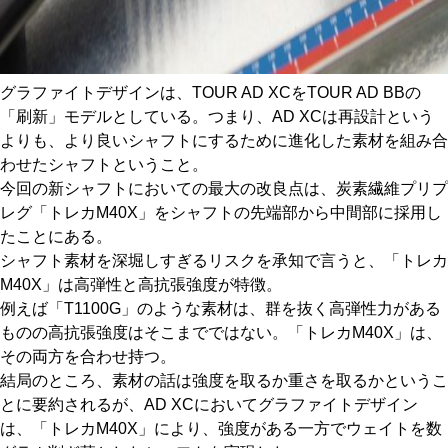
グラファイトデザインは、TOUR AD XCをTOUR AD BBの
「刷新」モデルとしている。つまり、AD XCは再設計という
よりも、より良いシャフトにするために進化した素材を組み合
わせたシャフトということ。
今回の新シャフトにおいての最大の改良点は、炭素繊維プリプ
レグ「トレカM40X」をシャフトの先端部から中間部に採用し
たことにある。
シャフト素材を深堀しすぎるリスクを承知で言うと、「トレカ
M40X」は高弾性と高抗張強度が特徴。
例えば「T1100G」のような素材は、群を抜く高弾性力がある
ものの高抗張強度はそこまでではない。「トレカM40X」は、
その両方を合わせ持つ。
結局のところ、素材の話は強度を取るか重さを取るかというこ
とに要約されるが、AD XCにおいてグラファイトデザイン
は、「トレカM40X」により、強度がある一方でウェイトを数