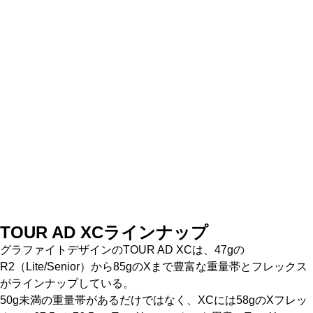
TOUR AD XC
ラインナップ
グラファイトデザインのTOUR AD XCは、47gの
R2（Lite/Senior）から85gのXまで豊富な重量帯とフレックス
がラインナップしている。
50g未満の重量帯があるだけではなく、XCには58gのXフレッ