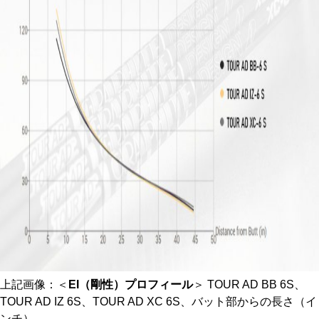
上記画像：＜
EI（剛性）プロフィール
＞ TOUR AD BB 6S、
TOUR AD IZ 6S、TOUR AD XC 6S、バット部からの長さ（イ
ンチ）