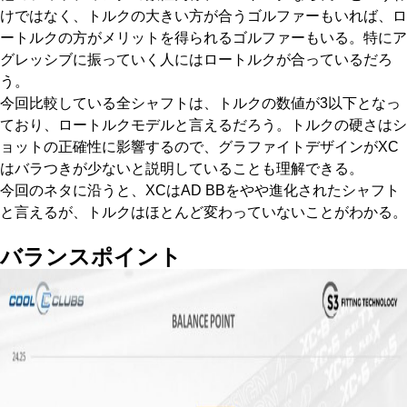
けではなく、トルクの大きい方が合うゴルファーもいれば、ロ
ートルクの方がメリットを得られるゴルファーもいる。特にア
グレッシブに振っていく人にはロートルクが合っているだろ
う。
今回比較している全シャフトは、トルクの数値が3以下となっ
ており、ロートルクモデルと言えるだろう。トルクの硬さはシ
ョットの正確性に影響するので、グラファイトデザインがXC
はバラつきが少ないと説明していることも理解できる。
今回のネタに沿うと、XCはAD BBをやや進化されたシャフト
と言えるが、トルクはほとんど変わっていないことがわかる。
バランスポイント