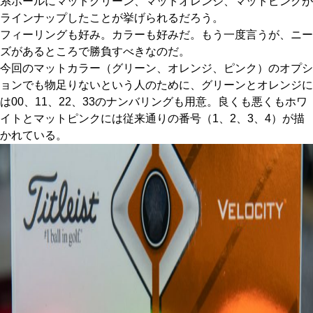
系ボールにマットグリーン、マットオレンジ、マットピンクが
ラインナップしたことが挙げられるだろう。
フィーリングも好み。カラーも好みだ。もう一度言うが、ニー
ズがあるところで勝負すべきなのだ。
今回のマットカラー（グリーン、オレンジ、ピンク）のオプシ
ョンでも物足りないという人のために、グリーンとオレンジに
は00、11、22、33のナンバリングも用意。良くも悪くもホワ
イトとマットピンクには従来通りの番号（1、2、3、4）が描
かれている。