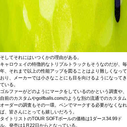
そしてそれにはいつくかの理由がある。
キャロウェイの特徴的なトリプルトラックもそうなのだが、毎
年、それまで以上の性能アップを図ることはより難しくなって
おり、メーカーでは小さなことにも目を向けるようになってき
ている。
ゴルファーがどのようにマークをしているのかという調査や、
自前のカスタムやgolfballs.comのような別の流通でのカスタム
オーダーの調査もその一環。ペンでマークする必要がなくなれ
ば、皆さんにとっても嬉しいだろう。
タイトリストのTOUR SOFTボールの価格は1ダース34.99ド
ル。発売は1月22日からとなっている。