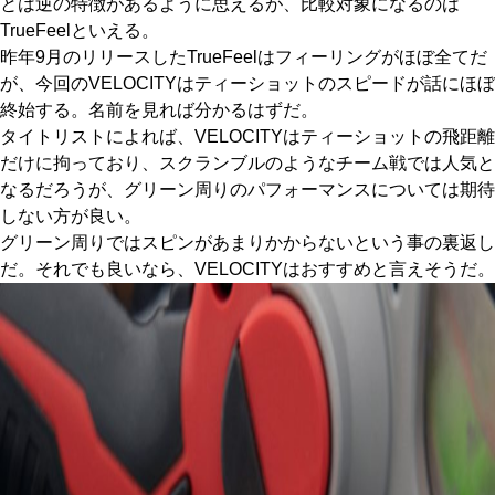
とは逆の特徴があるように思えるが、比較対象になるのは
TrueFeelといえる。
昨年9月のリリースしたTrueFeelはフィーリングがほぼ全てだ
が、今回のVELOCITYはティーショットのスピードが話にほぼ
終始する。名前を見れば分かるはずだ。
タイトリストによれば、VELOCITYはティーショットの飛距離
だけに拘っており、スクランブルのようなチーム戦では人気と
なるだろうが、グリーン周りのパフォーマンスについては期待
しない方が良い。
グリーン周りではスピンがあまりかからないという事の裏返し
だ。それでも良いなら、VELOCITYはおすすめと言えそうだ。