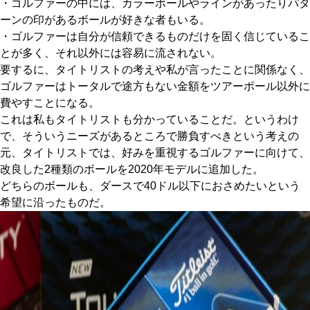
・ゴルファーの中には、カラーボールやラインがあったりパタ
ーンの印があるボールが好きな者もいる。
・ゴルファーは自分が信頼できるものだけを固く信じているこ
とが多く、それ以外には容易に流されない。
要するに、タイトリストの考えや私が言ったことに関係なく、
ゴルファーはトータルで途方もない金額をツアーボール以外に
費やすことになる。
これは私もタイトリストも分かっていることだ。というわけ
で、そういうニーズがあるところで勝負すべきという考えの
元、タイトリストでは、好みを重視するゴルファーに向けて、
改良した2種類のボールを2020年モデルに追加した。
どちらのボールも、ダースで40ドル以下におさめたいという
希望に沿ったものだ。