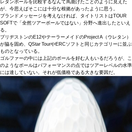
レタンボールを比較するなんて馬鹿げたことのように見えた
が、今思えばそこには十分な根拠があったように思う。
ブランドメッセージを考えなければ、タイトリストはTOUR
SOFTで「全然ツアーボールではない」分野へ進出したといえ
る。
ブリヂストンのE12やテーラーメイドのProject A（ウレタン）
が脇を固め、QStar TourやERCソフトと同じカテゴリーに並ぶ
ものとなっている。
ゴルファーの中には上記のボールを好む人もいるだろうが、こ
のようなボールはパフォーマンスの点ではツアーレベルの水準
には達していない。それが低価格である大きな要因だ。