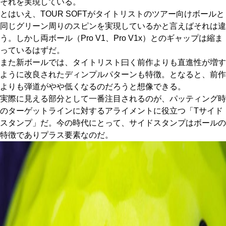
それを実現している。
とはいえ、TOUR SOFTがタイトリストのツアー向けボールと
同じグリーン周りのスピンを実現しているかと言えばそれは違
う。しかし両ボール（Pro V1、Pro V1x）とのギャップは縮ま
っているはずだ。
また新ボールでは、タイトリスト曰く前作よりも直進性が増す
ように改良されたディンプルパターンも特徴。となると、前作
よりも弾道がやや低くなるのだろうと想像できる。
実際に見える部分として一番注目されるのが、パッティング時
のターゲットラインに対するアライメントに役立つ「Tサイド
スタンプ」だ。今の時代にとって、サイドスタンプはボールの
特徴でありプラス要素なのだ。