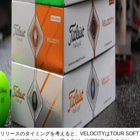
リリースのタイミングを考えると、VELOCITYはTOUR SOFT