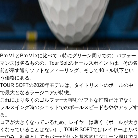
Pro V1とPro V1xに比べて（特にグリーン周りでの）パフォー
マンスは劣るものの、Tour Softのセールスポイントは、その名
前が示す通りソフトなフィーリング、そして40ドル以下とい
う価格にある。
TOUR SOFTの2020年モデルは、タイトリストのボールの中
で最大となるラージコアが特徴。
これにより多くのゴルファーが望むソフトな打感だけでなく、
フルスイング時のショットでのボールスピードもややアップす
る。
コアが大きくなっているため、レイヤーは薄く（ボールが大き
くなっていることはない）、TOUR SOFTではレイヤーはカバ
ーのみ。利点としてカバーが薄いと基本的にグリーン周りでス