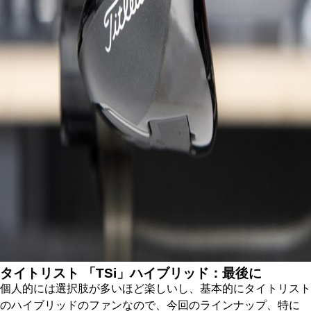
タイトリスト 「TSi」ハイブリッド：最後に
個人的には選択肢が多いほど楽しいし、基本的にタイトリスト
のハイブリッドのファンなので、今回のラインナップ、特に