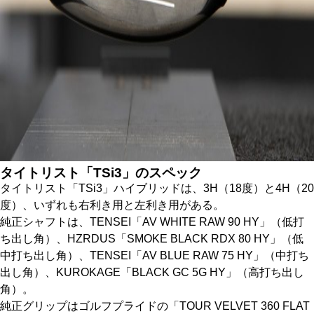
タイトリスト「TSi3」のスペック
タイトリスト「TSi3」ハイブリッドは、3H（18度）と4H（20
度）、いずれも右利き用と左利き用がある。
純正シャフトは、TENSEI「AV WHITE RAW 90 HY」（低打
ち出し角）、HZRDUS「SMOKE BLACK RDX 80 HY」（低
中打ち出し角）、TENSEI「AV BLUE RAW 75 HY」（中打ち
出し角）、KUROKAGE「BLACK GC 5G HY」（高打ち出し
角）。
純正グリップはゴルフプライドの「TOUR VELVET 360 FLAT