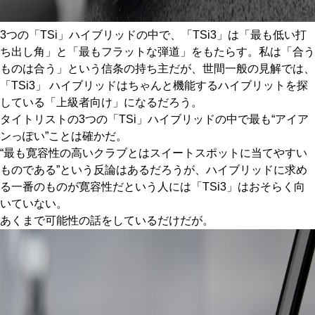
3つの「TSi」ハイブリッドの中で、「TSi3」は「最も低い打
ち出し角」と「最もフラットな弾道」をもたらす。私は「合う
ものは合う」という信条の持ち主だが、世間一般の見解では、
「TSi3」 ハイブリッドはちゃんと機能するハイブリットを探
している「上級者向け」になるだろう。
タイトリストの3つの「TSi」ハイブリッドの中で最も“アイア
ンっぽい”ことは確かだ。
“最も寛容性の高いクラブとはスイートスポットに当てやすい
ものである”という反論はあるだろうが、ハイブリッドに求め
る一番のものが寛容性だという人には「TSi3」はおそらく向
いていない。
あくまで可能性の話をしているだけだが。