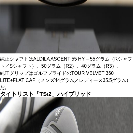
純正シャフトはALDILA ASCENT 55 HY – 55グラム（Rシャフ
ト／Sシャフト）、50グラム（R2）、40グラム（R3）。
純正グリップはゴルフプライドのTOUR VELVET 360
LITE+FLAT CAP（メンズ44グラム／レディース35.5グラム）
だ。
タイトリスト「TSi2」ハイブリッド