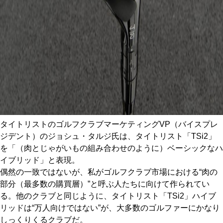
タイトリストのゴルフクラブマーケティングVP（バイスプレ
ジデント）のジョシュ・タルジ氏は、タイトリスト「TSi2」
を「（肉とじゃがいもの組み合わせのように）ベーシックなハ
イブリッド」と表現。
偶然の一致ではないが、私がゴルフクラブ市場における“肉の
部分（最多数の購買層）”と呼ぶ人たちに向けて作られてい
る。他のクラブと同じように、タイトリスト「TSi2」ハイブ
リッドは“万人向けではない”が、大多数のゴルファーにかなり
しっくりくるクラブだ。