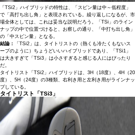
「TSi2」ハイブリッドの特性は、「スピン量は中～低程度」
で「高打ち出し角」と表現されている。繰り返しになるが、市
場全体としては、これは妥当な説明だろう。「TSi」のライン
ナップの中で位置づけると、お察しの通り、「中打ち出し角」
の「中スピン量」となる。
結論：
「TSi2」は、タイトリストの（熱くも冷たくもないス
ープのように）ちょうどいいハイブリッドであり、「TSi1」
は大きすぎて「TSi3」は小さすぎると感じる人にはぴったり
だ。
タイトリスト「TSi2」ハイブリッドは、3H（18度）、4H（20
度）、5H（24度）の3種類、右利き用と左利き用がラインナッ
プしている。
タイトリスト「TSi3」