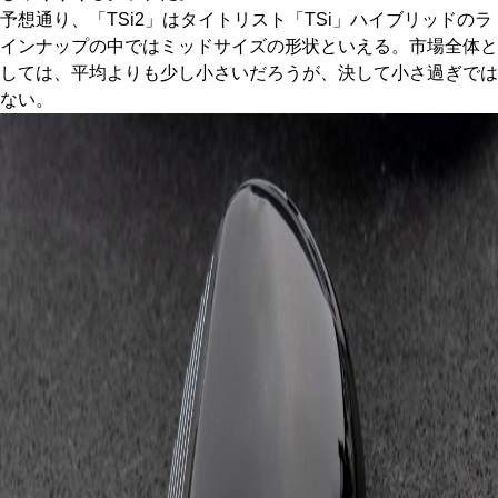
予想通り、「TSi2」はタイトリスト「TSi」ハイブリッドのラ
インナップの中ではミッドサイズの形状といえる。市場全体と
しては、平均よりも少し小さいだろうが、決して小さ過ぎでは
ない。