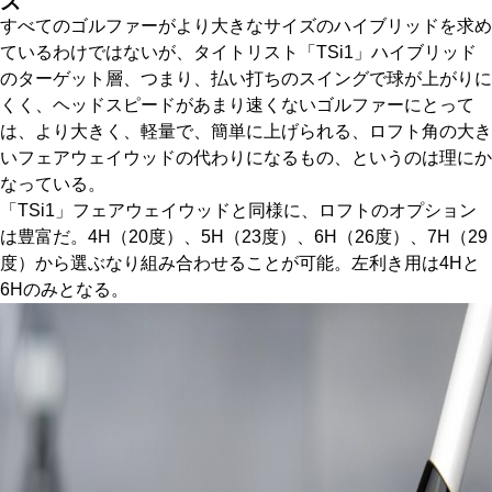
ズ
すべてのゴルファーがより大きなサイズのハイブリッドを求め
ているわけではないが、タイトリスト「TSi1」ハイブリッド
のターゲット層、つまり、払い打ちのスイングで球が上がりに
くく、ヘッドスピードがあまり速くないゴルファーにとって
は、より大きく、軽量で、簡単に上げられる、ロフト角の大き
いフェアウェイウッドの代わりになるもの、というのは理にか
なっている。
「TSi1」フェアウェイウッドと同様に、ロフトのオプション
は豊富だ。4H（20度）、5H（23度）、6H（26度）、7H（29
度）から選ぶなり組み合わせることが可能。左利き用は4Hと
6Hのみとなる。