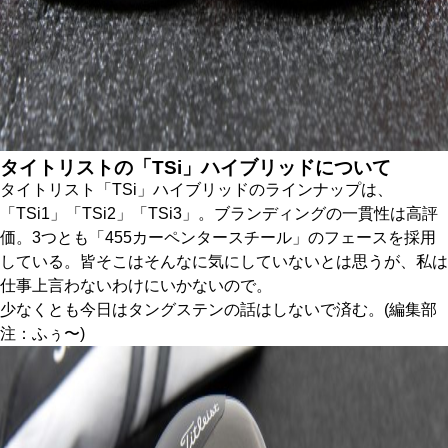
タイトリストの「TSi」ハイブリッドについて
タイトリスト「TSi」ハイブリッドのラインナップは、
「TSi1」「TSi2」「TSi3」。ブランディングの一貫性は高評
価。3つとも「455カーペンタースチール」のフェースを採用
している。皆そこはそんなに気にしていないとは思うが、私は
仕事上言わないわけにいかないので。
少なくとも今日はタングステンの話はしないで済む。(編集部
注：ふぅ〜)