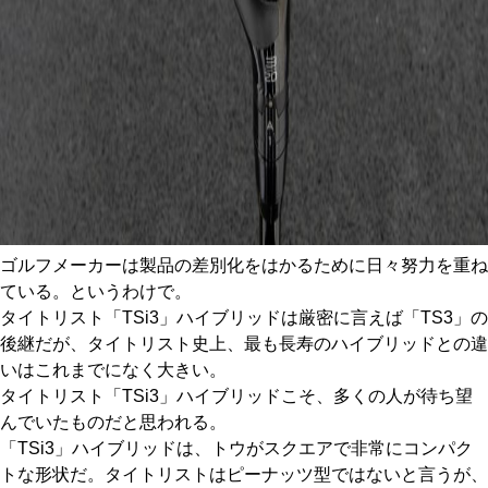
ゴルフメーカーは製品の差別化をはかるために日々努力を重ね
ている。というわけで。
タイトリスト「TSi3」ハイブリッドは厳密に言えば「TS3」の
後継だが、タイトリスト史上、最も長寿のハイブリッドとの違
いはこれまでになく大きい。
タイトリスト「TSi3」ハイブリッドこそ、多くの人が待ち望
んでいたものだと思われる。
「TSi3」ハイブリッドは、トウがスクエアで非常にコンパク
トな形状だ。タイトリストはピーナッツ型ではないと言うが、