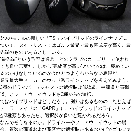
3つのモデルの新しい「TSi」ハイブリッドのラインナップに
ついて、タイトリストではゴルフ業界で最も完成度が高く、最
先端のものであるとしている。
“最先端”という形容は通常、どのクラブのカテゴリーで使われ
ても良い言葉だ。しかし“完成度が高い”というのは、褒めてい
るのかけなしているのか今ひとつよくわからない表現だ。
業界最大手メーカーのウッド系ラインナップを考えてみよう。
3種のドライバー（シャフトの選択肢は低弾道、中弾道と高弾
道）とフェアウェイウッドも3種からの選択。
ではハイブリッドはどうだろう。例外はあるものの（たとえば
テーラーメイドの「GAPR」）、ハイブリッドのラインナップ
が2種類もあったら、選択肢が多いと驚かれるだろう。
なんでそうなるのか。ドライバーやフェアウェイウッドの場
合、複数の弾道および寛容性の選択肢があるおかげでゴルファ