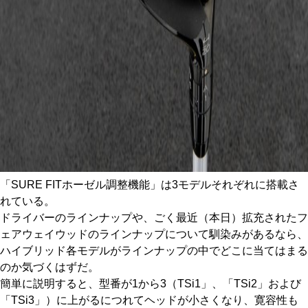
「SURE FITホーゼル調整機能」は3モデルそれぞれに搭載さ
れている。
ドライバーのラインナップや、ごく最近（本日）拡充されたフ
ェアウェイウッドのラインナップについて馴染みがあるなら、
ハイブリッド各モデルがラインナップの中でどこに当てはまる
のか気づくはずだ。
簡単に説明すると、型番が1から3（TSi1」、「TSi2」および
「TSi3」）に上がるにつれてヘッドが小さくなり、寛容性も