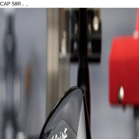
CAP 58R」。