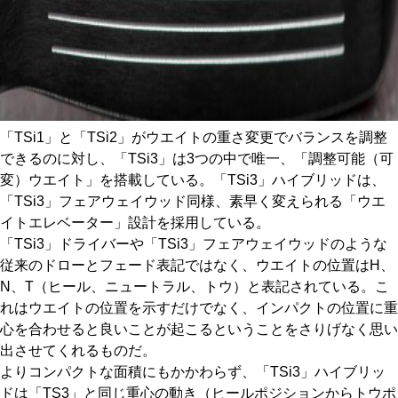
「TSi1」と「TSi2」がウエイトの重さ変更でバランスを調整
できるのに対し、「TSi3」は3つの中で唯一、「調整可能（可
変）ウエイト」を搭載している。「TSi3」ハイブリッドは、
「TSi3」フェアウェイウッド同様、素早く変えられる「ウエ
イトエレベーター」設計を採用している。
「TSi3」ドライバーや「TSi3」フェアウェイウッドのような
従来のドローとフェード表記ではなく、ウエイトの位置はH、
N、T（ヒール、ニュートラル、トウ）と表記されている。こ
れはウエイトの位置を示すだけでなく、インパクトの位置に重
心を合わせると良いことが起こるということをさりげなく思い
出させてくれるものだ。
よりコンパクトな面積にもかかわらず、「TSi3」ハイブリッ
ドは「TS3」と同じ重心の動き（ヒールポジションからトウポ