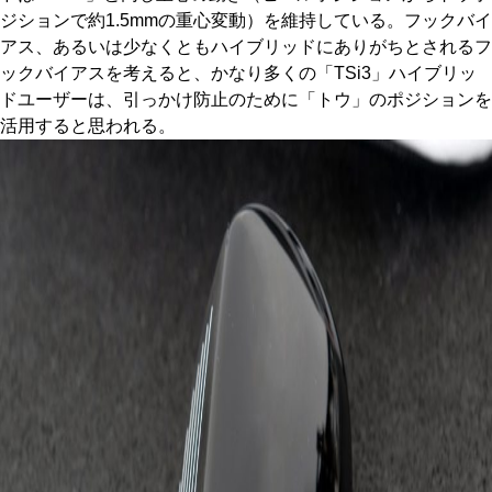
ジションで約1.5mmの重心変動）を維持している。フックバイ
アス、あるいは少なくともハイブリッドにありがちとされるフ
ックバイアスを考えると、かなり多くの「TSi3」ハイブリッ
ドユーザーは、引っかけ防止のために「トウ」のポジションを
活用すると思われる。