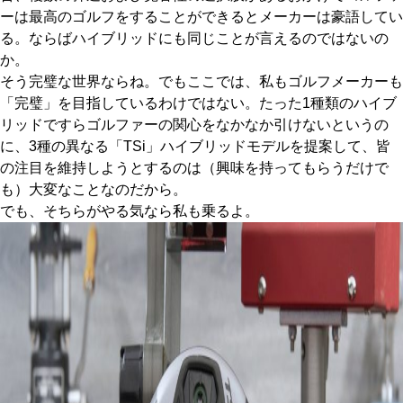
ーは最高のゴルフをすることができるとメーカーは豪語してい
る。ならばハイブリッドにも同じことが言えるのではないの
か。
そう完璧な世界ならね。でもここでは、私もゴルフメーカーも
「完璧」を目指しているわけではない。たった1種類のハイブ
リッドですらゴルファーの関心をなかなか引けないというの
に、3種の異なる「TSi」ハイブリッドモデルを提案して、皆
の注目を維持しようとするのは（興味を持ってもらうだけで
も）大変なことなのだから。
でも、そちらがやる気なら私も乗るよ。