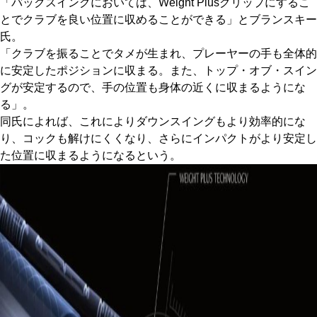
「バックスイングにおいては、Weight Plusグリップにするこ
とでクラブを良い位置に収めることができる」とブランスキー
氏。
「クラブを振ることでタメが生まれ、プレーヤーの手も全体的
に安定したポジションに収まる。また、トップ・オブ・スイン
グが安定するので、手の位置も身体の近くに収まるようにな
る」。
同氏によれば、これによりダウンスイングもより効率的にな
り、コックも解けにくくなり、さらにインパクトがより安定し
た位置に収まるようになるという。