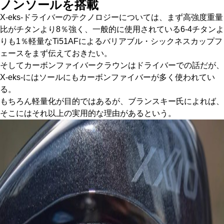
ノンソールを搭載
X-eks-ドライバーのテクノロジーについては、まず高強度重量
比がチタンより8％強く、一般的に使用されている6-4チタンよ
りも1％軽量なTi51AFによるバリアブル・シックネスカップフ
ェースをまず伝えておきたい。
そしてカーボンファイバークラウンはドライバーでの話だが、
X-eks-にはソールにもカーボンファイバーが多く使われてい
る。
もちろん軽量化が目的ではあるが、ブランスキー氏によれば、
そこにはそれ以上の実用的な理由があるという。