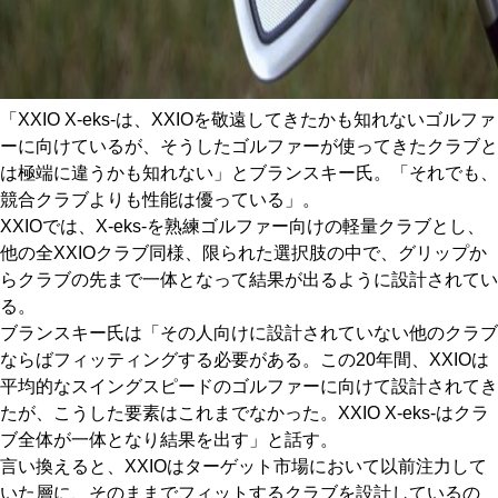
「XXIO X-eks-は、XXIOを敬遠してきたかも知れないゴルファ
ーに向けているが、そうしたゴルファーが使ってきたクラブと
は極端に違うかも知れない」とブランスキー氏。「それでも、
競合クラブよりも性能は優っている」。
XXIOでは、X-eks-を熟練ゴルファー向けの軽量クラブとし、
他の全XXIOクラブ同様、限られた選択肢の中で、グリップか
らクラブの先まで一体となって結果が出るように設計されてい
る。
ブランスキー氏は「その人向けに設計されていない他のクラブ
ならばフィッティングする必要がある。この20年間、XXIOは
平均的なスイングスピードのゴルファーに向けて設計されてき
たが、こうした要素はこれまでなかった。XXIO X-eks-はクラ
ブ全体が一体となり結果を出す」と話す。
言い換えると、XXIOはターゲット市場において以前注力して
いた層に、そのままでフィットするクラブを設計しているの