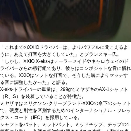
「これまでのXXIOドライバーは、よりパワフルに聞こえるよ
うに、あえて打音を大きくしていた」とブランスキー氏。
「しかし、XXIO X-eks-はテーラーメイドやキャロウェイのド
ライバーからの移行組であり、彼らはコンポジットな音に慣れ
ている。XXIOはソフトな打音で、そうした層によりマッチす
る音に調整したかった」と語る。
X-eks-ドライバーの重量は、299gでミヤザキのAX-1シャフト
（R、S）を装着していることが特徴だ。
ミヤザキはスリクソン-クリーブランド-XXIOの傘下のシャフト
で、硬度と剛性を区別するためのインターナショナル・フレッ
クス・コード（IFC）を採用している。
シャフトをバット、ミッドバット、ミッドチップ、チップの4