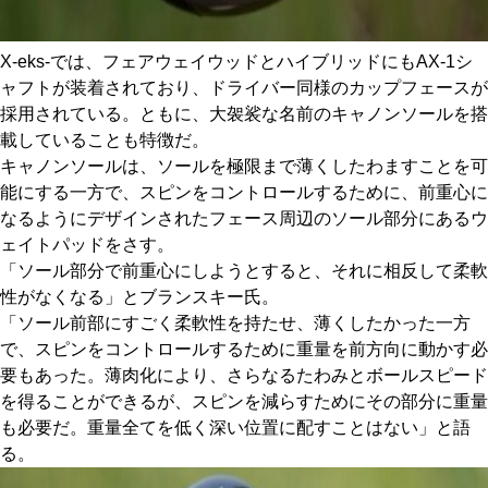
X-eks-では、フェアウェイウッドとハイブリッドにもAX-1シ
ャフトが装着されており、ドライバー同様のカップフェースが
採用されている。ともに、大袈裟な名前のキャノンソールを搭
載していることも特徴だ。
キャノンソールは、ソールを極限まで薄くしたわますことを可
能にする一方で、スピンをコントロールするために、前重心に
なるようにデザインされたフェース周辺のソール部分にあるウ
ェイトパッドをさす。
「ソール部分で前重心にしようとすると、それに相反して柔軟
性がなくなる」とブランスキー氏。
「ソール前部にすごく柔軟性を持たせ、薄くしたかった一方
で、スピンをコントロールするために重量を前方向に動かす必
要もあった。薄肉化により、さらなるたわみとボールスピード
を得ることができるが、スピンを減らすためにその部分に重量
も必要だ。重量全てを低く深い位置に配すことはない」と語
る。