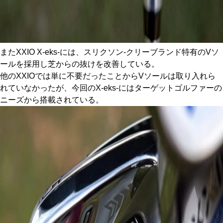
またXXIO X-eks-には、スリクソン-クリーブランド特有のVソ
ールを採用し芝からの抜けを改善している。
他のXXIOでは単に不要だったことからVソールは取り入れら
れていなかったが、今回のX-eks-にはターゲットゴルファーの
ニーズから搭載されている。