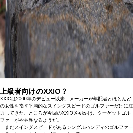
上級者向けのXXIO？
XXIOは2000年のデビュー以来、メーカーが年配者とほとんど
の女性を指す平均的なスイングスピードのゴルファーだけに注
力してきた。ところが今回のXXIO X-eks-は、ターゲットゴル
ファーがやや異なるようだ。
「まだスイングスピードがあるシングルハンディのゴルファー