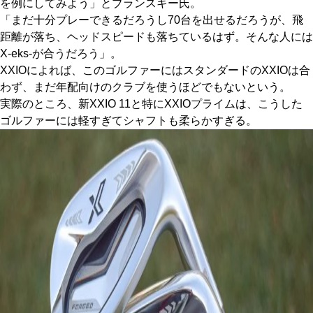
を例にしてみよう」とブランスキー氏。
「まだ十分プレーできるだろうし70台を出せるだろうが、飛
距離が落ち、ヘッドスピードも落ちているはず。そんな人には
X-eks-が合うだろう」。
XXIOによれば、このゴルファーにはスタンダードのXXIOは合
わず、まだ年配向けのクラブを使うほどでもないという。
実際のところ、新XXIO 11と特にXXIOプライムは、こうした
ゴルファーには軽すぎてシャフトも柔らかすぎる。