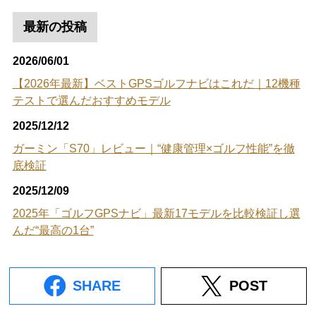
最新の投稿
2026/06/01
【2026年最新】ベストGPSゴルフナビはこれだ｜12機種
テストで選んだおすすめモデル
2025/12/12
ガーミン「S70」レビュー｜“健康管理×ゴルフ性能”を徹
底検証
2025/12/09
2025年「ゴルフGPSナビ」最新17モデルを比較検証し選
んだ“最高の1台”
SHARE
POST