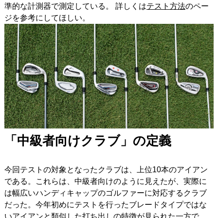
準的な計測器で測定している。 詳しくは
テスト方法
のペー
ジを参考にしてほしい。
「中級者向けクラブ」の定義
今回テストの対象となったクラブは、上位10本のアイアン
である。これらは、中級者向けのように見えたが、実際に
は幅広いハンディキャップのゴルファーに対応するクラブ
だった。今年初めにテストを行ったブレードタイプではな
いアイアンと類似した打ち出しの特徴が見られた一方で、