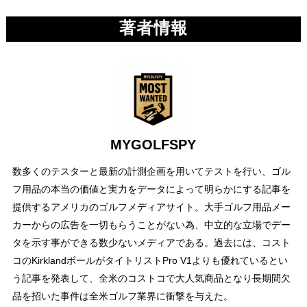
著者情報
MYGOLFSPY
数多くのテスターと最新の計測企画を用いてテストを行い、ゴル
フ用品の本当の価値と実力をデータによって明らかにする記事を
提供するアメリカのゴルフメディアサイト。大手ゴルフ用品メー
カーからの広告を一切もらうことがない為、中立的な立場でデー
タを示す事ができる数少ないメディアである。過去には、コスト
コのKirklandボールがタイトリストPro V1よりも優れているとい
う記事を発表して、全米のコストコで大人気商品となり長期間欠
品を招いた事件は全米ゴルフ業界に衝撃を与えた。