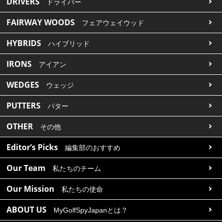
DRIVERS
ドライバー
FAIRWAY WOODS
フェアウェイウッド
HYBRIDS
ハイブリッド
IRONS
アイアン
WEDGES
ウェッジ
PUTTERS
パター
OTHER
その他
Editor’s Picks
編集部のおすすめ
Our Team
私たちのチーム
Our Mission
私たちの使命
ABOUT US
MyGolfSpyJapanとは？