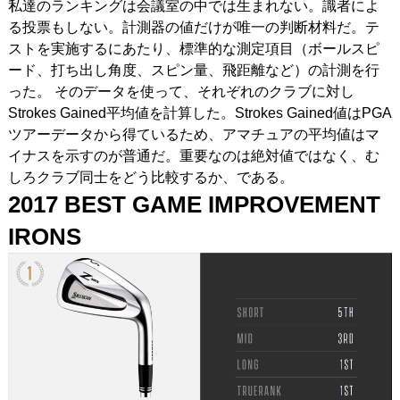
私達のランキングは会議室の中では生まれない。識者によ
る投票もしない。計測器の値だけが唯一の判断材料だ。テ
ストを実施するにあたり、標準的な測定項目（ボールスピ
ード、打ち出し角度、スピン量、飛距離など）の計測を行
った。 そのデータを使って、それぞれのクラブに対し
Strokes Gained平均値を計算した。Strokes Gained値はPGA
ツアーデータから得ているため、アマチュアの平均値はマ
イナスを示すのが普通だ。重要なのは絶対値ではなく、む
しろクラブ同士をどう比較するか、である。
2017 BEST GAME IMPROVEMENT
IRONS