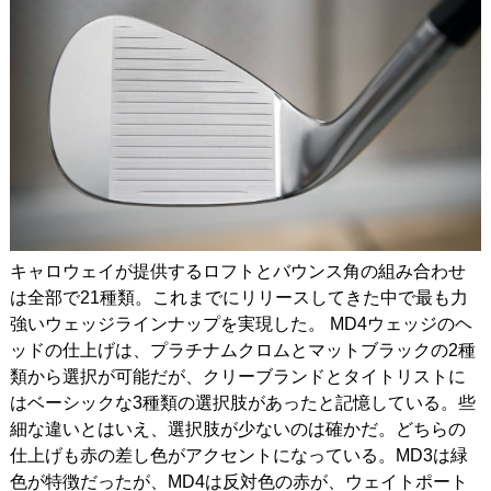
キャロウェイが提供するロフトとバウンス角の組み合わせ
は全部で21種類。これまでにリリースしてきた中で最も力
強いウェッジラインナップを実現した。
MD4ウェッジのヘ
ッドの仕上げは、プラチナムクロムとマットブラックの2種
類から選択が可能だが、クリーブランドとタイトリストに
はベーシックな3種類の選択肢があったと記憶している。些
細な違いとはいえ、選択肢が少ないのは確かだ。どちらの
仕上げも赤の差し色がアクセントになっている。MD3は緑
色が特徴だったが、MD4は反対色の赤が、ウェイトポート