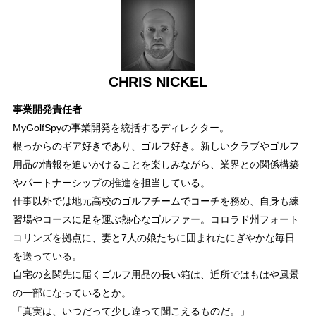
CHRIS NICKEL
事業開発責任者
MyGolfSpyの事業開発を統括するディレクター。
根っからのギア好きであり、ゴルフ好き。新しいクラブやゴルフ
用品の情報を追いかけることを楽しみながら、業界との関係構築
やパートナーシップの推進を担当している。
仕事以外では地元高校のゴルフチームでコーチを務め、自身も練
習場やコースに足を運ぶ熱心なゴルファー。コロラド州フォート
コリンズを拠点に、妻と7人の娘たちに囲まれたにぎやかな毎日
を送っている。
自宅の玄関先に届くゴルフ用品の長い箱は、近所ではもはや風景
の一部になっているとか。
「真実は、いつだって少し違って聞こえるものだ。」