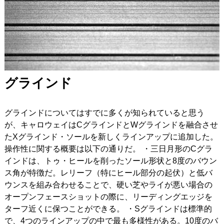
グラインド
グラインドについてはすでに多くが知られていると思う
が、キャロウェイはCグラインドとWグラインドを融合させ
たXグラインド・ソールを新しくラインアップに追加した。
操作性に関する概要は以下の通りだ。
・三日月形のCグラ
インドは、トゥ・ヒールを削ったソール形状と8度のバウン
ス角が特徴だ。レリーフ（特にヒール部分の起伏）と低バ
ウンスを組み合わせることで、硬い芝やライが悪い場合の
オープンフェースショットの際に、リーディングエッジを
ターフ近くに保つことができる。
・Sグラインドは標準的
で、4つのラインアップの中で最も多様性がある。10度のバ