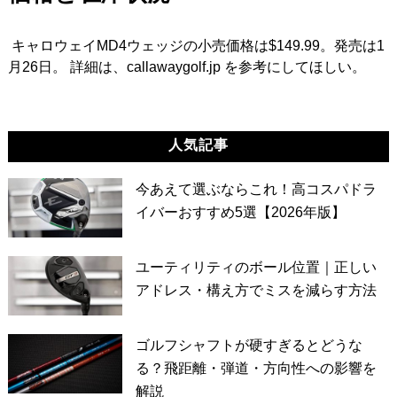
キャロウェイMD4ウェッジの小売価格は$149.99。発売は1
月26日。
詳細は、callawaygolf.jp を参考にしてほしい。
人気記事
今あえて選ぶならこれ！高コスパドラ
イバーおすすめ5選【2026年版】
ユーティリティのボール位置｜正しい
アドレス・構え方でミスを減らす方法
ゴルフシャフトが硬すぎるとどうな
る？飛距離・弾道・方向性への影響を
解説