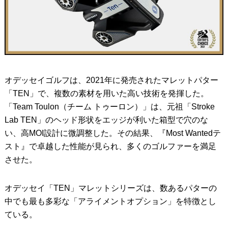
オデッセイゴルフは、2021年に発売されたマレットパター
「TEN」で、複数の素材を用いた高い技術を発揮した。
「Team Toulon（チーム トゥーロン）」は、元祖「Stroke
Lab TEN」のヘッド形状をエッジが利いた箱型で穴のな
い、高MOI設計に微調整した。その結果、『Most Wantedテ
スト』で卓越した性能が見られ、多くのゴルファーを満足
させた。
オデッセイ「TEN」マレットシリーズは、数あるパターの
中でも最も多彩な「アライメントオプション」を特徴とし
ている。