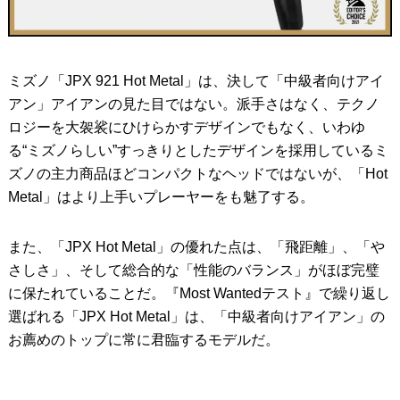
ミズノ「JPX 921 Hot Metal」は、決して「中級者向けアイ
アン」アイアンの見た目ではない。派手さはなく、テクノ
ロジーを大袈裟にひけらかすデザインでもなく、いわゆ
る“ミズノらしい”すっきりとしたデザインを採用しているミ
ズノの主力商品ほどコンパクトなヘッドではないが、「Hot
Metal」はより上手いプレーヤーをも魅了する。
また、「JPX Hot Metal」の優れた点は、「飛距離」、「や
さしさ」、そして総合的な「性能のバランス」がほぼ完璧
に保たれていることだ。『Most Wantedテスト』で繰り返し
選ばれる「JPX Hot Metal」は、「中級者向けアイアン」の
お薦めのトップに常に君臨するモデルだ。