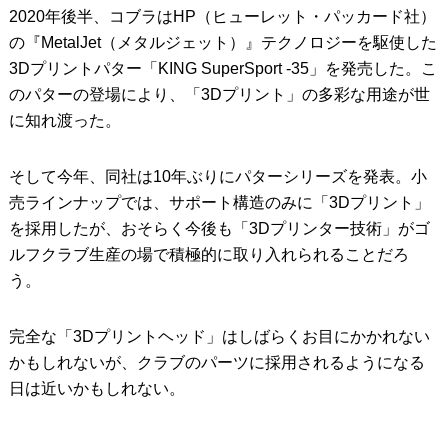
2020年後半、コブラはHP（ヒューレット・パッカード社）
の『MetalJet（メタルジェット）』テクノロジーを駆使した
3Dプリントパター「KING SuperSport -35」を発売した。こ
のパターの登場により、「3Dプリント」の多彩な用途が世
に知れ渡った。
そして今年、同社は10年ぶりにパターシリーズを発表。小
売ラインナップでは、サポート構造のみに「3Dプリント」
を採用したが、おそらく今後も「3Dプリンター技術」がゴ
ルフクラブ生産の場で積極的に取り入れられることだろ
う。
完全な「3Dプリントヘッド」はしばらくお目にかかれない
かもしれないが、クラブのパーツに採用されるようになる
日は近いかもしれない。