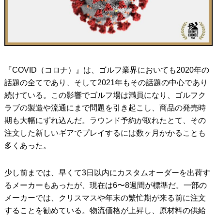
『COVID（コロナ）』は、ゴルフ業界においても2020年の
話題の全てであり、そして2021年もその話題の中心であり
続けている。この影響でゴルフ場は満員になり、ゴルフク
ラブの製造や流通にまで問題を引き起こし、商品の発売時
期も大幅にずれ込んだ。ラウンド予約が取れたとて、その
注文した新しいギアでプレイするには数ヶ月かかることも
多くあった。
少し前までは、早くて3日以内にカスタムオーダーを出荷す
るメーカーもあったが、現在は6〜8週間が標準だ。一部の
メーカーでは、クリスマスや年末の繁忙期が来る前に注文
することを勧めている。物流価格が上昇し、原材料の供給