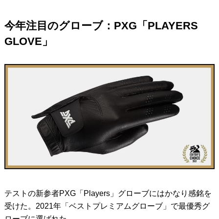
今年注目のグローブ：PXG「PLAYERS
GLOVE」
テストの新参者PXG「Players」グローブにはかなり感銘を
受けた。2021年「ベストプレミアムグローブ」で最優秀グ
ローブに選ばれた。