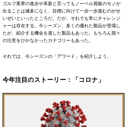
ゴルフ業界の進歩や革新と言ってもノーベル賞級のモノが
出ることは滅多になく、目標に向けて一歩一歩進むのがせ
いぜいといったところだ。だが、それでも常にチャレンジ
ャーは存在する。今シーズン、多くの優れた製品が登場し
たが、紹介する機会を逃した製品もあった。もちろん我々
の注意をひかなかったカテゴリーもあった。
それでは、今シーズンの「アワード」を紹介しよう。
今年注目のストーリー：「コロナ」