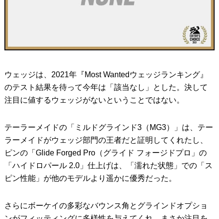
ウェッジは、2021年『Most Wantedウェッジランキング』
のテスト結果を待って今年は「該当なし」とした。決して
注目に値するウェッジがないということではない。
テーラーメイドの「ミルドグラインド3（MG3）」は、テー
ラーメイドがウェッジ部門の王者だと証明してくれたし、
ピンの「Glide Forged Pro（グライド フォージドプロ」の
「ハイドロパール 2.0」仕上げは、「濡れた状態」での「ス
ピン性能」が他のモデルより遥かに優秀だった。
さらにボーケイの多彩なバウンス角とグラインドオプショ
ンがフィッティングに多様性を与えてくれ、まさか注目を