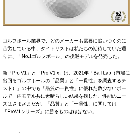
ゴルフボール業界で、どのメーカーも需要に追いつくのに
苦労している中、タイトリストは私たちの期待していた通
りに、「No.1ゴルフボール」の後継モデルを発売した。
新「Pro V1」と「Pro V1 x」は、2021年『Ball Lab（市場に
出回るゴルフボールの「品質」と「一貫性」を調査するテ
スト）』の中でも「品質の一貫性」に優れた数少ないボー
ルで、両モデル共に素晴らしい結果を残した。性能のニー
ズはさまざまだが、「品質」と「一貫性」に関しては
「ProV1シリーズ」に勝るものはほぼない。