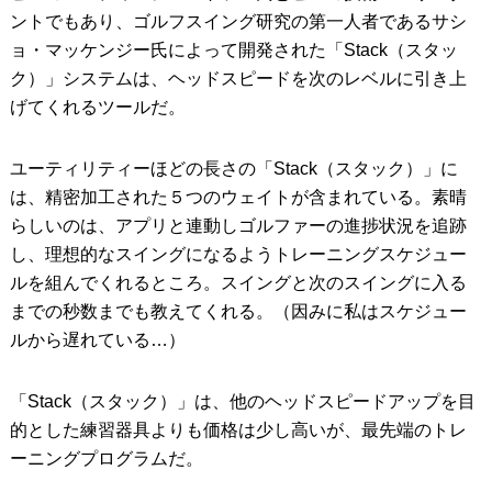
ントでもあり、ゴルフスイング研究の第一人者であるサシ
ョ・マッケンジー氏によって開発された「Stack（スタッ
ク）」システムは、ヘッドスピードを次のレベルに引き上
げてくれるツールだ。
ユーティリティーほどの長さの「Stack（スタック）」に
は、精密加工された５つのウェイトが含まれている。素晴
らしいのは、アプリと連動しゴルファーの進捗状況を追跡
し、理想的なスイングになるようトレーニングスケジュー
ルを組んでくれるところ。スイングと次のスイングに入る
までの秒数までも教えてくれる。（因みに私はスケジュー
ルから遅れている…）
「Stack（スタック）」は、他のヘッドスピードアップを目
的とした練習器具よりも価格は少し高いが、最先端のトレ
ーニングプログラムだ。