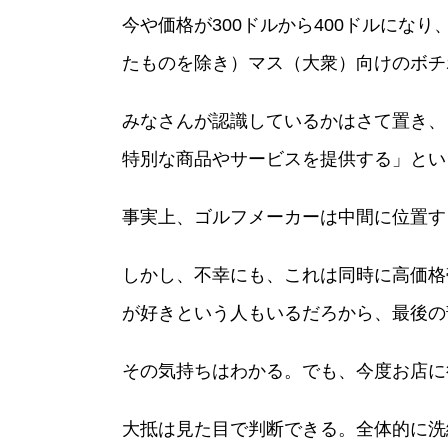
今や価格が300ドルから400ドルに
たものを除き）マス（大衆）向けのボチ
みなさんが認識しているかはさて置き、
特別な商品やサービスを提供する」とい
事実上、ゴルフメーカーは中間に位置す
しかし、不幸にも、これは同時に高価格
が好きという人もいるだろから、最後の
その気持ちはわかる。でも、今度お店に
大抵は見た目で判断できる。全体的に洗