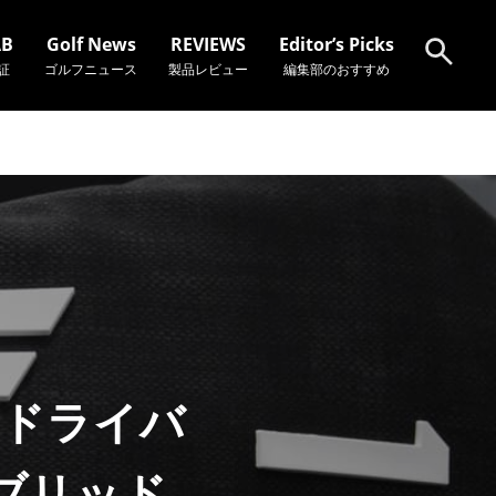
AB
Golf News
REVIEWS
Editor’s Picks
証
ゴルフニュース
製品レビュー
編集部のおすすめ
検索
」ドライバ
ブリッド