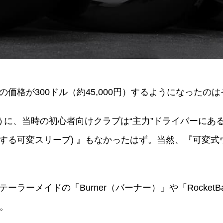
価格が300ドル（約45,000円）するようになったの
ーのように、当時の初心者向けクラブは“主力”ドライバーに
する可変スリーブ) 』もなかったはず。当然、『可変
ラーメイドの「Burner（バーナー）」や「RocketB
…。