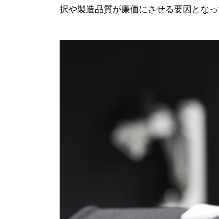
択や製造品質が廉価にさせる要因となっ