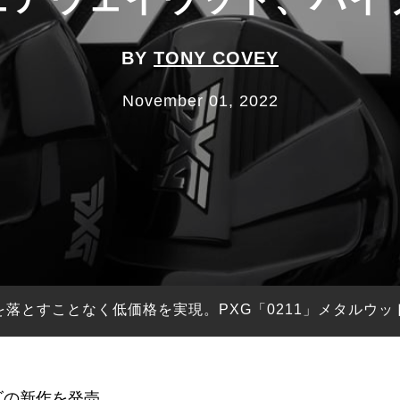
BY
TONY COVEY
November 01, 2022
を落とすことなく低価格を実現。PXG「0211」メタルウッ
ズの新作を発売