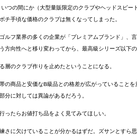
なり、いつの間にか（大型量販限定のクラブやヘッドスピ
ボチ手頃な価格のクラブは無くなってしまった。
ゴルフ業界の多くの企業が「プレミアムブランド」、言
う方向性へと移り変わってから、最高級シリーズ以下の
る層のクラブ作りを止めたということになる。
帯の商品と安価なB級品との格差が広がっていることを
部分に対しては異論があるだろう。
行ったらお値打ち品をよく見てみてほしい。
練さに欠けていることが分かるはずだ。ズサンとすら思