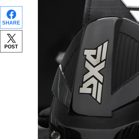
SHARE
POST