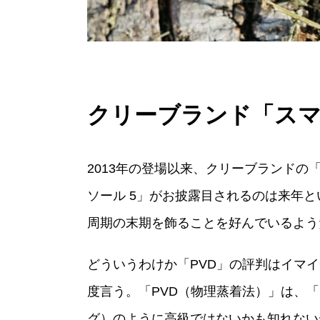
クリーブランド「スマ
2013年の登場以来、クリーブランド
ソール 5」がお披露目されるのは来年
周期の末期を飾ることを好んでいるよう
どういうわけか「PVD」の評判はイマ
度言う。「PVD（物理蒸着法）」は、「
グ）のように高級ではないかも知れない