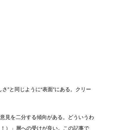
さ”と同じように“表面”にある。クリー
意見を二分する傾向がある。どういうわ
よう！）」層への受けが良い。この記事で