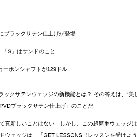
」にブラックサテン仕上げが登場
、「S」はサンドのこと
カーボンシャフトが129ドル
ラックサテンウェッジの新機能とは？ その答えは、“美し
PVDブラックサテン仕上げ」のことだ。
て真新しいことはない。しかし、この超簡単ウェッジは
ウェッジは、「GET LESSONS（レッスンを受け