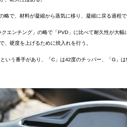
Deposition」の略で、材料が凝縮から蒸気に移り、凝縮に
グ+クエンチング」の略で「PVD」に比べて耐久性が大
で、硬度を上げるために焼入れを行う。
という番手があり、「C」は42度のチッパー、「G」は5