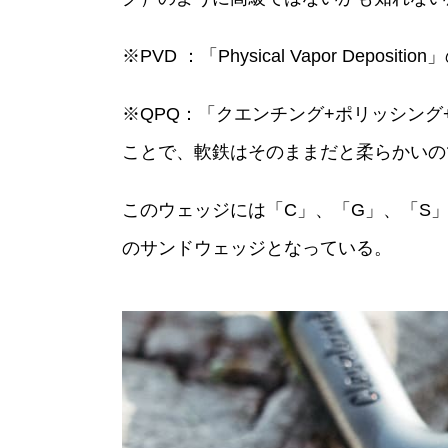
※PVD ：「Physical Vapor 
※QPQ：「クエンチング+ポリッシン
ことで、軟鉄はそのままだと柔らかいの
このウェッジには「C」、「G」、「S」
のサンドウェッジとなっている。