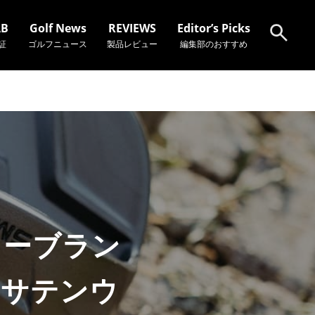
AB
Golf News
REVIEWS
Editor’s Picks
証
ゴルフニュース
製品レビュー
編集部のおすすめ
検索
リーブラン
クサテンウ