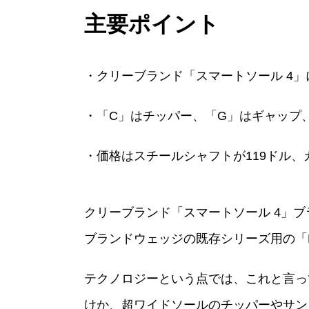
主要ポイント
・クリーブランド「スマートソール 4
・「C」はチッパー、「G」はギャップ
・価格はスチールシャフトが119ドル、
クリーブランド「スマートソール 4」ブ
ブランドウェッジの既存シリーズ用の「
テクノロジーという点では、これと言っ
けか、超ワイドソールのチッパーやサンド