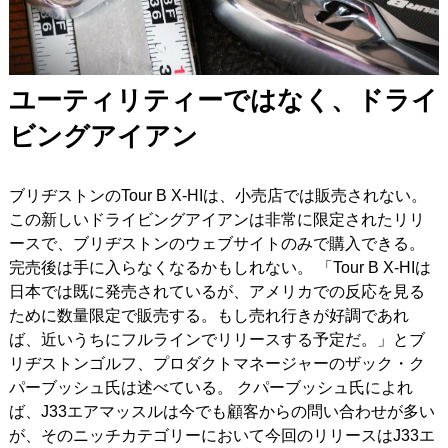
ユーティリティーではなく、ドライ
ビングアイアン
ブリヂストンのTour B X-HIは、小売店では販売されない。
この新しいドライビングアイアンは非常に限定されたリリ
ースで、ブリヂストンのウェブサイトのみで購入できる。
完売後は手に入らなくなるかもしれない。 「Tour B X‐HIは
日本では既に発売されているが、アメリカでの反応を見る
ために数量限定で販売する。もし売れ行きが好調であれ
ば、近いうちにフルラインでリリースする予定だ。」とブ
リヂストンゴルフ、プロダクトマネージャーのザック・ク
パーブッシュ氏は述べている。 クパーブッシュ氏によれ
ば、J33エアマッスルは今でも顧客からの問い合わせが多い
が、そのニッチカテゴリーにおいて今回のリリースはJ33エ