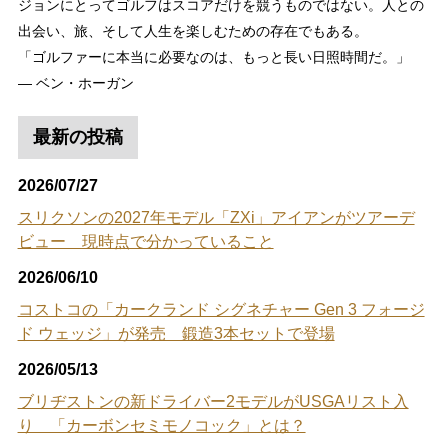
ジョンにとってゴルフはスコアだけを競うものではない。人との
出会い、旅、そして人生を楽しむための存在でもある。
「ゴルファーに本当に必要なのは、もっと長い日照時間だ。」
― ベン・ホーガン
最新の投稿
2026/07/27
スリクソンの2027年モデル「ZXi」アイアンがツアーデ
ビュー 現時点で分かっていること
2026/06/10
コストコの「カークランド シグネチャー Gen 3 フォージ
ド ウェッジ」が発売 鍛造3本セットで登場
2026/05/13
ブリヂストンの新ドライバー2モデルがUSGAリスト入
り 「カーボンセミモノコック」とは？