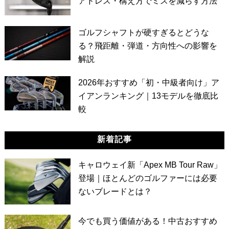
アドレス・構え方でミスを減らす方法
ゴルフシャフトが硬すぎるとどうな
る？飛距離・弾道・方向性への影響を
解説
2026年おすすめ「初・中級者向け」ア
イアンランキング｜13モデルを徹底比
較
新着記事
キャロウェイ新「Apex MB Tour Raw」
登場｜ほとんどのゴルファーには必要
ないブレードとは？
今でも買う価値がある！中古おすすめ