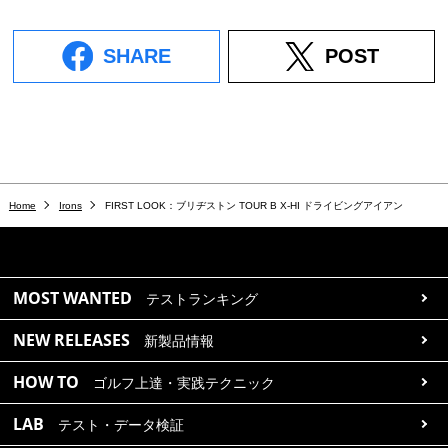
SHARE
POST
Home
Irons
FIRST LOOK：ブリヂストン TOUR B X‐HI ドライビングアイアン
MOST WANTED
テストランキング
NEW RELEASES
新製品情報
HOW TO
ゴルフ上達・実践テクニック
LAB
テスト・データ検証