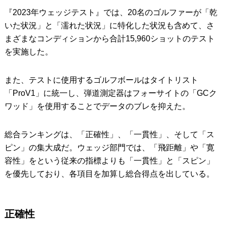
『2023年ウェッジテスト』では、20名のゴルファーが「乾
いた状況」と「濡れた状況」に特化した状況も含めて、さ
まざまなコンディションから合計15,960ショットのテスト
を実施した。
また、テストに使用するゴルフボールはタイトリスト
「ProV1」に統一し、弾道測定器はフォーサイトの「GCク
ワッド」を使用することでデータのブレを抑えた。
総合ランキングは、「正確性」、「一貫性」、そして「ス
ピン」の集大成だ。ウェッジ部門では、「飛距離」や「寛
容性」をという従来の指標よりも「一貫性」と「スピン」
を優先しており、各項目を加算し総合得点を出している。
正確性