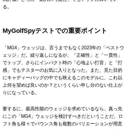
る。
MyGolfSpyテストでの重要ポイント
「MG4」ウェッジは、言うまでもなく2023年の「ベストウ
ェッジ」だ。繰り返しになるが、「正確性」と「一貫性」
でトップ、さらにインパクト時の「心地よい打音」と「打
感」でもテスターのお気に入りとなった。また、見た目的
にキャディーバッグの中でも映えるこのモデルに、これ以
上何を望めば良いのか？というくらい申し分のない仕上が
りになっている。
要するに、最高性能のウェッジを求めているなら、真っ先
にこの「MG4」ウェッジを検討すべきだということだ。ロ
フト角も様々でバウンス角も複数のバリエーションが用意