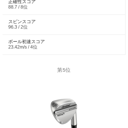
正確性スコア
88.7 / 8位
スピンスコア
96.3 / 2位
ボール初速スコア
23.42m/s / 4位
第5位