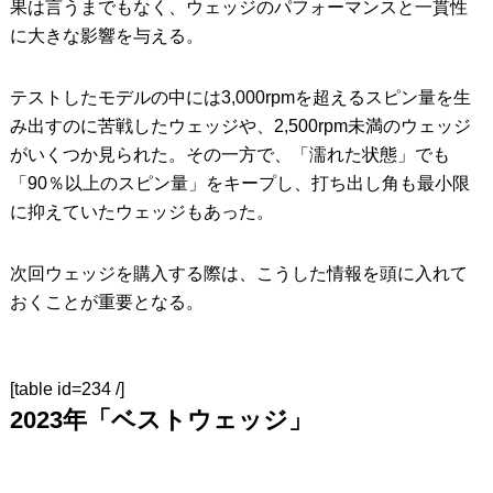
果は言うまでもなく、ウェッジのパフォーマンスと一貫性
に大きな影響を与える。
テストしたモデルの中には3,000rpmを超えるスピン量を生
み出すのに苦戦したウェッジや、2,500rpm未満のウェッジ
がいくつか見られた。その一方で、「濡れた状態」でも
「90％以上のスピン量」をキープし、打ち出し角も最小限
に抑えていたウェッジもあった。
次回ウェッジを購入する際は、こうした情報を頭に入れて
おくことが重要となる。
[table id=234 /]
2023年「ベストウェッジ」