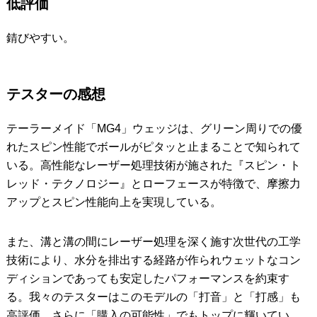
低評価
錆びやすい。
テスターの感想
テーラーメイド「MG4」ウェッジは、グリーン周りでの優
れたスピン性能でボールがピタッと止まることで知られて
いる。高性能なレーザー処理技術が施された『スピン・ト
レッド・テクノロジー』とローフェースが特徴で、摩擦力
アップとスピン性能向上を実現している。
また、溝と溝の間にレーザー処理を深く施す次世代の工学
技術により、水分を排出する経路が作られウェットなコン
ディションであっても安定したパフォーマンスを約束す
る。我々のテスターはこのモデルの「打音」と「打感」も
高評価。さらに「購入の可能性」でもトップに輝いてい