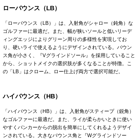
ローバウンス（LB）
「ローバウンス（LB）」は、入射角がシャロー（鈍角）な
ゴルファーに最適だ。また、幅が狭いソールと低いリーデ
ィングエッジによりグリーン周りの多様性を実現してお
り、硬いライで使えるようにデザインされている。バウン
ス角が小さく、『Vグラインドソール』を採用していること
から、ショットメイクの選択肢が多くなることが特徴。こ
の「LB」はクローム、ロー仕上げ両方で選択可能だ。
ハイバウンス（HB）
「ハイバウンス（HB）」は、入射角がスティープ（鋭角）
なゴルファーに最適だ。また、ライが柔らかいときに使い
やすくバンカーからの脱出を簡単にしてくれるようデザイ
ンされている。大きなバウンス角と『Wグラインドソー