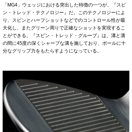
「MG4」ウェッジにおける突出した特徴の一つが、『スピ
ン・トレッド・テクノロジー』だ。このテクノロジーによ
り、スピンとハーフショットなどでのコントロール性が最
大化し、またグリーン周りで正確なショットを実現するこ
とができる。『スピン・トレッド・グルーブ』は、溝と溝
の間に45度の深くシャープな溝を施しており、ボールに十
分なグリップ力をもたらすようになっている。