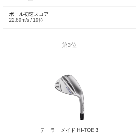
ボール初速スコア
22.89m/s / 19位
第3位
テーラーメイド HI-TOE 3