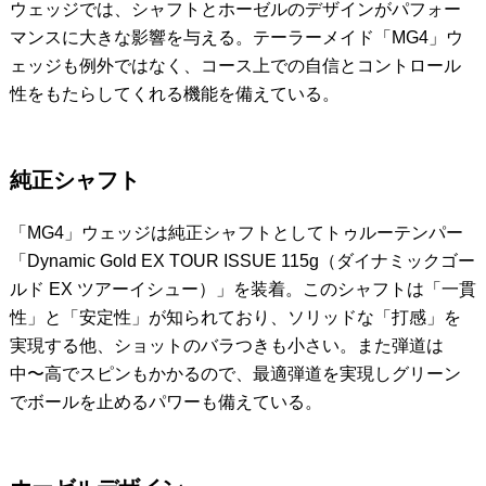
ウェッジでは、シャフトとホーゼルのデザインがパフォー
マンスに大きな影響を与える。テーラーメイド「MG4」ウ
ェッジも例外ではなく、コース上での自信とコントロール
性をもたらしてくれる機能を備えている。
純正シャフト
「MG4」ウェッジは純正シャフトとしてトゥルーテンパー
「Dynamic Gold EX TOUR ISSUE 115g（ダイナミックゴー
ルド EX ツアーイシュー）」を装着。このシャフトは「一貫
性」と「安定性」が知られており、ソリッドな「打感」を
実現する他、ショットのバラつきも小さい。また弾道は
中〜高でスピンもかかるので、最適弾道を実現しグリーン
でボールを止めるパワーも備えている。