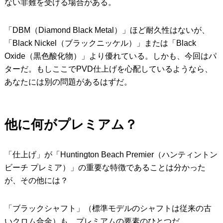
ない非難を受ける場合がある。
「DBM（Diamond Black Metal）」ほど耐久性はないが、
「Black Nickel（ブラックニッケル）」または「Black
Oxide（黒色酸化物）」より優れている。しかも、今回はパ
ターだ。もしここでPVD仕上げを心配しているようなら、
あなたには別の問題があるはずだ。
他に何がプレミアム？
「仕上げ」が「Huntington Beach Premier（ハンティントン
ビーチ プレミア）」の重要な特徴であることは分かった
が、その他には？
「ブラックシャフト」（標準モデルのシャフトは従来の古
いクロム合金）も、プレミアムの要素のひとつだ。