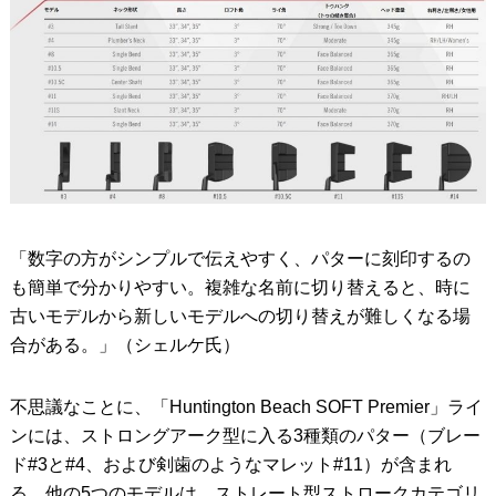
「数字の方がシンプルで伝えやすく、パターに刻印するの
も簡単で分かりやすい。複雑な名前に切り替えると、時に
古いモデルから新しいモデルへの切り替えが難しくなる場
合がある。」（シェルケ氏）
不思議なことに、「Huntington Beach SOFT Premier」ライ
ンには、ストロングアーク型に入る3種類のパター（ブレー
ド#3と#4、および剣歯のようなマレット#11）が含まれ
る。他の5つのモデルは、ストレート型ストロークカテゴリ