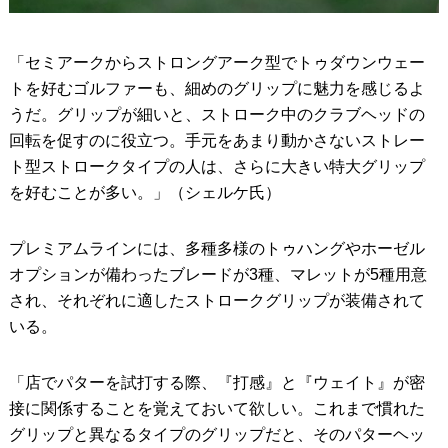
「セミアークからストロングアーク型でトゥダウンウェー
トを好むゴルファーも、細めのグリップに魅力を感じるよ
うだ。グリップが細いと、ストローク中のクラブヘッドの
回転を促すのに役立つ。手元をあまり動かさないストレー
ト型ストロークタイプの人は、さらに大きい特大グリップ
を好むことが多い。」（シェルケ氏）
プレミアムラインには、多種多様のトゥハングやホーゼル
オプションが備わったブレードが3種、マレットが5種用意
され、それぞれに適したストロークグリップが装備されて
いる。
「店でパターを試打する際、『打感』と『ウェイト』が密
接に関係することを覚えておいて欲しい。これまで慣れた
グリップと異なるタイプのグリップだと、そのパターヘッ