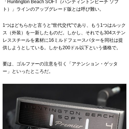
「Huntington Beach SOFT（ハンティントンビーチ ソフ
ト）」ラインのアップグレード版とは呼び難い。
1つはどちらかと言うと“世代交代”であり、もう1つはルック
ス（外装）を一新したものだ。しかし、それでも304ステン
レススチールを素材に16ミルドフェースパターを同社は提
供しようとしている。しかも200ドル以下という価格で。
要は、ゴルファーの注意を引く「アテンション・ゲッタ
ー」といったところだ。