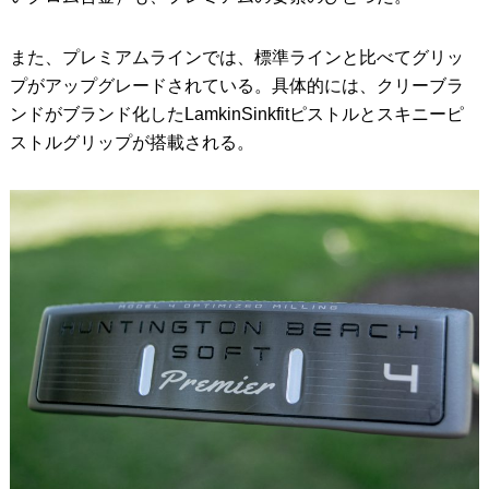
また、プレミアムラインでは、標準ラインと比べてグリッ
プがアップグレードされている。具体的には、クリーブラ
ンドがブランド化したLamkinSinkfitピストルとスキニーピ
ストルグリップが搭載される。