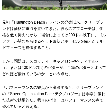
元祖「Huntington Beach」ラインの発売以来、クリーブラ
ンドは価格に重点を置いてきた。彼らのアプローチは、価
格を低く抑えながら（場合によっては200ドル以下）、ゴル
ファーが望むあらゆるヘッド形状とホーゼルを備えたミル
ドフェースを提供すること。
しかし問題は、スコッティーキャメロンやベティナルデ
ィ、または400ドル超えのパターが、半額のパターと比べて
どれほど優れているのか、という点だ。
「パフォーマンスの観点から議論すると、クリーブランド
の『Speed Optimization Face テクノロジー』は非常に優れ
た技術で効果的だ。我々のパターはパフォーマンスの点で
優れていると言える。