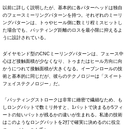
以前に詳しく説明したが、基本的に各パターヘッドは独自
のフェースミーリングパターンを持つ。それぞれのミーリ
ングパターンは、トゥやヒール側に数ミリ程ミスヒットし
た場合でも、パッティング距離のロスを最小限に抑えるよ
うに設計されている。
ダイヤモンド型のCNCミーリングパターンは、フェース中
心ほど接触面積が少なくなり、トゥまたはヒール方向に向
かうにつれて接触面積が大きくなる。イーブンロールの技
術と基本的に同じだが、彼らのテクノロジーは「スイート
フェイステクノロジー」だ。
「パッティングストロークは非常に緻密で繊細なため、も
しロングパットで数ミリ外すと、1パットで決まるか5フィ
ートの短いパットが残るかの違いが生まれる。私達の技術
はこのようなロングパットを2打で確実に決めるのに役立