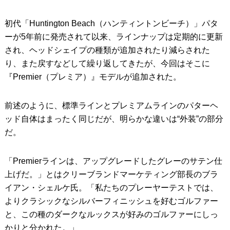
初代「Huntington Beach（ハンティントンビーチ）」パタ
ーが5年前に発売されて以来、ラインナップは定期的に更新
され、ヘッドシェイプの種類が追加されたり減らされた
り、また戻すなどして繰り返してきたが、今回はそこに
『Premier（プレミア）』モデルが追加された。
前述のように、標準ラインとプレミアムラインのパターヘ
ッド自体はまったく同じだが、明らかな違いは“外装”の部分
だ。
「Premierラインは、アップグレードしたグレーのサテン仕
上げだ。」とはクリーブランドマーケティング部長のブラ
イアン・シェルケ氏。「私たちのプレーヤーテストでは、
よりクラシックなシルバーフィニッシュを好むゴルファー
と、この種のダークなルックスが好みのゴルファーにしっ
かりと分かれた。」