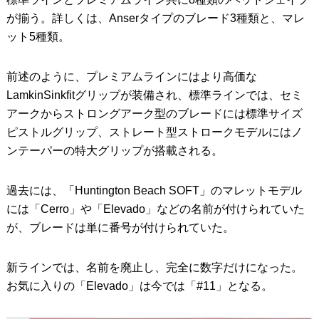
が揃う。詳しくは、Anserタイプのブレード3種類と、マレ
ット5種類。
前述のように、プレミアムラインにはより高価な
LamkinSinkfitグリップが装備され、標準ラインでは、セミ
アークからストロングアーク型のブレードには標準サイズ
ピストルグリップ、ストレート型ストロークモデルにはノ
ンテーパーの特大グリップが搭載される。
過去には、「Huntington Beach SOFT」のマレットモデル
には「Cerro」や「Elevado」などの名前が付けられていた
が、ブレードは単に番号が付けられていた。
新ラインでは、名前を廃止し、完全に数字だけになった。
お気に入りの「Elevado」は今では「#11」となる。