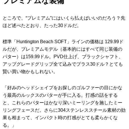
プレミアムな装備
ところで、“プレミアム”にはいくら払えばいいのだろう？先
ほど述べたとおり、たった30ドルだ。
標準「Huntington Beach SOFT」ラインの価格は 129.99ド
ルだが、プレミアムモデル（基本的にはすべて同じ装備の
パター）は159.99ドル。PVD仕上げ、ブラックシャフト、
アップグレードグリップ全て込みでプラス30ドル？とても
賢い買い物かもしれない。
「好みのヘッドシェイプをお探しのゴルファーの目にかな
う最高のルックスのパターが手に入る。打感の話をする
と、これらのパターはかなり深いミーリングを施したミー
リングフェースだ。さらに304ステンレススチール素材の効
果も相まって、インパクト時の打感がとても柔らかくな
る。」