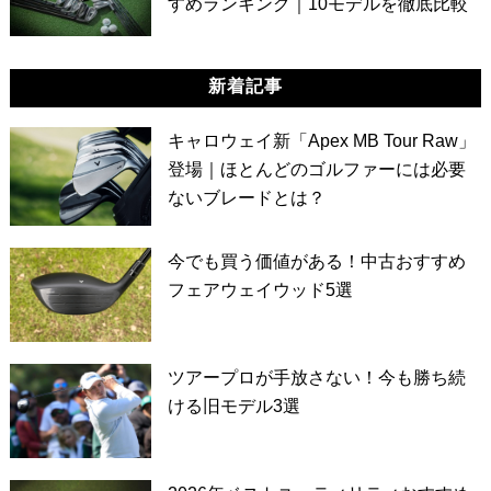
すめランキング｜10モデルを徹底比較
新着記事
キャロウェイ新「Apex MB Tour Raw」
登場｜ほとんどのゴルファーには必要
ないブレードとは？
今でも買う価値がある！中古おすすめ
フェアウェイウッド5選
ツアープロが手放さない！今も勝ち続
ける旧モデル3選