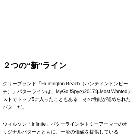
２つの“新”ライン
クリーブランド「Huntington Beach（ハンティントンビー
チ）」パターラインは、MyGolfSpyの2017年Most Wantedテ
ストでトップ5に入ったこともある、その性能が認められた
パターだ。
ウィルソン「Infinite」パターラインやトミーアーマーのオ
リジナルパターとともに、一流の価値を提供している。