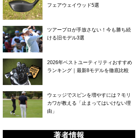
フェアウェイウッド5選
ツアープロが手放さない！今も勝ち続
ける旧モデル3選
2026年ベストユーティリティおすすめ
ランキング｜最新8モデルを徹底比較
ウェッジでスピンを増やすには？モリ
カワが教える「止まってはいけない理
由」
著者情報