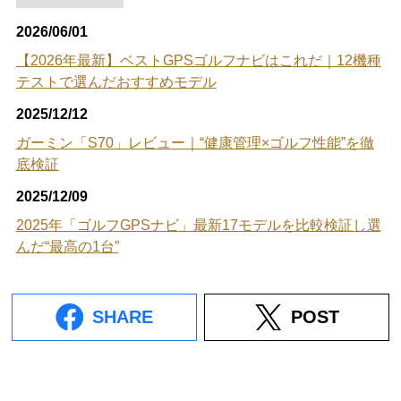
2026/06/01
【2026年最新】ベストGPSゴルフナビはこれだ｜12機種
テストで選んだおすすめモデル
2025/12/12
ガーミン「S70」レビュー｜“健康管理×ゴルフ性能”を徹
底検証
2025/12/09
2025年「ゴルフGPSナビ」最新17モデルを比較検証し選
んだ“最高の1台”
SHARE
POST