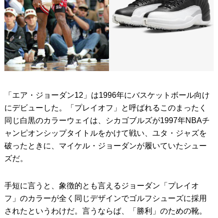
「エア・ジョーダン12」は1996年にバスケットボール向け
にデビューした。「プレイオフ」と呼ばれるこのまったく
同じ白黒のカラーウェイは、シカゴブルズが1997年NBAチ
ャンピオンシップタイトルをかけて戦い、ユタ・ジャズを
破ったときに、マイケル・ジョーダンが履いていたシュー
ズだ。
手短に言うと、象徴的とも言えるジョーダン「プレイオ
フ」のカラーが全く同じデザインでゴルフシューズに採用
されたというわけだ。言うならば、「勝利」のための靴。