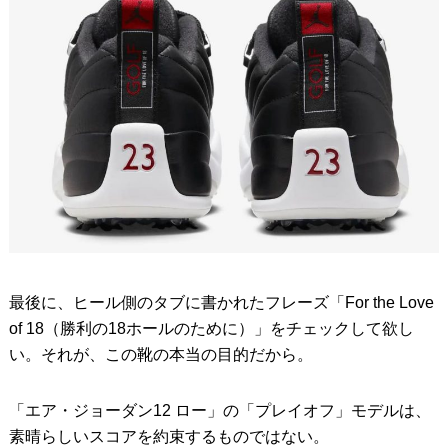
最後に、ヒール側のタブに書かれたフレーズ「For the Love
of 18（勝利の18ホールのために）」をチェックして欲し
い。それが、この靴の本当の目的だから。
「エア・ジョーダン12 ロー」の「プレイオフ」モデルは、
素晴らしいスコアを約束するものではない。