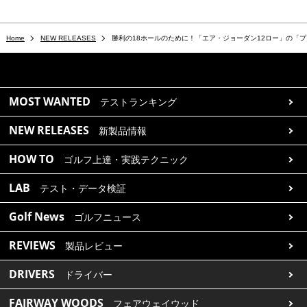
Home
NEW RELEASES
勝利の18ホールのために！「エア・ジョーダン12ロー」の「
MOST WANTED
テストランキング
NEW RELEASES
新製品情報
HOW TO
ゴルフ上達・実践テクニック
LAB
テスト・データ検証
Golf News
ゴルフニュース
REVIEWS
製品レビュー
DRIVERS
ドライバー
FAIRWAY WOODS
フェアウェイウッド