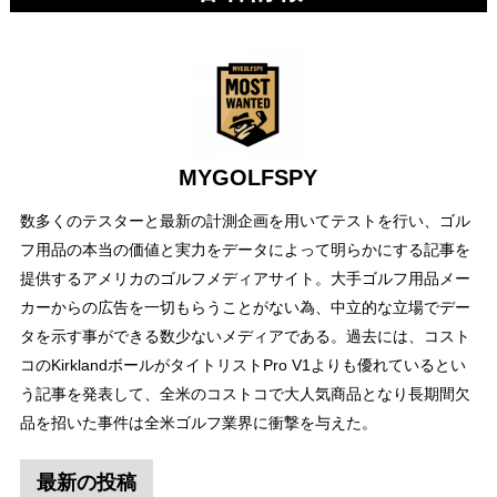
MYGOLFSPY
数多くのテスターと最新の計測企画を用いてテストを行い、ゴル
フ用品の本当の価値と実力をデータによって明らかにする記事を
提供するアメリカのゴルフメディアサイト。大手ゴルフ用品メー
カーからの広告を一切もらうことがない為、中立的な立場でデー
タを示す事ができる数少ないメディアである。過去には、コスト
コのKirklandボールがタイトリストPro V1よりも優れているとい
う記事を発表して、全米のコストコで大人気商品となり長期間欠
品を招いた事件は全米ゴルフ業界に衝撃を与えた。
最新の投稿