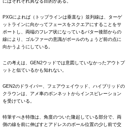
にはそれぞれ異なる目的がある。
PXGによれば（トップラインは垂直な）並列線は、ターゲ
ットラインに向かってフェースをスクエアにすることをサ
ポートし、両端のフレア状になっているパター後部からの
線により、ゴルファーの意識がボールのちょうど前の点に
向かうようにしている。
この考えは、GEN2ウッドでは意図していなかったアウトプ
ットと似ているかも知れない。
GEN2のドライバー、フェアウェイウッド、ハイブリッドの
クラウンは、アメ車のボンネットからインスピレーション
を受けている。
特筆すべき特徴は、角度のついた隆起している部分で、両
側の線を前に伸ばすとアドレスのボール位置の少し前で交