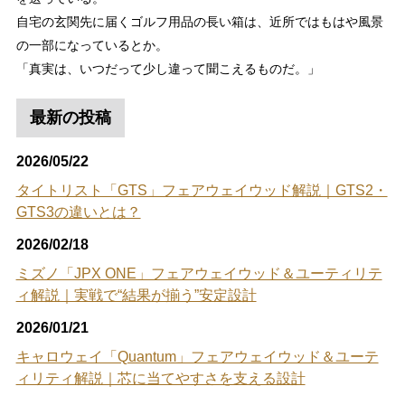
自宅の玄関先に届くゴルフ用品の長い箱は、近所ではもはや風景
の一部になっているとか。
「真実は、いつだって少し違って聞こえるものだ。」
最新の投稿
2026/05/22
タイトリスト「GTS」フェアウェイウッド解説｜GTS2・
GTS3の違いとは？
2026/02/18
ミズノ「JPX ONE」フェアウェイウッド＆ユーティリテ
ィ解説｜実戦で“結果が揃う”安定設計
2026/01/21
キャロウェイ「Quantum」フェアウェイウッド＆ユーテ
ィリティ解説｜芯に当てやすさを支える設計