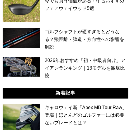
今でも買う価値がある！中古おすすめ
フェアウェイウッド5選
ゴルフシャフトが硬すぎるとどうな
る？飛距離・弾道・方向性への影響を
解説
2026年おすすめ「初・中級者向け」ア
イアンランキング｜13モデルを徹底比
較
新着記事
キャロウェイ新「Apex MB Tour Raw」
登場｜ほとんどのゴルファーには必要
ないブレードとは？