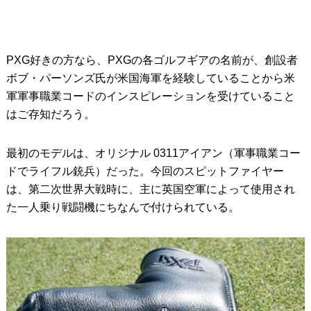
PXG好きの方なら、PXGの各ゴルフギアの名前が、創設者
ボブ・パーソンズ氏が米国海軍を経験していることから米
軍軍事職業コードのインスピレーションを受けていること
はご存知だろう。
最初のモデルは、オリジナル 0311アイアン（軍事職業コー
ドでライフル銃兵）だった。今回のスピットファイヤー
は、第二次世界大戦時に、主に英国空軍によって使用され
た一人乗り戦闘機にちなんで付けられている。