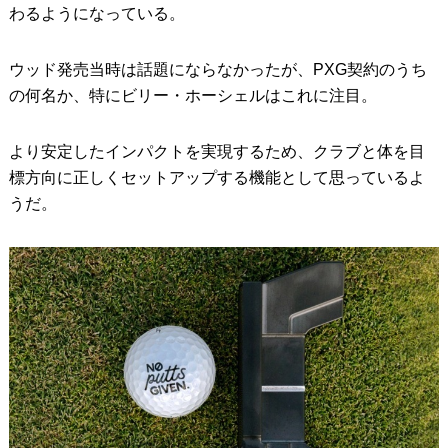
わるようになっている。
ウッド発売当時は話題にならなかったが、PXG契約のうち
の何名か、特にビリー・ホーシェルはこれに注目。
より安定したインパクトを実現するため、クラブと体を目
標方向に正しくセットアップする機能として思っているよ
うだ。