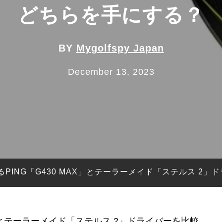
どちらを手にする？
BY
Mygolfspy Japan
December 13, 2023
るPING「G430 MAX」とテーラーメイド「ステルス 2
AX」とテーラーメイド「ステルス 2」ドライバーを比較。