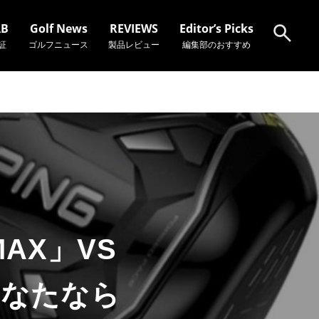
AB
Golf News
REVIEWS
Editor’s Picks
証
ゴルフニュース
製品レビュー
編集部のおすすめ
検索
MAX」VS
あなたなら