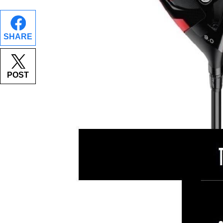
SHARE
POST